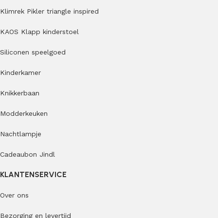
Klimrek Pikler triangle inspired
KAOS Klapp kinderstoel
Siliconen speelgoed
Kinderkamer
Knikkerbaan
Modderkeuken
Nachtlampje
Cadeaubon Jindl
KLANTENSERVICE
Over ons
Bezorging en levertijd