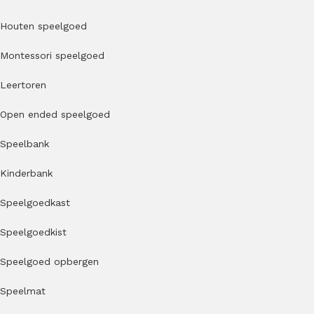
Houten speelgoed
Montessori speelgoed
Leertoren
Open ended speelgoed
Speelbank
Kinderbank
Speelgoedkast
Speelgoedkist
Speelgoed opbergen
Speelmat