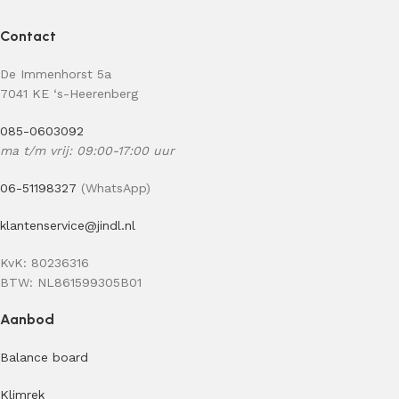
Contact
De Immenhorst 5a
7041 KE ‘s-Heerenberg
085-0603092
ma t/m vrij: 09:00-17:00 uur
06-51198327
(WhatsApp)
klantenservice@jindl.nl
KvK: 80236316
BTW: NL861599305B01
Aanbod
Balance board
Klimrek