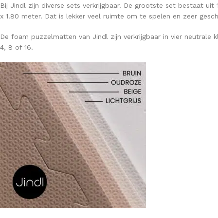
Bij Jindl zijn diverse sets verkrijgbaar. De grootste set bestaat 
x 1.80 meter. Dat is lekker veel ruimte om te spelen en zeer ges
De foam puzzelmatten van Jindl zijn verkrijgbaar in vier neutrale kl
4, 8 of 16.