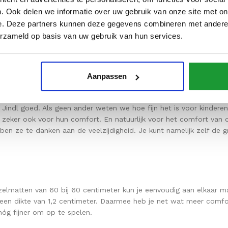
. Ook delen we informatie over uw gebruik van onze site met on
e. Deze partners kunnen deze gegevens combineren met andere i
ncept opvouwbaar
erzameld op basis van uw gebruik van hun services.
Aanpassen
bij Jindl goed. Als geen ander weten we hoe fijn het is voor kin
maar zeker ook voor hun comfort. En natuurlijk voor het comfort v
ben ze te danken aan de veelzijdigheid. Je kunt namelijk zelf de 
zelmatten van 60 bij 60 centimeter kun je eenvoudig aan elkaar m
n dikte van 1,2 centimeter. Daarmee heb je net wat meer comfort
óg fijner om op te spelen.