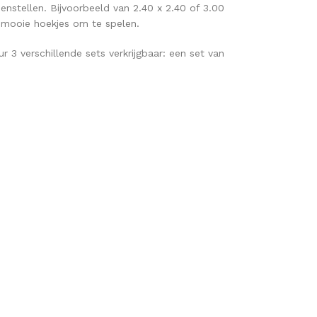
enstellen. Bijvoorbeeld van 2.40 x 2.40 of 3.00
g mooie hoekjes om te spelen.
ur 3 verschillende sets verkrijgbaar: een set van