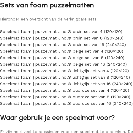
Sets van foam puzzelmatten
Hieronder een overzicht van de verkrijgbare sets
Speelmat foam | puzzelmat Jindl® bruin set van 4 (120×120)
Speelmat foam | puzzelmat Jindl® bruin set van 8 (120×240)
Speelmat foam | puzzelmat Jindl® bruin set van 16 (240×240)
Speelmat foam | puzzelmat Jindl® beige set van 4 (120×120)
Speelmat foam | puzzelmat Jindl® beige set van 8 (120×240)
Speelmat foam | puzzelmat Jindl® beige set van 16 (240×240)
Speelmat foam | puzzelmat Jindl® lichtgrijs set van 4 (120×120)
Speelmat foam | puzzelmat Jindl® lichtgrijs set van 8 (120×240)
Speelmat foam | puzzelmat Jindl® lichtgrijs set van 16 (240×240)
Speelmat foam | puzzelmat Jindl® oudroze set van 4 (120×120)
Speelmat foam | puzzelmat Jindl® oudroze set van 8 (120×240)
Speelmat foam | puzzelmat Jindl® oudroze set van 16 (240×240)
Waar gebruik je een speelmat voor?
Er zijn heel veel toepassingen voor een speelmat te bedenken. De