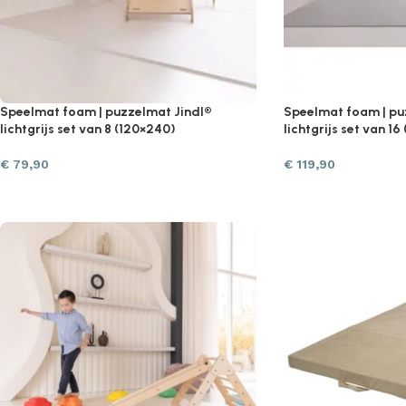
Speelmat foam | puzzelmat Jindl®
Speelmat foam | pu
lichtgrijs set van 8 (120×240)
lichtgrijs set van 1
€
79,90
€
119,90