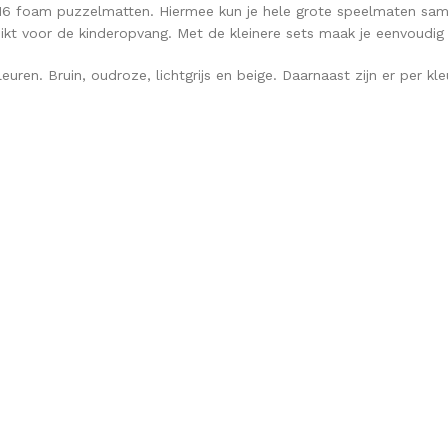
uit 16 foam puzzelmatten. Hiermee kun je hele grote speelmaten sam
chikt voor de kinderopvang. Met de kleinere sets maak je eenvoudi
euren. Bruin, oudroze, lichtgrijs en beige. Daarnaast zijn er per kle