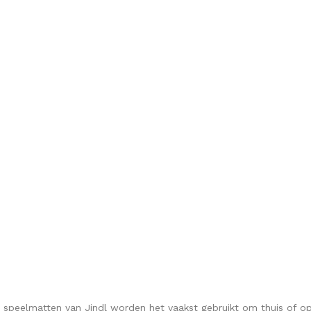
 speelmatten van Jindl worden het vaakst gebruikt om thuis of op