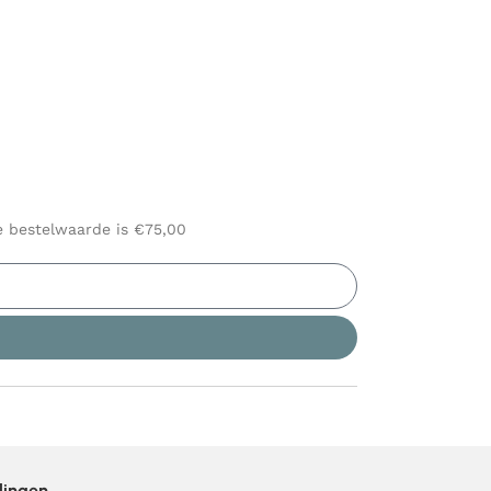
le bestelwaarde is €75,00
lingen