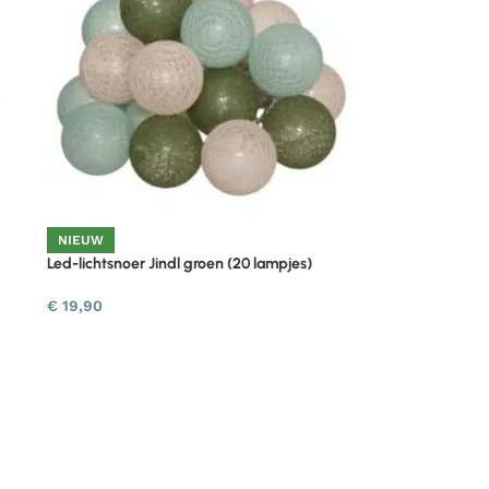
NIEUW
Led-lichtsnoer Jindl groen (20 lampjes)
€
19,90