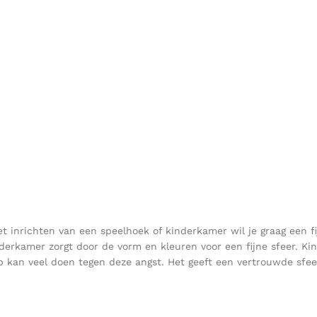
et inrichten van een speelhoek of kinderkamer wil je graag een fi
nderkamer zorgt door de vorm en kleuren voor een fijne sfeer. 
 kan veel doen tegen deze angst. Het geeft een vertrouwde sfee