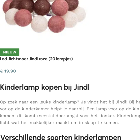
NIEUW
Led-lichtsnoer Jindl roze (20 lampjes)
€
19,90
Kinderlamp kopen bij Jindl
Op zoek naar een leuke kinderlamp? Je vindt het bij Jindl! Bij h
vor op de kinderkamer helpt je daarbij. Een lamp voor op de ki
komen, dit komt meestal door angst voor het donker. Kinderlamp
licht wat het makkelijker maakt om in slaap te komen.
Verschillende soorten kinderlampen