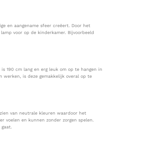
tige en aangename sfeer creëert. Door het
e lamp voor op de kinderkamer. Bijvoorbeeld
 is 190 cm lang en erg leuk om op te hangen in
en werken, is deze gemakkelijk overal op te
zien van neutrale kleuren waardoor het
iger voelen en kunnen zonder zorgen spelen.
 gaat.