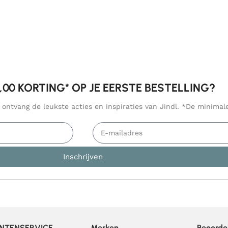
5,00 KORTING* OP JE EERSTE BESTELLING?
n ontvang de leukste acties en inspiraties van Jindl. *De minima
Inschrijven
NTENSERVICE
Merken
Beoorde