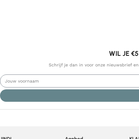
WIL JE €
Schrijf je dan in voor onze nieuwsbrief e
JINDL
Aanbod
KLA