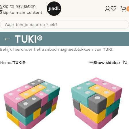
Skip to navigation
Skip to main content
TUKI®
Bekijk hieronder het aanbod magneetblokkoen van
TUKI
.
Home
/
TUKI®
Show sidebar