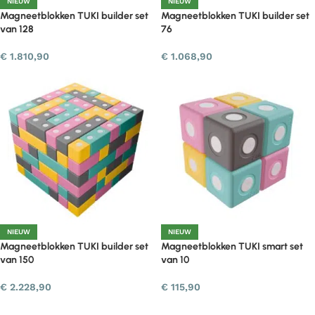
NIEUW
NIEUW
Magneetblokken TUKI builder set
Magneetblokken TUKI builder set
van 128
76
€
1.810,90
€
1.068,90
NIEUW
NIEUW
Magneetblokken TUKI builder set
Magneetblokken TUKI smart set
van 150
van 10
€
2.228,90
€
115,90