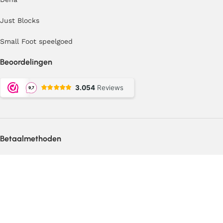
Just Blocks
Small Foot speelgoed
Beoordelingen
Betaalmethoden