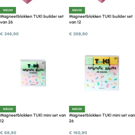
NIEUW
NIEUW
Magneetblokken TUKI builder set
Magneetblokken TUKI builder set
van 26
van 12
€
346,90
€
208,90
NIEUW
NIEUW
Magneetblokken TUKI mini set van
Magneetblokken TUKI mini set van
12
26
€
68,90
€
160,90