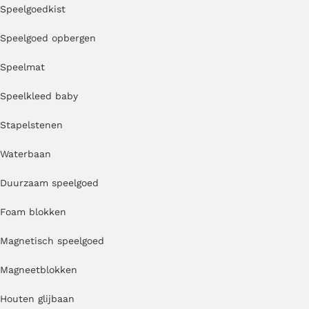
Speelgoedkist
Speelgoed opbergen
Speelmat
Speelkleed baby
Stapelstenen
Waterbaan
Duurzaam speelgoed
Foam blokken
Magnetisch speelgoed
Magneetblokken
Houten glijbaan