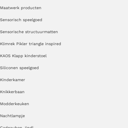
Maatwerk producten
Sensorisch speelgoed
Sensorische structuurmatten
Klimrek Pikler triangle inspired
KAOS Klapp kinderstoel
Siliconen speelgoed
Kinderkamer
Knikkerbaan
Modderkeuken
Nachtlampje
Cadeaubon Jindl