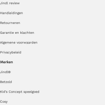
Jindl review
Handleidingen
Retourneren
Garantie en klachten
Algemene voorwaarden
Privacybeleid
Merken
Jindl
®
Betzold
Kid’s Concept speelgoed
Cosy