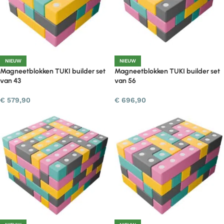
NIEUW
NIEUW
Magneetblokken TUKI builder set
Magneetblokken TUKI builder set
van 43
van 56
€
579,90
€
696,90