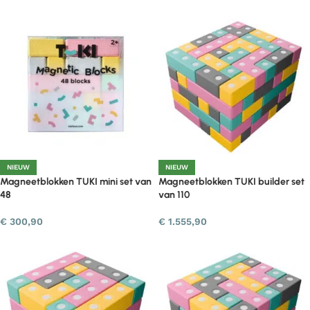
NIEUW
NIEUW
Magneetblokken TUKI mini set van
Magneetblokken TUKI builder set
48
van 110
€
300,90
€
1.555,90