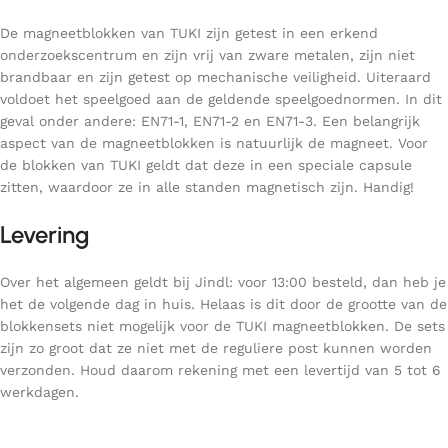
De magneetblokken van TUKI zijn getest in een erkend
onderzoekscentrum en zijn vrij van zware metalen, zijn niet
brandbaar en zijn getest op mechanische veiligheid. Uiteraard
voldoet het speelgoed aan de geldende speelgoednormen. In dit
geval onder andere: EN71-1, EN71-2 en EN71-3. Een belangrijk
aspect van de magneetblokken is natuurlijk de magneet. Voor
de blokken van TUKI geldt dat deze in een speciale capsule
zitten, waardoor ze in alle standen magnetisch zijn. Handig!
Levering
Over het algemeen geldt bij Jindl: voor 13:00 besteld, dan heb je
het de volgende dag in huis. Helaas is dit door de grootte van de
blokkensets niet mogelijk voor de TUKI magneetblokken. De sets
zijn zo groot dat ze niet met de reguliere post kunnen worden
verzonden. Houd daarom rekening met een levertijd van 5 tot 6
werkdagen.