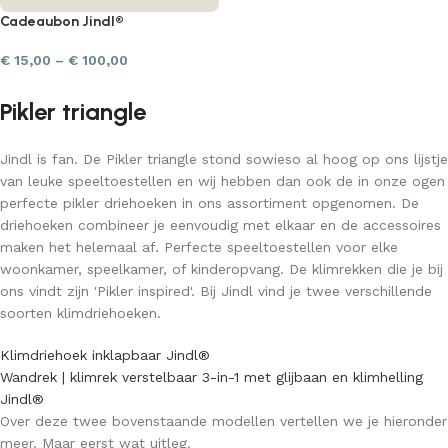
Cadeaubon Jindl®
€
15,00
–
€
100,00
Pikler triangle
Jindl is fan. De Pikler triangle stond sowieso al hoog op ons lijstje
van leuke speeltoestellen en wij hebben dan ook de in onze ogen
perfecte pikler driehoeken in ons assortiment opgenomen. De
driehoeken combineer je eenvoudig met elkaar en de accessoires
maken het helemaal af. Perfecte speeltoestellen voor elke
woonkamer, speelkamer, of kinderopvang. De klimrekken die je bij
ons vindt zijn 'Pikler inspired'. Bij Jindl vind je twee verschillende
soorten klimdriehoeken.
Klimdriehoek inklapbaar Jindl®
Wandrek | klimrek verstelbaar 3-in-1 met glijbaan en klimhelling
Jindl®
Over deze twee bovenstaande modellen vertellen we je hieronder
meer. Maar eerst wat uitleg.