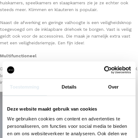
huiskamers, speelkamers en slaapkamers zie je ze echter ook
steeds meer. Klimmen en klauteren is populair.
Naast de afwerking en geringe valhoogte is een veiligheidsknop
toegevoegd om de inklapbare driehoek te borgen. Vast is veilig
geldt ook voor de accessoires. Die maak je namelijk extra vast
met een veiligheidsriempje. Een fijn idee!
Multifunctioneel
De Inklapbare Jindl® klimdriehoek is te combineren met heel veel
leuke accessoires en andere klimobjecten. Hieronder vind je wat
inspiratie :).
Toestemming
Details
Over
Deze website maakt gebruik van cookies
We gebruiken cookies om content en advertenties te
personaliseren, om functies voor social media te bieden
en om ons websiteverkeer te analyseren. Ook delen we