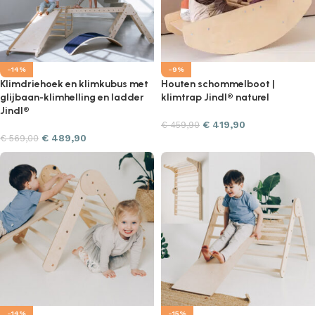
-14%
-9%
Klimdriehoek en klimkubus met
Houten schommelboot |
glijbaan-klimhelling en ladder
klimtrap Jindl® naturel
Jindl®
€
419,90
€
459,90
€
489,90
€
569,00
-14%
-15%