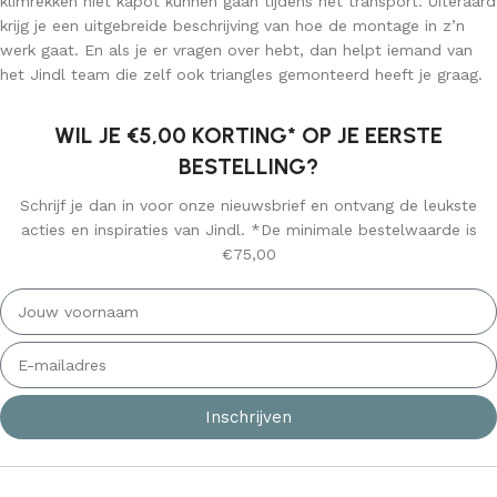
klimrekken niet kapot kunnen gaan tijdens het transport. Uiteraard
krijg je een uitgebreide beschrijving van hoe de montage in z’n
werk gaat. En als je er vragen over hebt, dan helpt iemand van
het Jindl team die zelf ook triangles gemonteerd heeft je graag.
WIL JE €5,00 KORTING* OP JE EERSTE
BESTELLING?
Schrijf je dan in voor onze nieuwsbrief en ontvang de leukste
acties en inspiraties van Jindl. *De minimale bestelwaarde is
€75,00
Inschrijven