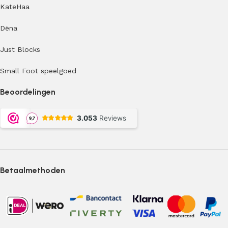
KateHaa
Dëna
Just Blocks
Small Foot speelgoed
Beoordelingen
Betaalmethoden