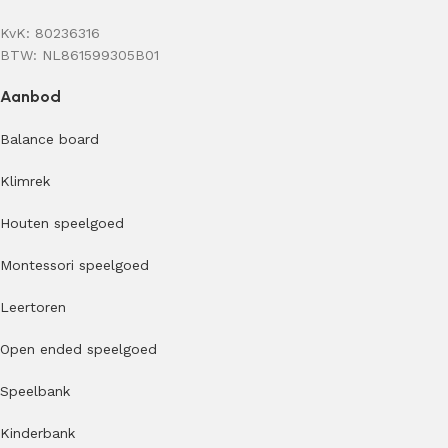
KvK: 80236316
BTW: NL861599305B01
Aanbod
Balance board
Klimrek
Houten speelgoed
Montessori speelgoed
Leertoren
Open ended speelgoed
Speelbank
Kinderbank