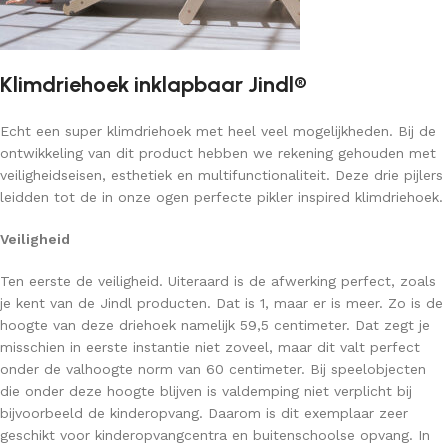
Klimdriehoek inklapbaar Jindl®
Echt een super klimdriehoek met heel veel mogelijkheden. Bij de
ontwikkeling van dit product hebben we rekening gehouden met
veiligheidseisen, esthetiek en multifunctionaliteit. Deze drie pijlers
leidden tot de in onze ogen perfecte pikler inspired klimdriehoek.
Veiligheid
Ten eerste de veiligheid. Uiteraard is de afwerking perfect, zoals
je kent van de Jindl producten. Dat is 1, maar er is meer. Zo is de
hoogte van deze driehoek namelijk 59,5 centimeter. Dat zegt je
misschien in eerste instantie niet zoveel, maar dit valt perfect
onder de valhoogte norm van 60 centimeter. Bij speelobjecten
die onder deze hoogte blijven is valdemping niet verplicht bij
bijvoorbeeld de kinderopvang. Daarom is dit exemplaar zeer
geschikt voor kinderopvangcentra en buitenschoolse opvang. In