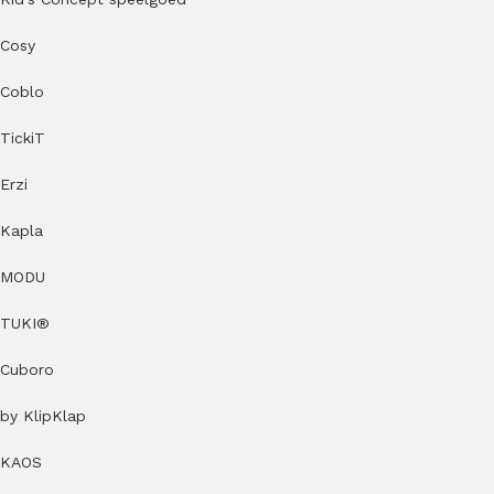
Cosy
Coblo
TickiT
Erzi
Kapla
MODU
TUKI®
Cuboro
by KlipKlap
KAOS