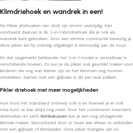
Klimdriehoek en wandrek in een!
De Pikler driehoeken van Jindl zijn enorm veelzijdig. Een
voorbeeld daarvan is de 3-in-1 klimdriehoek die je ook als
wandrek kunt gebruiken. Door een slimme constructie bevestig je
deze pikler als hij volledig uitgeklapt is eenvoudig aan de muur.
En dat opgemerkt hebbende: het 3-in-1 model is verstelbaar in
verschillende hoeken. Zo kun je de pikler ook geschikt maken voor
kinderen die nog wat kleiner zijn en het klimmen nog moeten
ontdekken. Samen met een glijbaan is dit een leuk pakket.
Pikler driehoek met meer mogelijkheden
Hoe mooi het standaard ontwerp ook is en hoeveel je er ook
mee kunt: er kan altijd nog meer. Door het combineren meerdere
driehoeken en zelfs
klimkubussen
kun je een nog uitdagender
klimrek maken. Bijvoorbeeld door er twee aan elkaar te verbinden
met een glijbaan of klimladder. Onze pikler triangles zijn zo