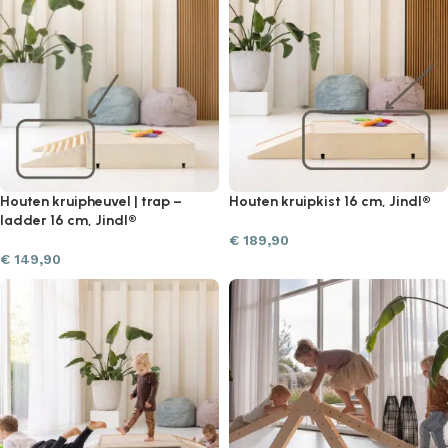
Houten kruipheuvel | trap –
Houten kruipkist 16 cm, Jindl®
ladder 16 cm, Jindl®
€
189,90
€
149,90