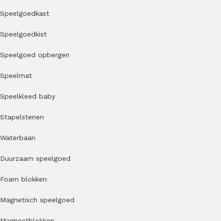
Speelgoedkast
Speelgoedkist
Speelgoed opbergen
Speelmat
Speelkleed baby
Stapelstenen
Waterbaan
Duurzaam speelgoed
Foam blokken
Magnetisch speelgoed
Magneetblokken