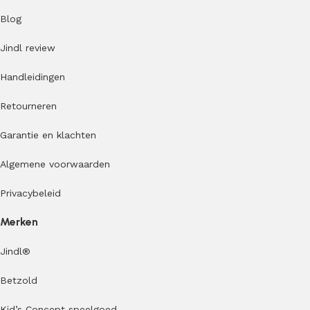
Blog
Jindl review
Handleidingen
Retourneren
Garantie en klachten
Algemene voorwaarden
Privacybeleid
Merken
Jindl
®
Betzold
Kid’s Concept speelgoed