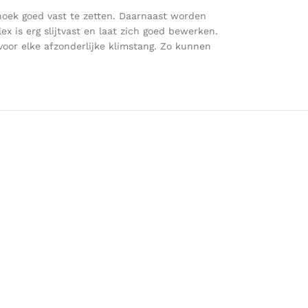
hoek goed vast te zetten. Daarnaast worden
x is erg slijtvast en laat zich goed bewerken.
oor elke afzonderlijke klimstang. Zo kunnen