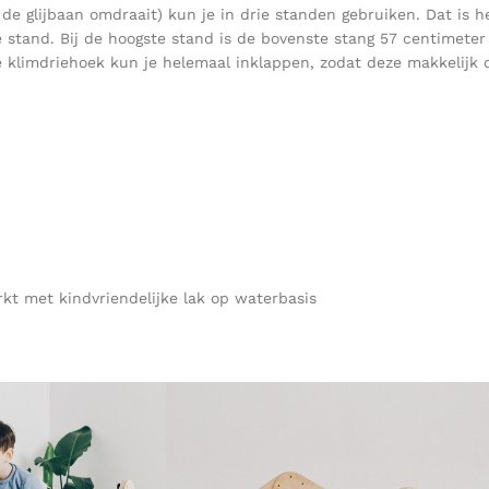
e de glijbaan omdraait) kun je in drie standen gebruiken. Dat is
stand. Bij de hoogste stand is de bovenste stang 57 centimeter h
 klimdriehoek kun je helemaal inklappen, zodat deze makkelijk o
kt met kindvriendelijke lak op waterbasis