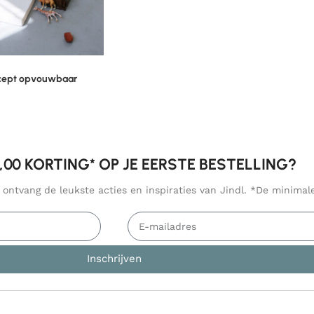
ncept opvouwbaar
5,00 KORTING* OP JE EERSTE BESTELLING?
n ontvang de leukste acties en inspiraties van Jindl. *De minima
Inschrijven