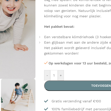
kunnen zowel kinderen die net beginn
volop van genieten. Natuurlijk inclusie
klimhelling voor nog meer plezier.
Het pakket bevat:
Een verstelbare klimdriehoek (3 hoeke
Een glijbaan met aan de andere zijde e
Het pakket wordt geleverd inclusief du
geklommen worden!
Op werkdagen voor 13 uur besteld, z
-
+
TOEVOEGEN
Gratis verzending vanaf €100
100% familiebedrijf met persoonlij