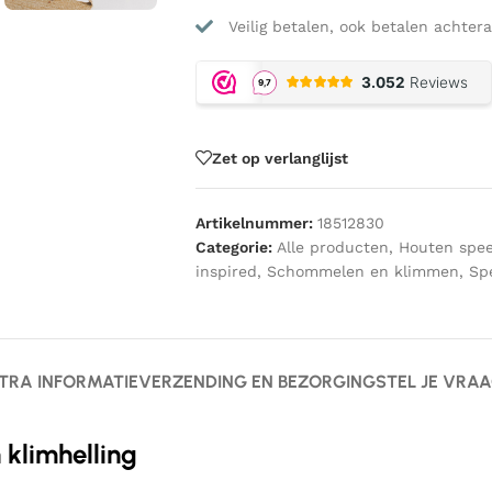
Veilig betalen, ook betalen achtera
Zet op verlanglijst
Artikelnummer:
18512830
Categorie:
Alle producten
,
Houten spee
inspired
,
Schommelen en klimmen
,
Sp
TRA INFORMATIE
VERZENDING EN BEZORGING
STEL JE VRA
 klimhelling