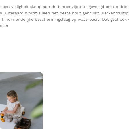
er een veiligheidsknop aan de binnenzijde toegevoegd om de drie
. Uiteraard wordt alleen het beste hout gebruikt. Berkenmultiple
kindvriendelijke beschermingslaag op waterbasis. Dat geld ook v
elen.