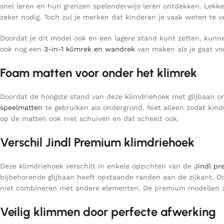
snel leren en hun grenzen spelenderwijs leren ontdekken. Lekker 
zeker nodig. Toch zul je merken dat kinderen je vaak weten te 
Doordat je dit model ook en een lagere stand kunt zetten, kunn
ook nog een
3-in-1 klimrek en wandrek
van maken als je gaat voo
Foam matten voor onder het klimrek
Doordat de hoogste stand van deze klimdriehoek met glijbaan ond
speelmatten
te gebruiken als ondergrond. Niet alleen zodat kin
op de matten ook niet schuiven en dat scheelt ook.
Verschil Jindl Premium klimdriehoek
Deze klimdriehoek verschilt in enkele opzichten van de
Jindl pr
bijbehorende glijbaan heeft opstaande randen aan de zijkant. Oo
niet combineren met andere elementen. De premium modellen zij
Veilig klimmen door perfecte afwerking