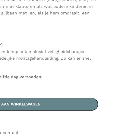
en met klauteren als wat oudere kinderen er
f glijbaan met en, als je hem omdraait, een
n)
en klimplank inclusief veiligheidsbandjes
idelijke montagehandleiding. Zo kan er snel
elfde dag verzonden!
 AAN WINKELWAGEN
k contact