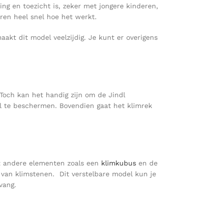
ng en toezicht is, zeker met jongere kinderen,
ren heel snel hoe het werkt.
akt dit model veelzijdig. Je kunt er overigens
 Toch kan het handig zijn om de Jindl
l te beschermen. Bovendien gaat het klimrek
 andere elementen zoals een
klimkubus
en de
 van klimstenen. Dit verstelbare model kun je
vang.