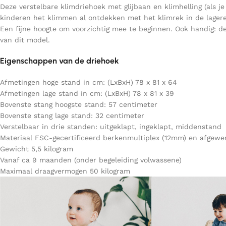
Deze verstelbare klimdriehoek met glijbaan en klimhelling (als j
kinderen het klimmen al ontdekken met het klimrek in de lagere 
Een fijne hoogte om voorzichtig mee te beginnen. Ook handig: de
van dit model.
Eigenschappen van de driehoek
Afmetingen hoge stand in cm: (LxBxH) 78 x 81 x 64
Afmetingen lage stand in cm: (LxBxH) 78 x 81 x 39
Bovenste stang hoogste stand: 57 centimeter
Bovenste stang lage stand: 32 centimeter
Verstelbaar in drie standen: uitgeklapt, ingeklapt, middenstand
Materiaal FSC-gecertificeerd berkenmultiplex (12mm) en afgewer
Gewicht 5,5 kilogram
Vanaf ca 9 maanden (onder begeleiding volwassene)
Maximaal draagvermogen 50 kilogram