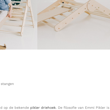
 stangen
eerd op de bekende
pikler driehoek
. De filosofie van Emmi Pikler i