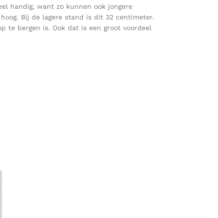
 heel handig, want zo kunnen ook jongere
oog. Bij de lagere stand is dit 32 centimeter.
p te bergen is. Ook dat is een groot voordeel