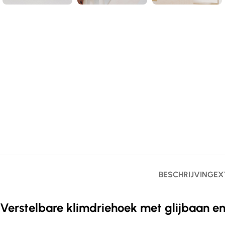
BESCHRIJVING
EX
Verstelbare klimdriehoek met glijbaan en