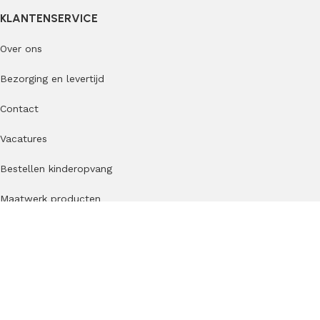
KLANTENSERVICE
Over ons
Bezorging en levertijd
Contact
Vacatures
Bestellen kinderopvang
Maatwerk producten
B2B
Veelgestelde vragen
Blog
Jindl review