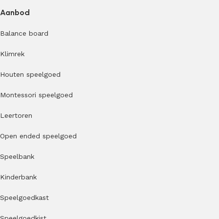
Aanbod
Balance board
Klimrek
Houten speelgoed
Montessori speelgoed
Leertoren
Open ended speelgoed
Speelbank
Kinderbank
Speelgoedkast
Speelgoedkist