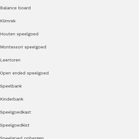
Balance board
Klimrek
Houten speelgoed
Montessori speelgoed
Leertoren
Open ended speelgoed
Speelbank
Kinderbank
Speelgoedkast
Speelgoedkist
Speelgoed opbergen