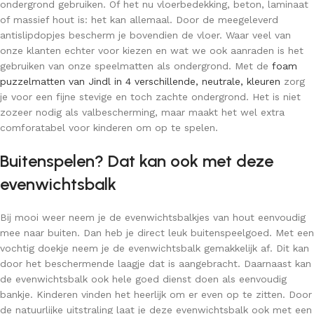
ondergrond gebruiken. Of het nu vloerbedekking, beton, laminaat
of massief hout is: het kan allemaal. Door de meegeleverd
antislipdopjes bescherm je bovendien de vloer. Waar veel van
onze klanten echter voor kiezen en wat we ook aanraden is het
gebruiken van onze speelmatten als ondergrond. Met de
foam
puzzelmatten van Jindl in 4 verschillende, neutrale, kleuren
zorg
je voor een fijne stevige en toch zachte ondergrond. Het is niet
zozeer nodig als valbescherming, maar maakt het wel extra
comforatabel voor kinderen om op te spelen.
Buitenspelen? Dat kan ook met deze
evenwichtsbalk
Bij mooi weer neem je de evenwichtsbalkjes van hout eenvoudig
mee naar buiten. Dan heb je direct leuk buitenspeelgoed. Met een
vochtig doekje neem je de evenwichtsbalk gemakkelijk af. Dit kan
door het beschermende laagje dat is aangebracht. Daarnaast kan
de evenwichtsbalk ook hele goed dienst doen als eenvoudig
bankje. Kinderen vinden het heerlijk om er even op te zitten. Door
de natuurlijke uitstraling laat je deze evenwichtsbalk ook met een