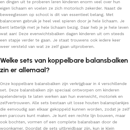
en dingen uit te proberen leren kinderen enorm veel over hun
eigen lichaam en voelen ze zich motorisch zekerder. Naast de
beweeglessen op school is dit van essentieel belang. Met
balanceren gebruik je heel veel spieren door je hele lichaam. Je
bent letterlijk met je hele lichaam bezig. Daar heb je je hele leven
wat aan! Deze evenwichtsbalken dagen
kinderen uit om steeds
een stapje verder te gaan. Je staat trouwens ook iedere keer
weer versteld van wat ze zelf gaan uitproberen.
Welke sets van koppelbare balansbalken
zin er allemaal?
Onze koppelbare balansbalken zijn verkrijgbaar in 4 verschillende
set. Deze balansbalken zijn speciaal ontworpen om kinderen
spelenderwijs te laten werken aan hun evenwicht, motoriek en
zelfvertrouwen. Alle sets bestaan uit losse houten balansplankjes
die eenvoudig aan elkaar gekoppeld kunnen worden, zodat je zelf
een parcours kunt maken. Je kunt een rechte lijn bouwen, maar
ook bochten, vormen of een complete balansbaan door de
woonkamer. Doordat de sets uitbreidbaar zijn, kun je klein