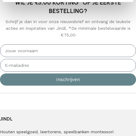
WIL JE €5,00 KORTING* OP JE EERSTE
BESTELLING?
Schrijf je dan in voor onze nieuwsbrief en ontvang de leukste
acties en inspiraties van Jindl. *De minimale bestelwaarde is
€75,00
Inschrijven
JINDL
Houten speelgoed
,
leertorens
,
speelbanken
montessori