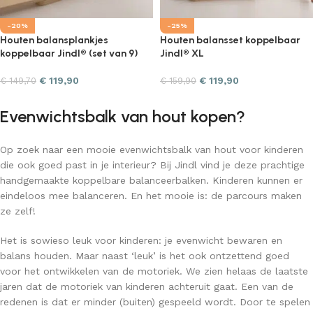
-20%
-25%
Houten balansplankjes
Houten balansset koppelbaar
koppelbaar Jindl® (set van 9)
Jindl® XL
€
119,90
€
119,90
€
149,70
€
159,90
Evenwichtsbalk van hout kopen?
Op zoek naar een mooie evenwichtsbalk van hout voor kinderen
die ook goed past in je interieur? Bij Jindl vind je deze prachtige
handgemaakte koppelbare balanceerbalken. Kinderen kunnen er
eindeloos mee balanceren. En het mooie is: de parcours maken
ze zelf!
Het is sowieso leuk voor kinderen: je evenwicht bewaren en
balans houden. Maar naast ‘leuk’ is het ook ontzettend goed
voor het ontwikkelen van de motoriek. We zien helaas de laatste
jaren dat de motoriek van kinderen achteruit gaat.
Een van de
redenen is dat er minder (buiten) gespeeld wordt. Door te spelen