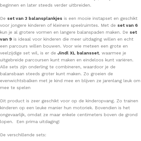
beginnen en later steeds verder uitbreiden.
De
set van 3 balansplankjes
is een mooie instapset en geschikt
voor jongere kinderen of kleinere speelruimtes. Met de
set van 6
kun je al grotere vormen en langere balanspaden maken. De
set
van 9
is ideaal voor kinderen die meer uitdaging willen en echt
een parcours willen bouwen. Voor wie meteen een grote en
veelzijdige set wil, is er de
Jindl XL balansset
, waarmee je
uitgebreide parcoursen kunt maken en eindeloos kunt variëren.
Alle sets zijn onderling te combineren, waardoor je de
balansbaan steeds groter kunt maken. Zo groeien de
evenwichtsbalken met je kind mee en blijven ze jarenlang leuk om
mee te spelen
Dit product is zeer geschikt voor op de kinderopvang. Zo trainen
kinderen op een leuke manier hun motoriek. Bovendien is het
ongevaarlijk, omdat ze maar enkele centimeters boven de grond
lopen. Een prima uitdaging!
De verschillende sets: