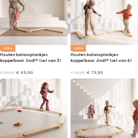
-29%
-20%
Houten balansplankjes
Houten balansplankjes
koppelbaar Jindl® (set van 3)
koppelbaar Jindl® (set van 6)
€
49,90
€
79,90
€
69,90
€
99,80