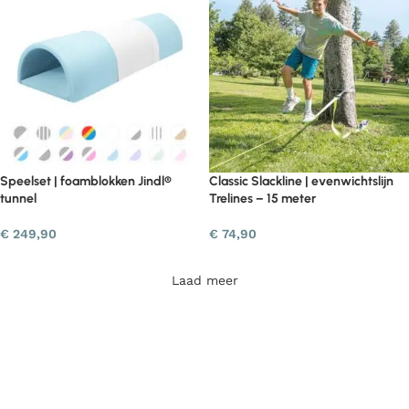
Speelset | foamblokken Jindl®
Classic Slackline | evenwichtslijn
tunnel
Trelines – 15 meter
€
249,90
€
74,90
Laad meer