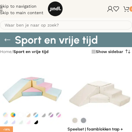
Skip to navigation
Skip to main content
Sport en vrije tijd
Home
/
Sport en vrije tijd
Show sidebar
Speelset | foamblokken trap +
-14%