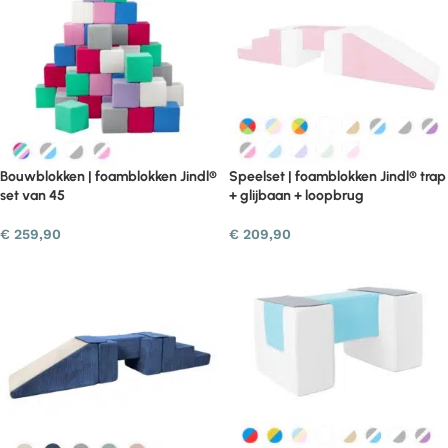
Bouwblokken | foamblokken Jindl®
Speelset | foamblokken Jindl® trap
set van 45
+ glijbaan + loopbrug
€
259,90
€
209,90