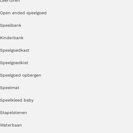
Leertoren
Open ended speelgoed
Speelbank
Kinderbank
Speelgoedkast
Speelgoedkist
Speelgoed opbergen
Speelmat
Speelkleed baby
Stapelstenen
Waterbaan