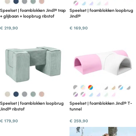
Speelset | foamblokken Jindl® trap
Speelset | foamblokken loopbrug
+ glijbaan + loopbrug ribstof
Jindl®
€
219,90
€
169,90
Speelset | foamblokken loopbrug
Speelset | foamblokken Jindl® T-
Jindl® ribstof
tunnel
€
179,90
€
259,90