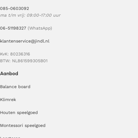
085-0603092
ma t/m vrij: 09:00-17:00 uur
06-51198327
(WhatsApp)
klantenservice@jindl.nl
KvK: 80236316
BTW: NL861599305B01
Aanbod
Balance board
Klimrek
Houten speelgoed
Montessori speelgoed