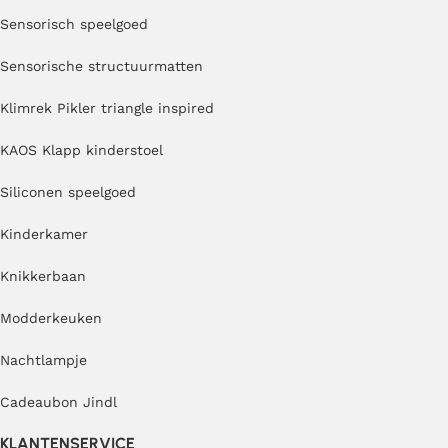
Sensorisch speelgoed
Sensorische structuurmatten
Klimrek Pikler triangle inspired
KAOS Klapp kinderstoel
Siliconen speelgoed
Kinderkamer
Knikkerbaan
Modderkeuken
Nachtlampje
Cadeaubon Jindl
KLANTENSERVICE