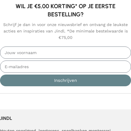
WIL JE €5,00 KORTING* OP JE EERSTE
BESTELLING?
Schrijf je dan in voor onze nieuwsbrief en ontvang de leukste
acties en inspiraties van Jindl. *De minimale bestelwaarde is
€75,00
Inschrijven
JINDL
Houten speelgoed
,
leertorens
,
speelbanken
montessori