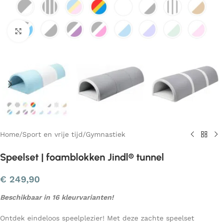
Klik om te vergroten
Home
/
Sport en vrije tijd
/
Gymnastiek
Speelset | foamblokken Jindl® tunnel
€
249,90
Beschikbaar in 16 kleurvarianten!
Ontdek eindeloos speelplezier! Met deze zachte speelset