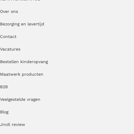
Over ons
Bezorging en levertijd
Contact
Vacatures
Bestellen kinderopvang
Maatwerk producten
B2B
Veelgestelde vragen
Blog
Jindl review