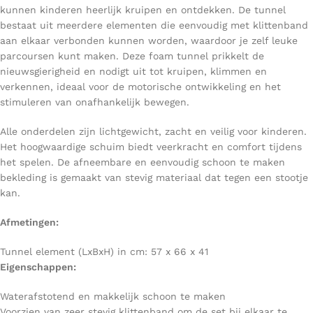
kunnen kinderen heerlijk kruipen en ontdekken. De tunnel
bestaat uit meerdere elementen die eenvoudig met klittenband
aan elkaar verbonden kunnen worden, waardoor je zelf leuke
parcoursen kunt maken. Deze foam tunnel prikkelt de
nieuwsgierigheid en nodigt uit tot kruipen, klimmen en
verkennen, ideaal voor de motorische ontwikkeling en het
stimuleren van onafhankelijk bewegen.
Alle onderdelen zijn lichtgewicht, zacht en veilig voor kinderen.
Het hoogwaardige schuim biedt veerkracht en comfort tijdens
het spelen. De afneembare en eenvoudig schoon te maken
bekleding is gemaakt van stevig materiaal dat tegen een stootje
kan.
Afmetingen:
Tunnel element (LxBxH) in cm: 57 x 66 x 41
Eigenschappen:
Waterafstotend en makkelijk schoon te maken
Voorzien van zeer stevig klittenband om de set bij elkaar te