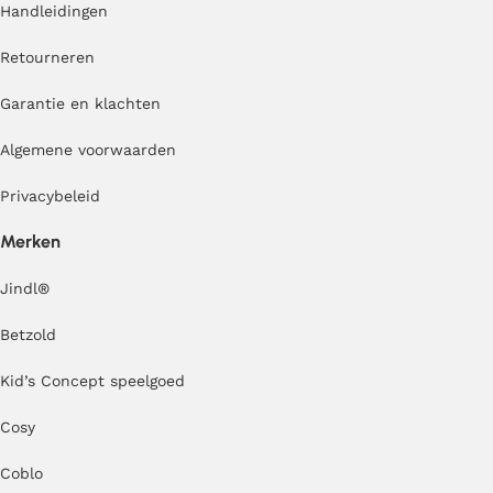
Handleidingen
Retourneren
Garantie en klachten
Algemene voorwaarden
Privacybeleid
Merken
Jindl
®
Betzold
Kid’s Concept speelgoed
Cosy
Coblo