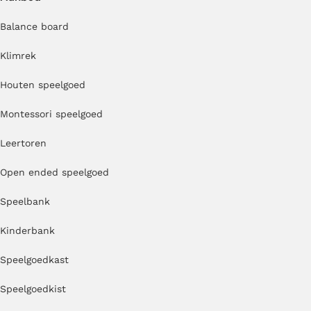
Balance board
Klimrek
Houten speelgoed
Montessori speelgoed
Leertoren
Open ended speelgoed
Speelbank
Kinderbank
Speelgoedkast
Speelgoedkist