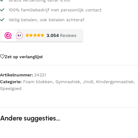
Gratis verzending vanaf €100
100% familiebedrijf met persoonlijk contact
Veilig betalen, ook betalen achteraf
Zet op verlanglijst
Artikelnummer:
24221
Categorie:
Foam blokken
,
Gymnastiek
,
Jindl
,
Kindergymnastiek
,
Speelgoed
Andere suggesties…