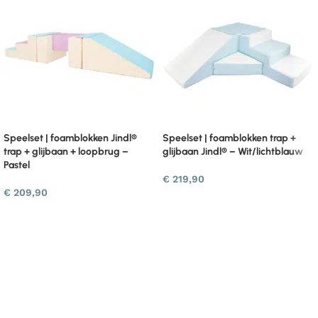
Speelset | foamblokken Jindl®
Speelset | foamblokken trap +
trap + glijbaan + loopbrug –
glijbaan Jindl® – Wit/lichtblauw
Pastel
€
219,90
€
209,90