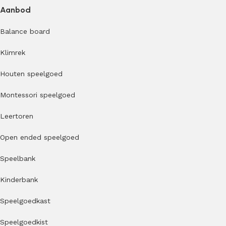
Aanbod
Balance board
Klimrek
Houten speelgoed
Montessori speelgoed
Leertoren
Open ended speelgoed
Speelbank
Kinderbank
Speelgoedkast
Speelgoedkist