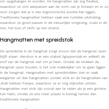
om opgehangen te worden. De hangmatten zijn erg flexibel,
waardoor ze zich aanpassen aan de vorm van je lichaam en er zo
voor zorgen dat je in een ergonomische positie kan liggen.
Traditionele hangmatten hebben vaak een rustieke uitstraling,
waardoor ze goed passen in de natuurlijke omgeving, zoals in de
tuin, het bos of zelfs op het strand.
Hangmatten met spreidstok
De spreidstok in de hangmat zorgt ervoor dat de hangmat open
blijft staan. Hierdoor is er een stabiel ligoppervlak en wikkelt de
stof van de hangmat niet om je heen. Omdat de stokken de
hangmat open houden, is het ook makkelijker om te gaan liggen
in de hangmat. Hangmatten met spreidstokken zien er vaak
eleganter uit dan hangmatten zonder stok en de hangmatten van
Jindl hebben franjes, waardoor ze er nóg stijlvoller uitzien.
Hangmatten met stok zijn vooral aan te raden als je een grotere
tuin hebt, omdat ze iets meer plaats in beslag nemen dan
traditionele hangmatten.