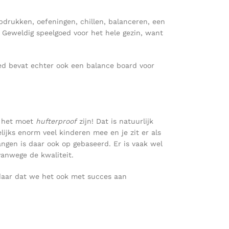
pdrukken, oefeningen, chillen, balanceren, een
. Geweldig speelgoed voor het hele gezin, want
oed bevat echter ook een balance board voor
: het moet
hufterproof
zijn! Dat is natuurlijk
jks enorm veel kinderen mee en je zit er als
ngen is daar ook op gebaseerd. Er is vaak wel
vanwege de kwaliteit.
daar dat we het ook met succes aan