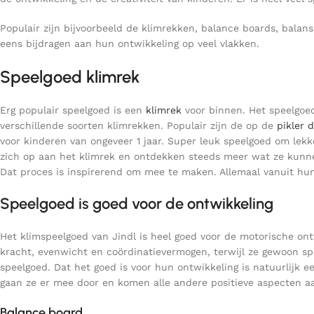
Populair zijn bijvoorbeeld de klimrekken, balance boards, bal
eens bijdragen aan hun ontwikkeling op veel vlakken.
Speelgoed klimrek
Erg populair speelgoed is een
klimrek
voor binnen. Het speelgoed 
verschillende soorten klimrekken. Populair zijn de op de
pikler 
voor kinderen van ongeveer 1 jaar. Super leuk speelgoed om le
zich op aan het klimrek en ontdekken steeds meer wat ze kunnen
Dat proces is inspirerend om mee te maken. Allemaal vanuit hun 
Speelgoed is goed voor de ontwikkeling
Het klimspeelgoed van Jindl is heel goed voor de motorische on
kracht, evenwicht en coördinatievermogen, terwijl ze gewoon spe
speelgoed. Dat het goed is voor hun ontwikkeling is natuurlijk 
gaan ze er mee door en komen alle andere positieve aspecten a
Balance board