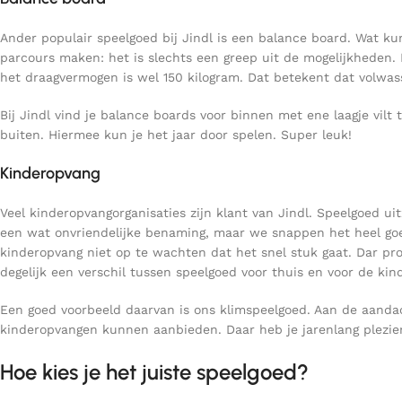
Ander populair speelgoed bij Jindl is een balance board. Wat ku
parcours maken: het is slechts een greep uit de mogelijkheden. 
het draagvermogen is wel 150 kilogram. Dat betekent dat volwa
Bij Jindl vind je balance boards voor binnen met ene laagje vi
buiten. Hiermee kun je het jaar door spelen. Super leuk!
Kinderopvang
Veel kinderopvangorganisaties zijn klant van Jindl. Speelgoed u
een wat onvriendelijke benaming, maar we snappen het heel goed
kinderopvang niet op te wachten dat het snel stuk gaat. Dar p
degelijk een verschil tussen speelgoed voor thuis en voor de kin
Een goed voorbeeld daarvan is ons klimspeelgoed. Aan de aand
kinderopvangen kunnen aanbieden. Daar heb je jarenlang plezier
Hoe kies je het juiste speelgoed?