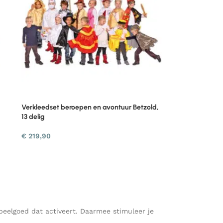
Verkleedset beroepen en avontuur Betzold,
13 delig
€
219,90
Speelgoed dat activeert. Daarmee stimuleer je