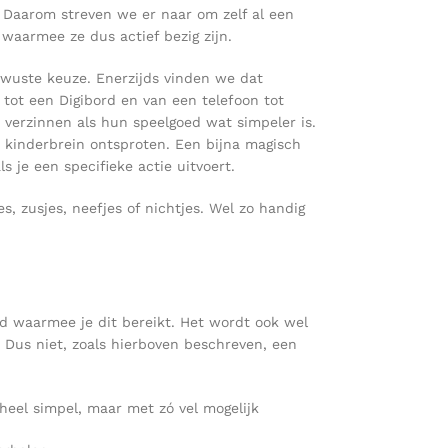
. Daarom streven we er naar om zelf al een
waarmee ze dus actief bezig zijn.
ewuste keuze. Enerzijds vinden we dat
tot een Digibord en van een telefoon tot
en verzinnen als hun speelgoed wat simpeler is.
n kinderbrein ontsproten. Een bijna magisch
 je een specifieke actie uitvoert.
 zusjes, neefjes of nichtjes. Wel zo handig
ed waarmee je dit bereikt. Het wordt ook wel
. Dus niet, zoals hierboven beschreven, een
 heel simpel, maar met zó vel mogelijk