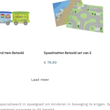
d trein Betzold
Speelmatten Betzold set van 2
€
79,90
Laad meer
gespecialiseerd in speelgoed om kinderen in beweging te krijgen. 
speelgoed waarmee je dit bereikt.