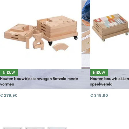
NIEUW
NIEUW
Houten bouwblokkenwagen Betzold ronde
Houten bouwblokken
vormen
speelwereld
€
279,90
€
349,90