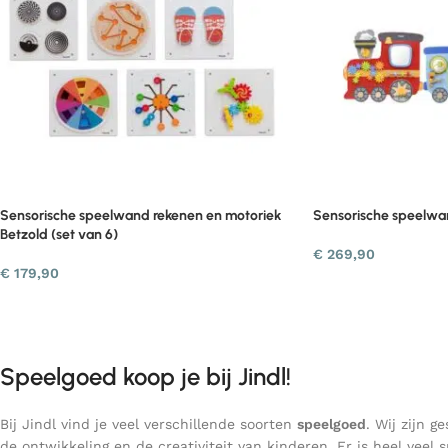
Sensorische speelwand rekenen en motoriek
Sensorische speelwan
Betzold (set van 6)
€
269,90
€
179,90
Speelgoed koop je bij Jindl!
Bij Jindl vind je veel verschillende soorten
speelgoed
. Wij zijn 
de ontwikkeling en de creativiteit van kinderen. Er is heel veel 