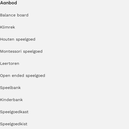
Aanbod
Balance board
Klimrek
Houten speelgoed
Montessori speelgoed
Leertoren
Open ended speelgoed
Speelbank
Kinderbank
Speelgoedkast
Speelgoedkist