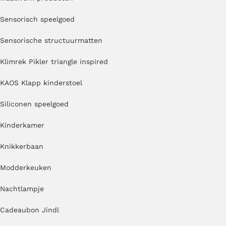
Sensorisch speelgoed
Sensorische structuurmatten
Klimrek Pikler triangle inspired
KAOS Klapp kinderstoel
Siliconen speelgoed
Kinderkamer
Knikkerbaan
Modderkeuken
Nachtlampje
Cadeaubon Jindl