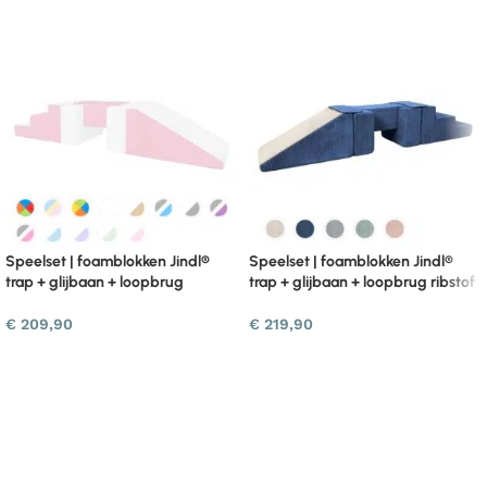
Speelset | foamblokken Jindl®
Speelset | foamblokken Jindl®
trap + glijbaan + loopbrug
trap + glijbaan + loopbrug ribstof
€
209,90
€
219,90