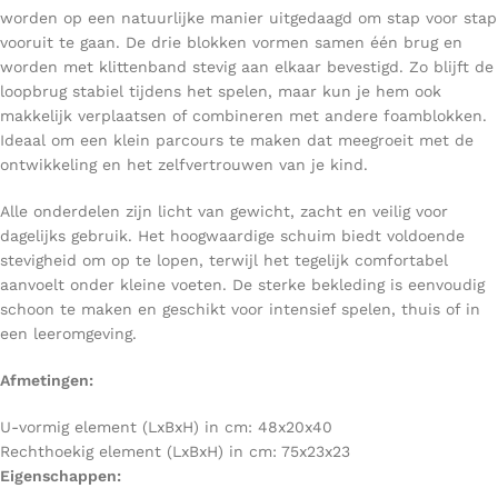
worden op een natuurlijke manier uitgedaagd om stap voor stap
vooruit te gaan.
De drie blokken vormen samen één brug en
worden met klittenband stevig aan elkaar bevestigd. Zo blijft de
loopbrug stabiel tijdens het spelen, maar kun je hem ook
makkelijk verplaatsen of combineren met andere foamblokken.
Ideaal om een klein parcours te maken dat meegroeit met de
ontwikkeling en het zelfvertrouwen van je kind.
Alle onderdelen zijn licht van gewicht, zacht en veilig voor
dagelijks gebruik. Het hoogwaardige schuim biedt voldoende
stevigheid om op te lopen, terwijl het tegelijk comfortabel
aanvoelt onder kleine voeten. De sterke bekleding is eenvoudig
schoon te maken en geschikt voor intensief spelen, thuis of in
een leeromgeving.
Afmetingen:
U-vormig element (LxBxH) in cm: 48x20x40
Rechthoekig element (LxBxH) in cm: 75x23x23
Eigenschappen: