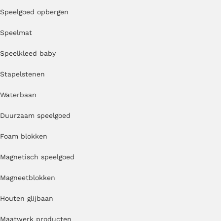
Speelgoed opbergen
Speelmat
Speelkleed baby
Stapelstenen
Waterbaan
Duurzaam speelgoed
Foam blokken
Magnetisch speelgoed
Magneetblokken
Houten glijbaan
Maatwerk producten