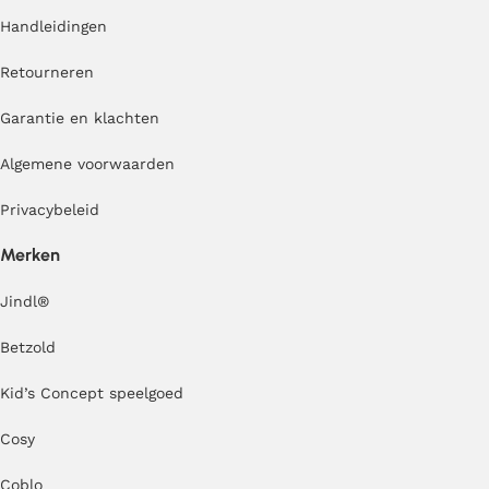
Handleidingen
Retourneren
Garantie en klachten
Algemene voorwaarden
Privacybeleid
Merken
Jindl
®
Betzold
Kid’s Concept speelgoed
Cosy
Coblo