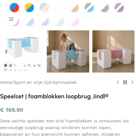
Klik om te vergroten
Home
/
Sport en vrije tijd
/
Gymnastiek
Speelset | foamblokken loopbrug Jindl®
€
169,90
Deze zachte speelset met drie foamblokken is ontworpen als
eenvoudige loopbrug waarop kinderen kunnen lopen,
balanceren en hun evenwicht kunnen oefenen. Kinderen