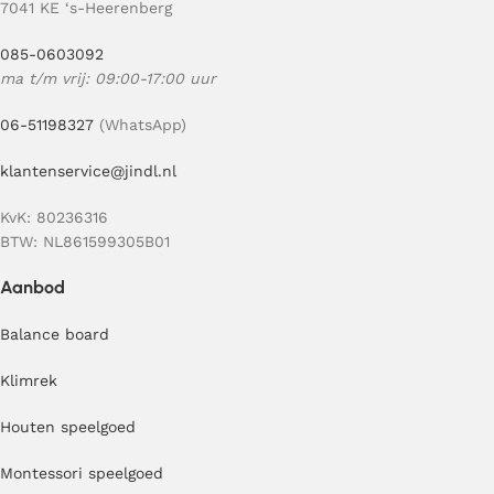
7041 KE ‘s-Heerenberg
085-0603092
ma t/m vrij: 09:00-17:00 uur
06-51198327
(WhatsApp)
klantenservice@jindl.nl
KvK: 80236316
BTW: NL861599305B01
Aanbod
Balance board
Klimrek
Houten speelgoed
Montessori speelgoed