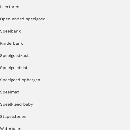
Leertoren
Open ended speelgoed
Speelbank
Kinderbank
Speelgoedkast
Speelgoedkist
Speelgoed opbergen
Speelmat
Speelkleed baby
Stapelstenen
Waterbaan