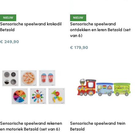
NIEUW
NIEUW
Sensorische speelwand krokodil
Sensorische speelwand
Betzold
ontdekken en leren Betzold (set
van 6)
€
249,90
€
179,90
Sensorische speelwand rekenen
Sensorische speelwand trein
en motoriek Betzold (set van 6)
Betzold