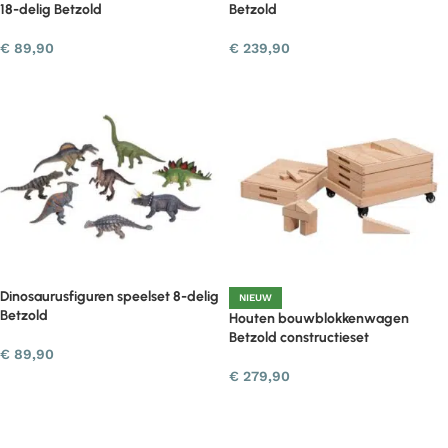
18-delig Betzold
Betzold
€
89,90
€
239,90
Dinosaurusfiguren speelset 8-delig
NIEUW
Betzold
Houten bouwblokkenwagen
Betzold constructieset
€
89,90
€
279,90