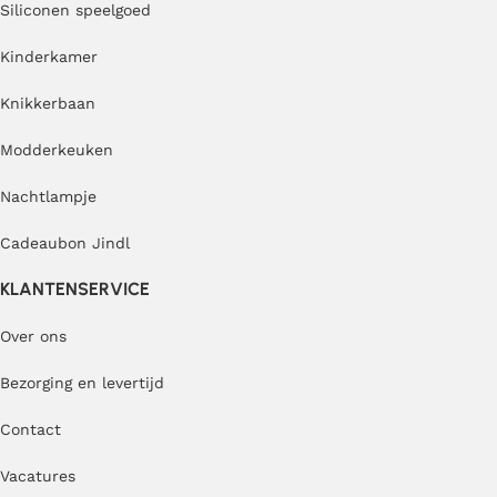
Siliconen speelgoed
Kinderkamer
Knikkerbaan
Modderkeuken
Nachtlampje
Cadeaubon Jindl
KLANTENSERVICE
Over ons
Bezorging en levertijd
Contact
Vacatures