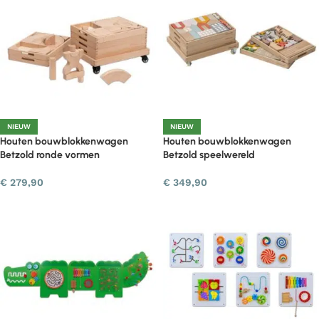
NIEUW
NIEUW
Houten bouwblokkenwagen
Houten bouwblokkenwagen
Betzold ronde vormen
Betzold speelwereld
€
279,90
€
349,90