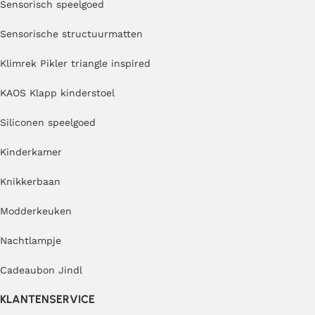
Sensorisch speelgoed
Sensorische structuurmatten
Klimrek Pikler triangle inspired
KAOS Klapp kinderstoel
Siliconen speelgoed
Kinderkamer
Knikkerbaan
Modderkeuken
Nachtlampje
Cadeaubon Jindl
KLANTENSERVICE