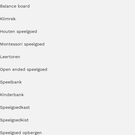
Balance board
Klimrek
Houten speelgoed
Montessori speelgoed
Leertoren
Open ended speelgoed
Speelbank
Kinderbank
Speelgoedkast
Speelgoedkist
Speelgoed opbergen