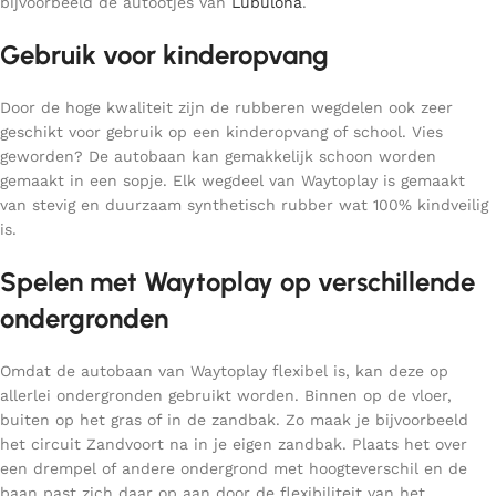
bijvoorbeeld de autootjes van
Lubulona
.
Gebruik voor kinderopvang
Door de hoge kwaliteit zijn de rubberen wegdelen ook zeer
geschikt voor gebruik op een kinderopvang of school. Vies
geworden? De autobaan kan gemakkelijk schoon worden
gemaakt in een sopje. Elk wegdeel van Waytoplay is gemaakt
van stevig en duurzaam synthetisch rubber wat 100% kindveilig
is.
Spelen met Waytoplay op verschillende
ondergronden
Omdat de autobaan van Waytoplay flexibel is, kan deze op
allerlei ondergronden gebruikt worden. Binnen op de vloer,
buiten op het gras of in de zandbak. Zo maak je bijvoorbeeld
het circuit Zandvoort na in je eigen zandbak. Plaats het over
een drempel of andere ondergrond met hoogteverschil en de
baan past zich daar op aan door de flexibiliteit van het