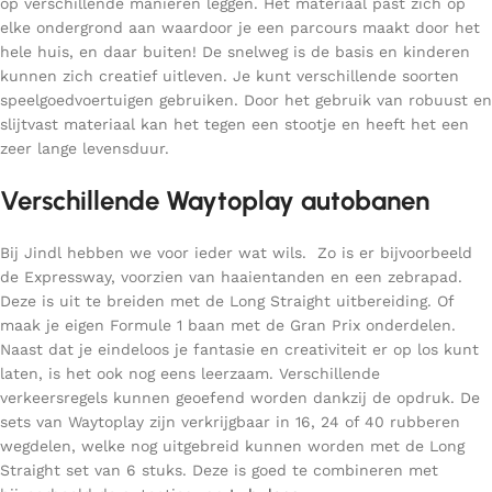
op verschillende manieren leggen. Het materiaal past zich op
elke ondergrond aan waardoor je een parcours maakt door het
hele huis, en daar buiten! De snelweg is de basis en kinderen
kunnen zich creatief uitleven. Je kunt verschillende soorten
speelgoedvoertuigen gebruiken. Door het gebruik van robuust en
slijtvast materiaal kan het tegen een stootje en heeft het een
zeer lange levensduur.
Verschillende Waytoplay autobanen
Bij Jindl hebben we voor ieder wat wils. Zo is er bijvoorbeeld
de Expressway, voorzien van haaientanden en een zebrapad.
Deze is uit te breiden met de Long Straight uitbereiding. Of
maak je eigen Formule 1 baan met de Gran Prix onderdelen.
Naast dat je eindeloos je fantasie en creativiteit er op los kunt
laten, is het ook nog eens leerzaam. Verschillende
verkeersregels kunnen geoefend worden dankzij de opdruk. De
sets van Waytoplay zijn verkrijgbaar in 16, 24 of 40 rubberen
wegdelen, welke nog uitgebreid kunnen worden met de Long
Straight set van 6 stuks. Deze is goed te combineren met