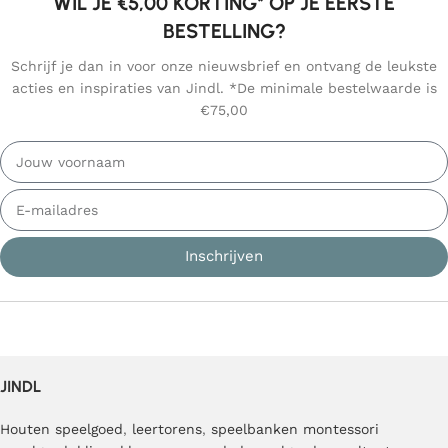
WIL JE €5,00 KORTING* OP JE EERSTE
BESTELLING?
Schrijf je dan in voor onze nieuwsbrief en ontvang de leukste
acties en inspiraties van Jindl. *De minimale bestelwaarde is
€75,00
Inschrijven
JINDL
Houten speelgoed
,
leertorens
,
speelbanken
montessori