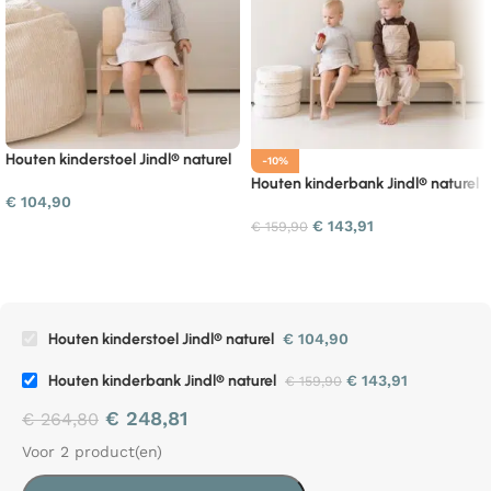
Houten kinderstoel Jindl® naturel
-10%
Houten kinderbank Jindl® naturel
€
104,90
€
143,91
€
159,90
Houten kinderstoel Jindl® naturel
€
104,90
Houten kinderbank Jindl® naturel
€
143,91
€
159,90
€
248,81
€
264,80
Voor 2 product(en)