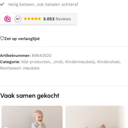
Veilig betalen, ook betalen achteraf
Zet op verlanglijst
Artikelnummer:
89642520
Categorie:
Alle producten
,
Jindl
,
Kindermeubels
,
Kinderstoel
,
Montessori meubels
Vaak samen gekocht