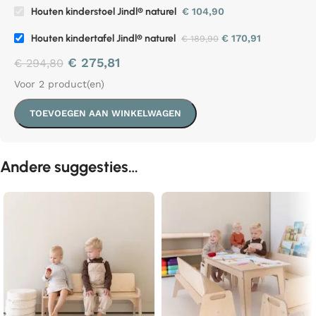
Houten kinderstoel Jindl® naturel
€
104,90
Houten kindertafel Jindl® naturel
€
170,91
€
189,90
€
275,81
€
294,80
Voor 2 product(en)
TOEVOEGEN AAN WINKELWAGEN
Andere suggesties…