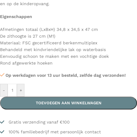
en op de kinderopvang.
Eigenschappen
Afmetingen totaal (LxBxH) 34,8 x 34,5 x
47
cm
De zithoogte is 27 cm (M1)
Materiaal: FSC gecertificeerd berkenmultiplex
Behandeld met kindvriendelijke lak op waterbasis
Eenvoudig schoon te maken met een vochtige doek
Rond afgewerkte hoeken
Op werkdagen voor 13 uur besteld, zelfde dag verzonden!
-
+
TOEVOEGEN AAN WINKELWAGEN
Gratis verzending vanaf €100
100% familiebedrijf met persoonlijk contact