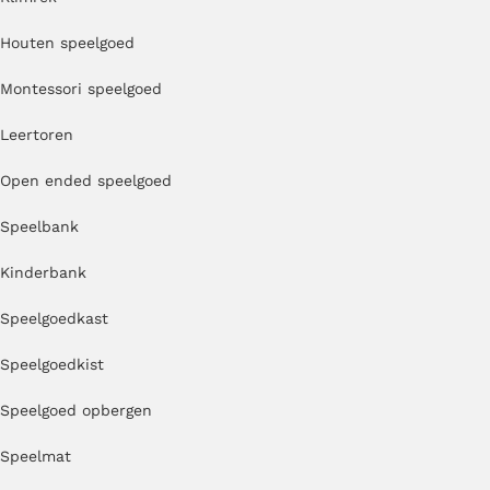
Houten speelgoed
Montessori speelgoed
Leertoren
Open ended speelgoed
Speelbank
Kinderbank
Speelgoedkast
Speelgoedkist
Speelgoed opbergen
Speelmat