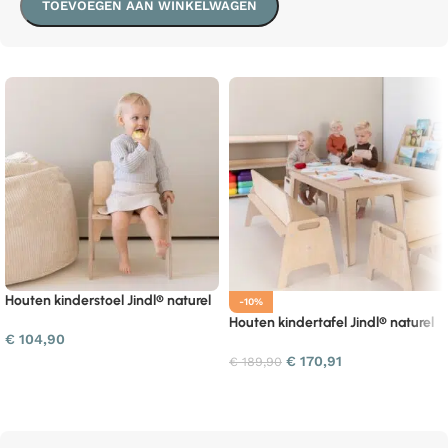
TOEVOEGEN AAN WINKELWAGEN
Houten kinderstoel Jindl® naturel
-10%
Houten kindertafel Jindl® naturel
€
104,90
€
170,91
€
189,90