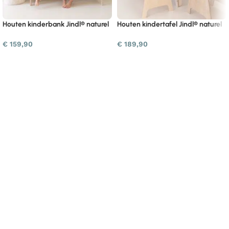
Houten kinderbank Jindl® naturel
Houten kindertafel Jindl® naturel
€
159,90
€
189,90