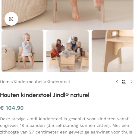
Klik om te vergroten
Home
/
Kindermeubels
/
Kinderstoel
Houten kinderstoel Jindl® naturel
€
104,90
Deze stevige Jindl kinderstoel is geschikt voor kinderen vanaf
ongeveer 18 maanden (die zelfstandig kunnen zitten). Met een
zithoogte van 27 centimeter een geweldige aanwinst voor thuis