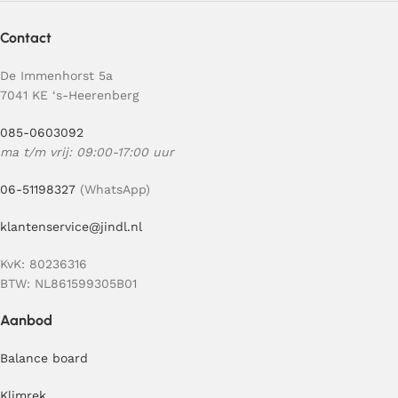
Contact
De Immenhorst 5a
7041 KE ‘s-Heerenberg
085-0603092
ma t/m vrij: 09:00-17:00 uur
06-51198327
(WhatsApp)
klantenservice@jindl.nl
KvK: 80236316
BTW: NL861599305B01
Aanbod
Balance board
Klimrek