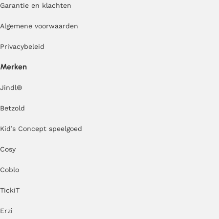
Garantie en klachten
Algemene voorwaarden
Privacybeleid
Merken
Jindl
®
Betzold
Kid’s Concept speelgoed
Cosy
Coblo
TickiT
Erzi