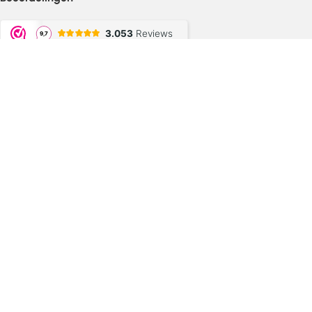
Betaalmethoden
Bekend Van