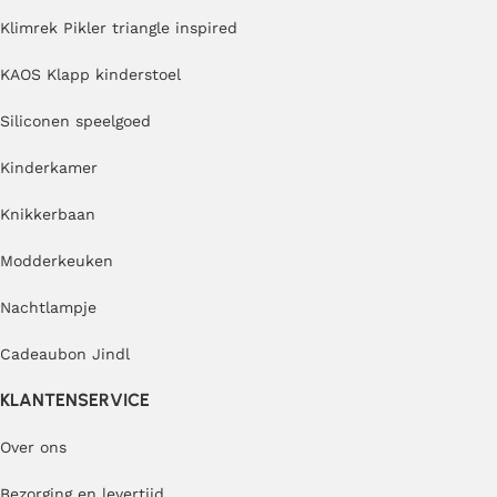
Klimrek Pikler triangle inspired
KAOS Klapp kinderstoel
Siliconen speelgoed
Kinderkamer
Knikkerbaan
Modderkeuken
Nachtlampje
Cadeaubon Jindl
KLANTENSERVICE
Over ons
Bezorging en levertijd