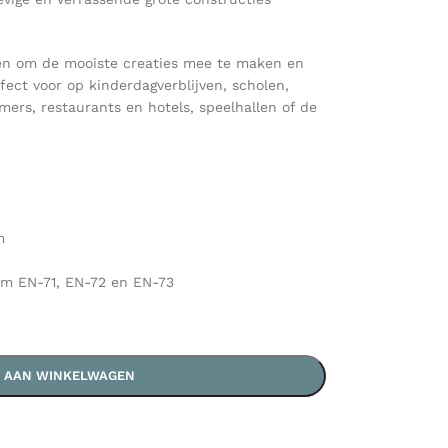
kken om de mooiste creaties mee te maken en
fect voor op kinderdagverblijven, scholen,
ers, restaurants en hotels, speelhallen of de
m
rm EN-71, EN-72 en EN-73
 AAN WINKELWAGEN