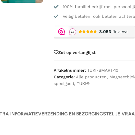
100% familiebedrijf met persoonlij
Veilig betalen, ook betalen achtera
Zet op verlanglijst
Artikelnummer:
TUKI-SMART-10
Categorie:
Alle producten
,
Magneetblo
speelgoed
,
TUKI®
TRA INFORMATIE
VERZENDING EN BEZORGING
STEL JE VRA