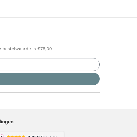
le bestelwaarde is €75,00
lingen