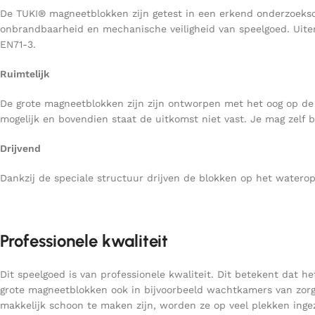
De TUKI® magneetblokken zijn getest in een erkend onderzoeks
onbrandbaarheid en mechanische veiligheid van speelgoed. Uiter
EN71-3.
Ruimtelijk
De grote magneetblokken zijn zijn ontworpen met het oog op de 
mogelijk en bovendien staat de uitkomst niet vast. Je mag zelf 
Drijvend
Dankzij de speciale structuur drijven de blokken op het watero
Professionele kwaliteit
Dit speelgoed is van professionele kwaliteit. Dit betekent dat h
grote magneetblokken ook in bijvoorbeeld wachtkamers van zorgpr
makkelijk schoon te maken zijn, worden ze op veel plekken ingez