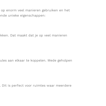
e op enorm veel manieren gebruiken en het
gende unieke eigenschappen:
ekken. Dat maakt dat je op veel manieren
ules aan elkaar te koppelen. Mede geholpen
 Dit is perfect voor ruimtes waar meerdere