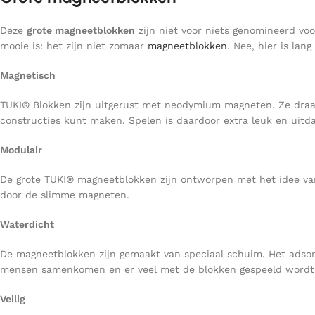
Deze
grote magneetblokken
zijn niet voor niets genomineerd vo
mooie is: het zijn niet zomaar
magneetblokken
. Nee, hier is la
Magnetisch
TUKI® Blokken zijn uitgerust met neodymium magneten. Ze draaie
constructies kunt maken. Spelen is daardoor extra leuk en uitd
Modulair
De grote TUKI® magneetblokken zijn ontworpen met het idee van
door de slimme magneten.
Waterdicht
De magneetblokken zijn gemaakt van speciaal schuim. Het adsor
mensen samenkomen en er veel met de blokken gespeeld wordt
Veilig