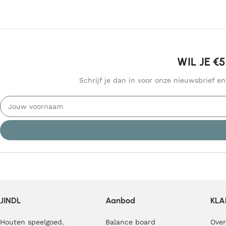
WIL JE €
Schrijf je dan in voor onze nieuwsbrief e
JINDL
Aanbod
KLA
Houten speelgoed
,
Balance board
Over