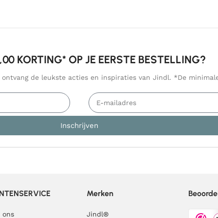
5,00 KORTING* OP JE EERSTE BESTELLING?
n ontvang de leukste acties en inspiraties van Jindl. *De minima
Inschrijven
NTENSERVICE
Merken
Beoorde
 ons
Jindl
®