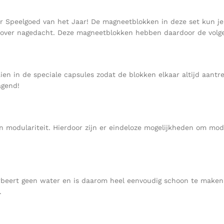
or Speelgoed van het Jaar! De magneetblokken in deze set kun j
ng over nagedacht. Deze magneetblokken hebben daardoor de vol
n in de speciale capsules zodat de blokken elkaar altijd aantr
agend!
 modulariteit. Hierdoor zijn er eindeloze mogelijkheden om mod
beert geen water en is daarom heel eenvoudig schoon te maken.
.