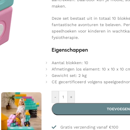
maken.
Deze set bestaat uit in totaal 10 blo
fantastische avonturen te beleven. Per
speelhoeken voor kinderen in wachtkam
fysiotherapie.
Eigenschappen
Aantal blokken: 10
Afmetingen los element: 10 x 10 x 10 c
Gewicht set: 2 kg
CE gecertificeerd volgens speelgoedno
-
+
TOEVOEGEN
Gratis verzending vanaf €100