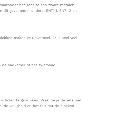
waaronder het gehalte aan zware metalen,
 dit geval onder andere: EN71-1, EN71-2 en
lokken maken ze universeel. Er is heel veel
 in de badkamer of het zwembad.
 scholen te gebruiken. Vaak zie je de sets met
 de veiligheid en het feit dat de blokken