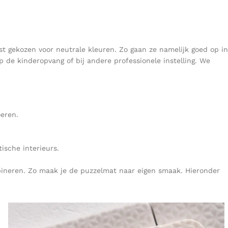
t gekozen voor neutrale kleuren. Zo gaan ze namelijk goed op in
p de kinderopvang of bij andere professionele instelling. We
eren.
ische interieurs.
mbineren. Zo maak je de puzzelmat naar eigen smaak. Hieronder