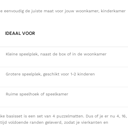
 je eenvoudig de juiste maat voor jouw woonkamer, kinderkamer
IDEAAL VOOR
Kleine speelplek, naast de box of in de woonkamer
Grotere speelplek, geschikt voor 1-2 kinderen
Ruime speelhoek of speelkamer
e basisset is een set van 4 puzzelmatten. Dus of je er nu 4, 16,
 altijd voldoende randen geleverd, zodat je vierkanten en