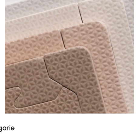
gorie