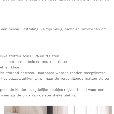
een mooie uitstraling. Ze zijn veilig, zacht en ontworpen om
jke stoffen zoals BPA en ftalaten.
 met houten meubels en neutrale tinten.
k en klaar.
nder storend patroon. Daarnaast worden randen meegeleverd
t het puzzelstukken zijn, maar de verschillende matten sluiten
 spelende kinderen. tijdelijke deukjes (bijvoorbeeld waar een
 weer als de druk van de specifieke plek is.