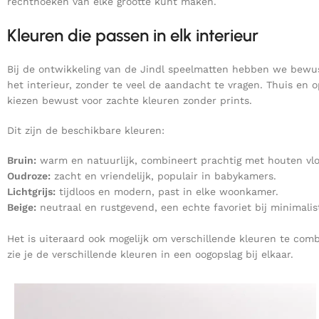
rechthoeken van elke grootte kunt maken.
Kleuren die passen in elk interieur
Bij de ontwikkeling van de Jindl speelmatten hebben we bewus
het interieur, zonder te veel de aandacht te vragen. Thuis en o
kiezen bewust voor zachte kleuren zonder prints.
Dit zijn de beschikbare kleuren:
Bruin:
warm en natuurlijk, combineert prachtig met houten vlo
Oudroze:
zacht en vriendelijk, populair in babykamers.
Lichtgrijs:
tijdloos en modern, past in elke woonkamer.
Beige:
neutraal en rustgevend, een echte favoriet bij minimalist
Het is uiteraard ook mogelijk om verschillende kleuren te co
zie je de verschillende kleuren in een oogopslag bij elkaar.