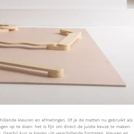
chillende kleuren en afmetingen. Of je de matten nu gebruikt als
gen op te doen: het is fijn om direct de juiste keuze te maken.
 Daarbij kun je kiezen uit verschillende formaten, kleuren en