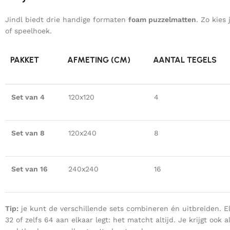
Jindl biedt drie handige formaten
foam puzzelmatten
. Zo kies
of speelhoek.
PAKKET
AFMETING (CM)
AANTAL TEGELS
Set van 4
120x120
4
Set van 8
120x240
8
Set van 16
240x240
16
Tip:
je kunt de verschillende sets combineren én uitbreiden. Elk
32 of zelfs 64 aan elkaar legt: het matcht altijd. Je krijgt ook