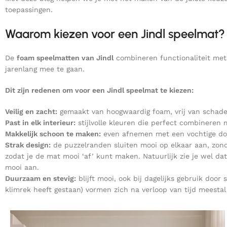
toepassingen.
Waarom kiezen voor een Jindl speelmat?
De
foam speelmatten van Jindl
combineren functionaliteit met 
jarenlang mee te gaan.
Dit zijn redenen om voor een Jindl speelmat te kiezen:
Veilig en zacht:
gemaakt van hoogwaardig foam, vrij van schadeli
Past in elk interieur:
stijlvolle kleuren die perfect combineren
Makkelijk schoon te maken:
even afnemen met een vochtige doe
Strak design:
de puzzelranden sluiten mooi op elkaar aan, zo
zodat je de mat mooi ‘af’ kunt maken. Natuurlijk zie je wel da
mooi aan.
Duurzaam en stevig:
blijft mooi, ook bij dagelijks gebruik door
klimrek heeft gestaan) vormen zich na verloop van tijd meestal