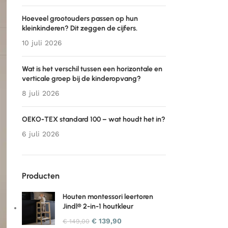
Hoeveel grootouders passen op hun
kleinkinderen? Dit zeggen de cijfers.
10 juli 2026
Wat is het verschil tussen een horizontale en
verticale groep bij de kinderopvang?
8 juli 2026
OEKO-TEX standard 100 – wat houdt het in?
6 juli 2026
Producten
Houten montessori leertoren
Jindl® 2-in-1 houtkleur
€
139,90
€
149,00