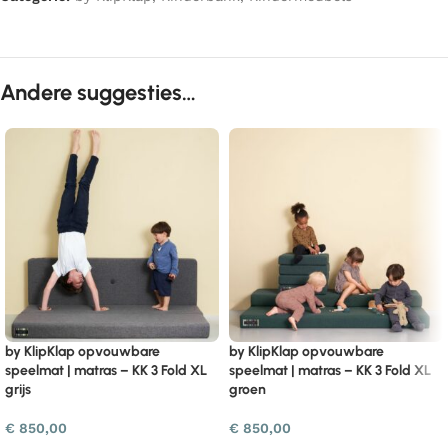
Andere suggesties…
by KlipKlap opvouwbare
by KlipKlap opvouwbare
speelmat | matras – KK 3 Fold XL
speelmat | matras – KK 3 Fold XL
grijs
groen
€
850,00
€
850,00