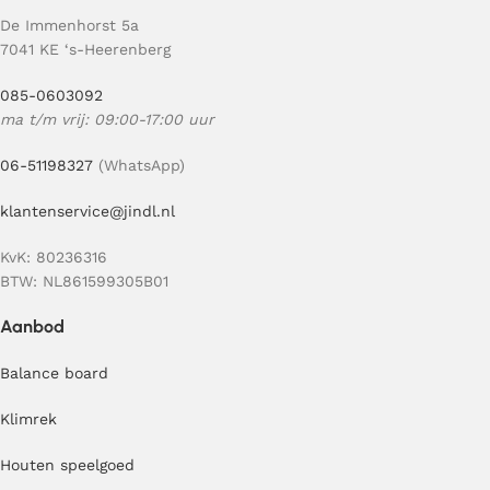
De Immenhorst 5a
7041 KE ‘s-Heerenberg
085-0603092
ma t/m vrij: 09:00-17:00 uur
06-51198327
(WhatsApp)
klantenservice@jindl.nl
KvK: 80236316
BTW: NL861599305B01
Aanbod
Balance board
Klimrek
Houten speelgoed