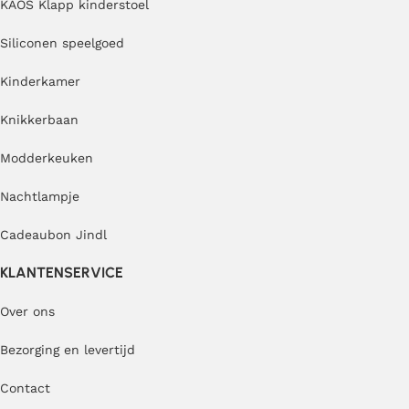
KAOS Klapp kinderstoel
Siliconen speelgoed
Kinderkamer
Knikkerbaan
Modderkeuken
Nachtlampje
Cadeaubon Jindl
KLANTENSERVICE
Over ons
Bezorging en levertijd
Contact