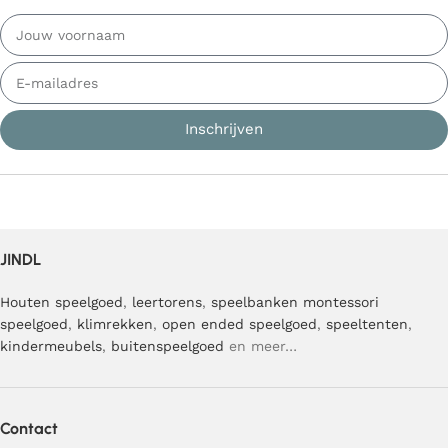
Inschrijven
JINDL
Houten speelgoed
,
leertorens
,
speelbanken
montessori
speelgoed
,
klimrekken
,
open ended speelgoed
,
speeltenten
,
kindermeubels
,
buitenspeelgoed
en meer…
Contact