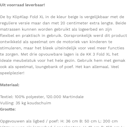
Uit voorraad leverbaar!
De by KlipKlap Fold XL in de kleur beige is vergelijkbaar met de
reguliere versie maar dan met 20 centimeter extra lengte. Beide
matrassen kunnen worden gebruikt als logeerbed en zijn
flexibel en praktisch in gebruik. Oorspronkelijk werd dit product
ontwikkeld als speelmat om de motoriek van kinderen te
stimuleren, maar het bleek uiteindelijk voor veel meer functies
te zorgen. Met drie opvouwbare lagen is de KK 3 Fold XL het
ideale meubelstuk voor het hele gezin. Gebruik hem met gemak
ook als speelmat, loungebank of poef. Het kan allemaal. Veel
speelplezier!
Materiaal:
Textiel: 100% polyester, 120.000 Martindale
Vulling: 35 kg koudschuim
Grootte:
Opgevouwen als ligbed / poef: H: 36 cm B: 50 cm L: 200 cm