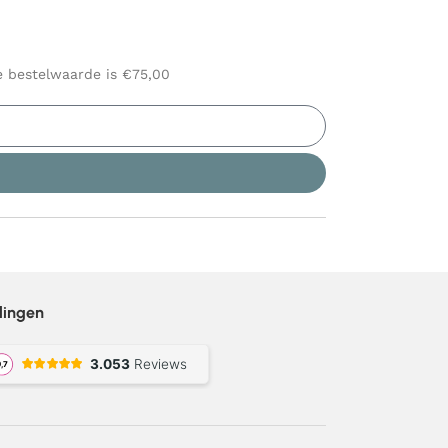
le bestelwaarde is €75,00
lingen