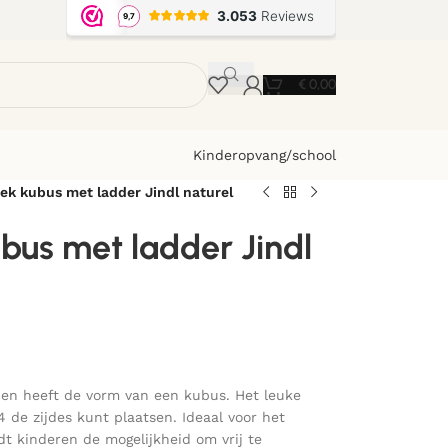
€
0,00
Kinderopvang/school
ek kubus met ladder Jindl naturel
bus met ladder Jindl
l en heeft de vorm van een kubus.
Het leuke
 4 de zijdes kunt plaatsen.
Ideaal voor het
dt kinderen de mogelijkheid om vrij te