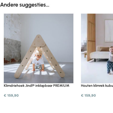
Andere suggesties…
Klimdriehoek Jindl® inklapbaar PREMIUM
Houten klimrek kubu
€
159,90
€
159,90