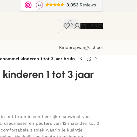
€
0,00
Kinderopvang/school
chommel kinderen 1 tot 3 jaar bruin
inderen 1 tot 3 jaar
 het bruin is een heerlijke aanwinst voor
’s, dreumesen en peuters van 12 maanden tot 3
comfortabele zitplek waarin je kleintje
melen. Makkelijk op lengte te maken en