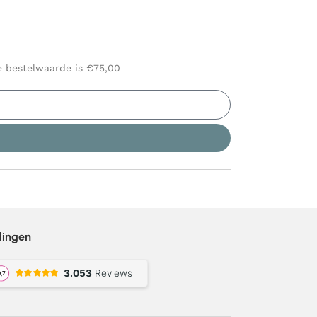
le bestelwaarde is €75,00
lingen