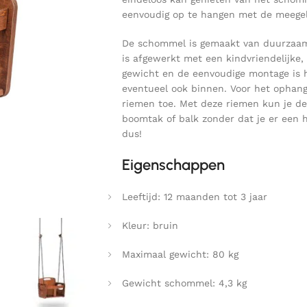
eenvoudig op te hangen met de meegel
De schommel is gemaakt van duurzaam
is afgewerkt met een kindvriendelijke, 
gewicht en de eenvoudige montage is 
eventueel ook binnen. Voor het ophan
riemen toe. Met deze riemen kun je d
boomtak of balk zonder dat je er een h
dus!
Eigenschappen
Leeftijd: 12 maanden tot 3 jaar
Kleur: bruin
Maximaal gewicht: 80 kg
Gewicht schommel: 4,3 kg