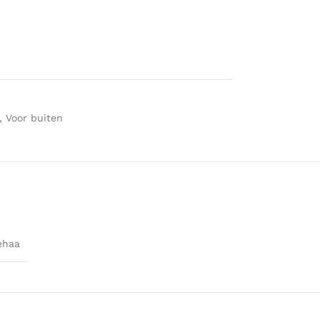
,
Voor buiten
ehaa