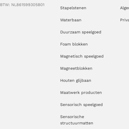
BTW: NL861599305B01
Stapelstenen
Alg
Waterbaan
Priv
Duurzaam speelgoed
Foam blokken
Magnetisch speelgoed
Magneetblokken
Houten glijbaan
Maatwerk producten
Sensorisch speelgoed
Sensorische
structuurmatten