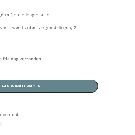
,6 m (totale lengte: 4 m
wen, twee houten vergrendelingen, 2
r
elfde dag verzonden!
 AAN WINKELWAGEN
k contact
f