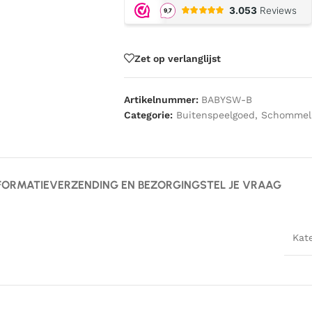
Zet op verlanglijst
Artikelnummer:
BABYSW-B
Categorie:
Buitenspeelgoed
,
Schommel
FORMATIE
VERZENDING EN BEZORGING
STEL JE VRAAG
Kat