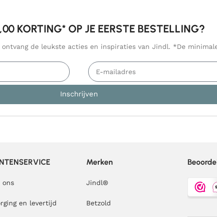
5,00 KORTING* OP JE EERSTE BESTELLING?
n ontvang de leukste acties en inspiraties van Jindl. *De minima
Inschrijven
NTENSERVICE
Merken
Beoorde
 ons
Jindl
®
rging en levertijd
Betzold