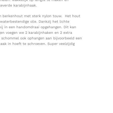
everde karabijnhaak.
 berkenhout met sterk nylon touw. Het hout
waterbestendige olie. Dankzij het lichte
hij in een handomdraai opgehangen. Dit kan
gen voegen we 2 karabijnhaken en 2 extra
e schommel ook ophangen aan bijvoorbeeld een
aak in hoeft te schroeven. Super veelzijdig