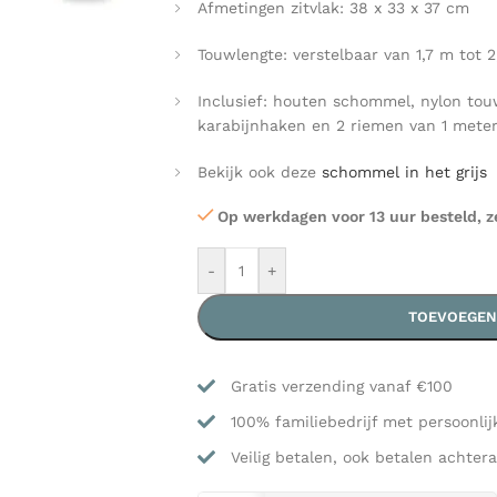
Afmetingen zitvlak: 38 x 33 x 37 cm
Touwlengte: verstelbaar van 1,7 m tot 2
Inclusief: houten schommel, nylon tou
karabijnhaken en 2 riemen van 1 mete
Bekijk ook deze
schommel in het grijs
Op werkdagen voor 13 uur besteld, z
-
+
TOEVOEGEN
Gratis verzending vanaf €100
100% familiebedrijf met persoonlij
Veilig betalen, ook betalen achtera