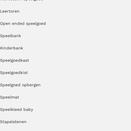
Leertoren
Open ended speelgoed
Speelbank
Kinderbank
Speelgoedkast
Speelgoedkist
Speelgoed opbergen
Speelmat
Speelkleed baby
Stapelstenen