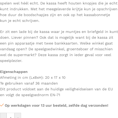
spelen wel héél echt. De kassa heeft houten knopjes die je echt
kunt indrukken. Met het meegeleverde krijtje kun je opschrijven
hoe duur de boodschapjes zijn en ook op het kassabonnetje
kun je echt schrijven.
Er zit een lade bij de kassa waar je muntjes en briefgeld in kunt
doen. Liever pinnen? Ook dat is mogelijk want bij de kassa zit
een pin apparaatje met twee bankkaarten. Welke winkel gaat
vandaag open? De speelgoedwinkel, groenteboer of misschien
wel de supermarkt? Deze kassa zorgt in ieder geval voor veel
speelplezier.
Eigenschappen
Afmeting in cm (LxBxH): 20 x 17 x 10
Te gebruiken vanaf 36 maanden
Dit product voldoet aan de huidige veiligheidseisen van de EU
en volgt de speelgoednorm EN-71
Op werkdagen voor 13 uur besteld, zelfde dag verzonden!