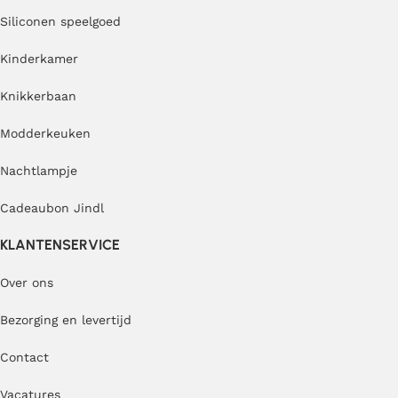
Siliconen speelgoed
Kinderkamer
Knikkerbaan
Modderkeuken
Nachtlampje
Cadeaubon Jindl
KLANTENSERVICE
Over ons
Bezorging en levertijd
Contact
Vacatures