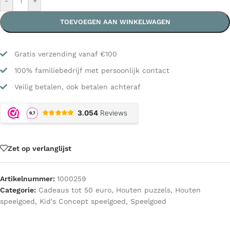
-
+
TOEVOEGEN AAN WINKELWAGEN
Gratis verzending vanaf €100
100% familiebedrijf met persoonlijk contact
Veilig betalen, ook betalen achteraf
Zet op verlanglijst
Artikelnummer:
1000259
Categorie:
Cadeaus tot 50 euro
,
Houten puzzels
,
Houten
speelgoed
,
Kid's Concept speelgoed
,
Speelgoed