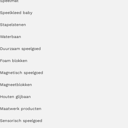
Speelmat
Speelkleed baby
Stapelstenen
Waterbaan
Duurzaam speelgoed
Foam blokken
Magnetisch speelgoed
Magneetblokken
Houten glijbaan
Maatwerk producten
Sensorisch speelgoed