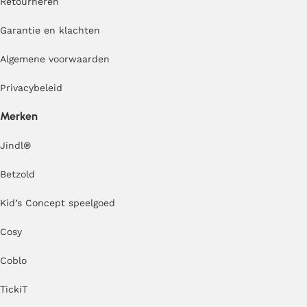
Retourneren
Garantie en klachten
Algemene voorwaarden
Privacybeleid
Merken
Jindl
®
Betzold
Kid’s Concept speelgoed
Cosy
Coblo
TickiT