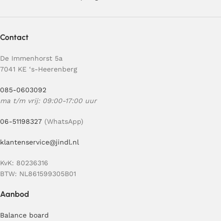
Contact
De Immenhorst 5a
7041 KE ‘s-Heerenberg
085-0603092
ma t/m vrij: 09:00-17:00 uur
06-51198327
(WhatsApp)
klantenservice@jindl.nl
KvK: 80236316
BTW: NL861599305B01
Aanbod
Balance board