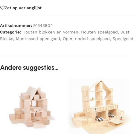
Zet op verlanglijst
Artikelnummer:
91543804
Categorie:
Houten blokken en vormen
,
Houten speelgoed
,
Just
Blocks
,
Montessori speelgoed
,
Open ended speelgoed
,
Speelgoed
Andere suggesties…