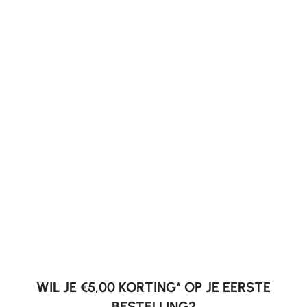
WIL JE €5,00 KORTING* OP JE EERSTE
BESTELLING?