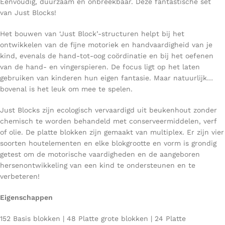
Eenvoudig, duurzaam en onbreekbaar. Deze fantastische set
van Just Blocks!
Het bouwen van ‘Just Block’-structuren helpt bij het
ontwikkelen van de fijne motoriek en handvaardigheid van je
kind, evenals de hand-tot-oog coördinatie en bij het oefenen
van de hand- en vingerspieren. De focus ligt op het laten
gebruiken van kinderen hun eigen fantasie. Maar natuurlijk…
bovenal is het leuk om mee te spelen.
Just Blocks zijn ecologisch vervaardigd uit beukenhout zonder
chemisch te worden behandeld met conserveermiddelen, verf
of olie. De platte blokken zijn gemaakt van multiplex. Er zijn vier
soorten houtelementen en elke blokgrootte en vorm is grondig
getest om de motorische vaardigheden en de aangeboren
hersenontwikkeling van een kind te ondersteunen en te
verbeteren!
Eigenschappen
152 Basis blokken | 48 Platte grote blokken | 24 Platte