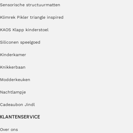
Sensorische structuurmatten
Klimrek Pikler triangle inspired
KAOS Klapp kinderstoel
Siliconen speelgoed
Kinderkamer
Knikkerbaan
Modderkeuken
Nachtlampje
Cadeaubon Jindl
KLANTENSERVICE
Over ons