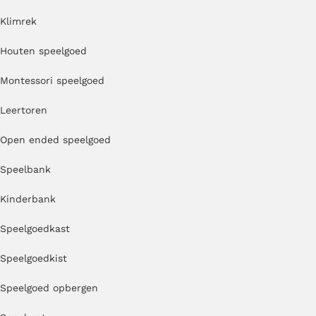
Klimrek
Houten speelgoed
Montessori speelgoed
Leertoren
Open ended speelgoed
Speelbank
Kinderbank
Speelgoedkast
Speelgoedkist
Speelgoed opbergen