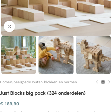
Klik om te vergroten
Home
/
Speelgoed
/
Houten blokken en vormen
Just Blocks big pack (324 onderdelen)
€
169,90