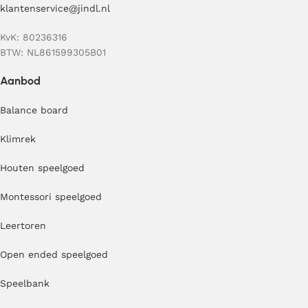
klantenservice@jindl.nl
KvK: 80236316
BTW: NL861599305B01
Aanbod
Balance board
Klimrek
Houten speelgoed
Montessori speelgoed
Leertoren
Open ended speelgoed
Speelbank