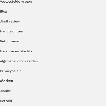
Veelgestelde vragen
Blog
Jindl review
Handleidingen
Retourneren
Garantie en klachten
Algemene voorwaarden
Privacybeleid
Merken
Jindl
®
Betzold