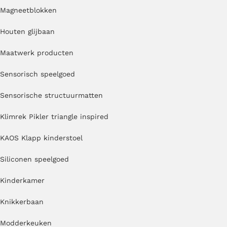
Magneetblokken
Houten glijbaan
Maatwerk producten
Sensorisch speelgoed
Sensorische structuurmatten
Klimrek Pikler triangle inspired
KAOS Klapp kinderstoel
Siliconen speelgoed
Kinderkamer
Knikkerbaan
Modderkeuken