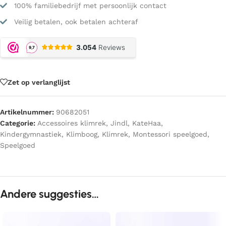
100% familiebedrijf met persoonlijk contact
Veilig betalen, ook betalen achteraf
Zet op verlanglijst
Artikelnummer:
90682051
Categorie:
Accessoires klimrek
,
Jindl
,
KateHaa
,
Kindergymnastiek
,
Klimboog
,
Klimrek
,
Montessori speelgoed
,
Speelgoed
Andere suggesties…