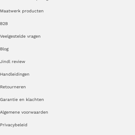
Maatwerk producten
B2B
Veelgestelde vragen
Blog
Jindl review
Handleidingen
Retourneren
Garantie en klachten
Algemene voorwaarden
Privacybeleid