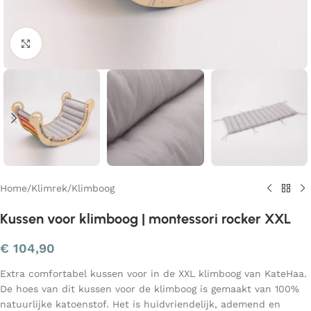
Klik om te vergroten
Home
/
Klimrek
/
Klimboog
Kussen voor klimboog | montessori rocker XXL
€
104,90
Extra comfortabel kussen voor in de XXL klimboog van KateHaa.
De hoes van dit kussen voor de klimboog is gemaakt van 100%
natuurlijke katoenstof. Het is huidvriendelijk, ademend en