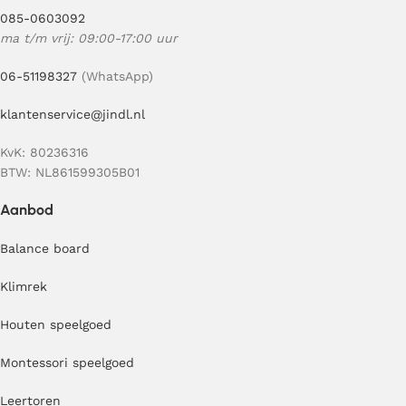
085-0603092
ma t/m vrij: 09:00-17:00 uur
06-51198327
(WhatsApp)
klantenservice@jindl.nl
KvK: 80236316
BTW: NL861599305B01
Aanbod
Balance board
Klimrek
Houten speelgoed
Montessori speelgoed
Leertoren