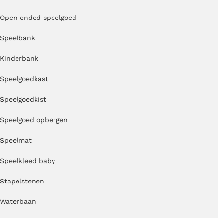
Open ended speelgoed
Speelbank
Kinderbank
Speelgoedkast
Speelgoedkist
Speelgoed opbergen
Speelmat
Speelkleed baby
Stapelstenen
Waterbaan