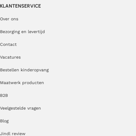
KLANTENSERVICE
Over ons
Bezorging en levertijd
Contact
Vacatures
Bestellen kinderopvang
Maatwerk producten
B2B
Veelgestelde vragen
Blog
Jindl review