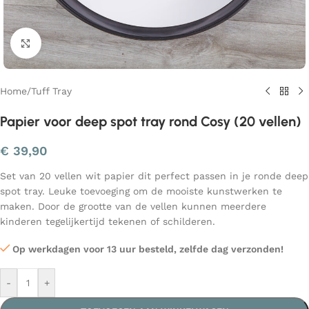
Klik om te vergroten
Home
/
Tuff Tray
Papier voor deep spot tray rond Cosy (20 vellen)
€
39,90
Set van 20 vellen wit papier dit perfect passen in je ronde deep
spot tray. Leuke toevoeging om de mooiste kunstwerken te
maken. Door de grootte van de vellen kunnen meerdere
kinderen tegelijkertijd tekenen of schilderen.
Op werkdagen voor 13 uur besteld, zelfde dag verzonden!
-
+