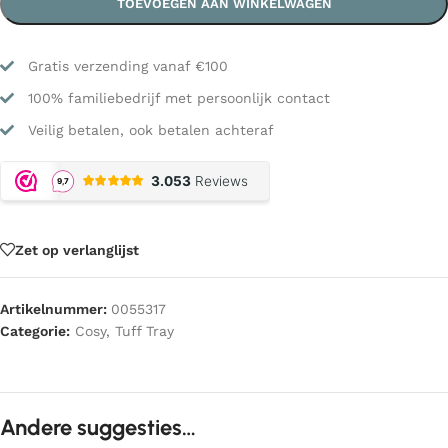
TOEVOEGEN AAN WINKELWAGEN
Gratis verzending vanaf €100
100% familiebedrijf met persoonlijk contact
Veilig betalen, ook betalen achteraf
Zet op verlanglijst
Artikelnummer:
0055317
Categorie:
Cosy
,
Tuff Tray
Andere suggesties…