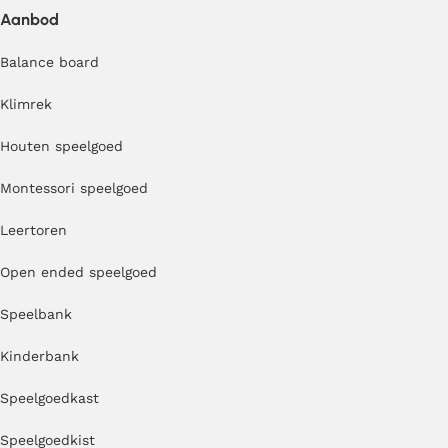
Aanbod
Balance board
Klimrek
Houten speelgoed
Montessori speelgoed
Leertoren
Open ended speelgoed
Speelbank
Kinderbank
Speelgoedkast
Speelgoedkist