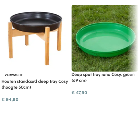
Deep spot tray rond Cosy, groen
VERWACHT
(69 cm)
Houten standaard deep tray Cosy
(hoogte 50cm)
€
47,90
€
94,90