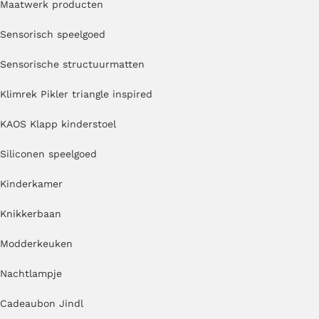
Maatwerk producten
Sensorisch speelgoed
Sensorische structuurmatten
Klimrek Pikler triangle inspired
KAOS Klapp kinderstoel
Siliconen speelgoed
Kinderkamer
Knikkerbaan
Modderkeuken
Nachtlampje
Cadeaubon Jindl