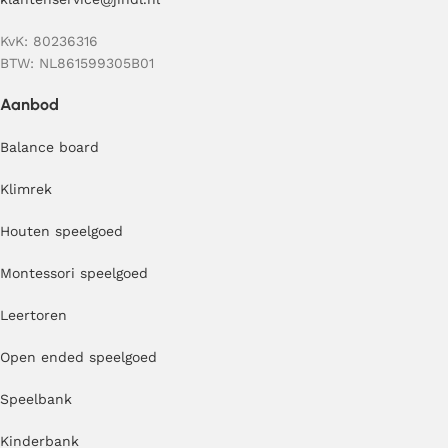
KvK: 80236316
BTW: NL861599305B01
Aanbod
Balance board
Klimrek
Houten speelgoed
Montessori speelgoed
Leertoren
Open ended speelgoed
Speelbank
Kinderbank