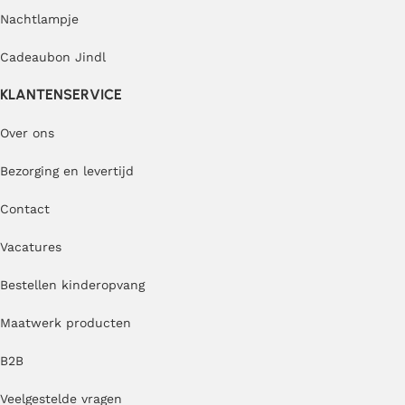
Nachtlampje
Cadeaubon Jindl
KLANTENSERVICE
Over ons
Bezorging en levertijd
Contact
Vacatures
Bestellen kinderopvang
Maatwerk producten
B2B
Veelgestelde vragen