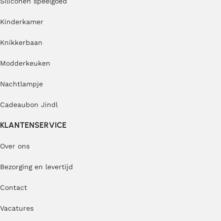
Siliconen speelgoed
Kinderkamer
Knikkerbaan
Modderkeuken
Nachtlampje
Cadeaubon Jindl
KLANTENSERVICE
Over ons
Bezorging en levertijd
Contact
Vacatures