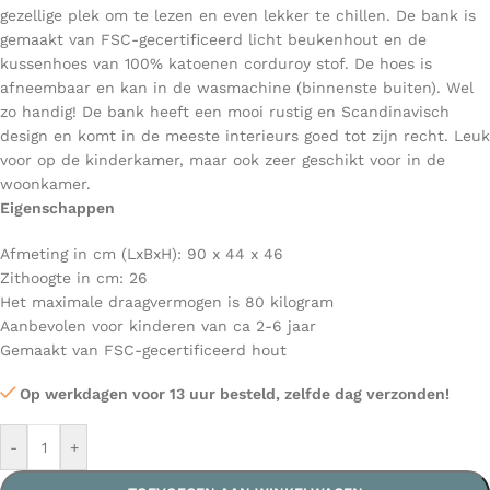
gezellige plek om te lezen en even lekker te chillen. De bank is
gemaakt van FSC-gecertificeerd licht beukenhout en de
kussenhoes van 100% katoenen corduroy stof. De hoes is
afneembaar en kan in de wasmachine (binnenste buiten). Wel
zo handig! De bank heeft een mooi rustig en Scandinavisch
design en komt in de meeste interieurs goed tot zijn recht. Leuk
voor op de kinderkamer, maar ook zeer geschikt voor in de
woonkamer.
Eigenschappen
Afmeting in cm (LxBxH): 90 x 44 x 46
Zithoogte in cm: 26
Het maximale draagvermogen is 80 kilogram
Aanbevolen voor kinderen van ca 2-6 jaar
Gemaakt van FSC-gecertificeerd hout
Op werkdagen voor 13 uur besteld, zelfde dag verzonden!
-
+