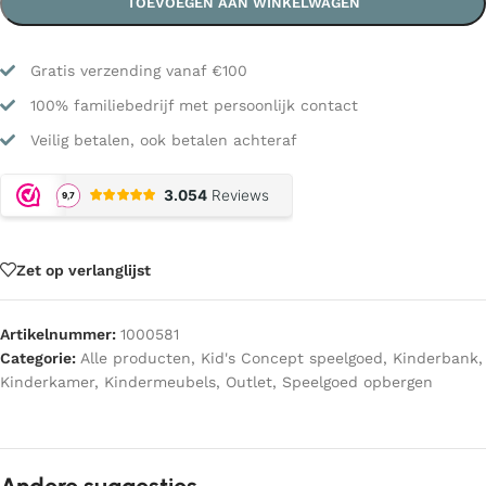
TOEVOEGEN AAN WINKELWAGEN
Gratis verzending vanaf €100
100% familiebedrijf met persoonlijk contact
Veilig betalen, ook betalen achteraf
Zet op verlanglijst
Artikelnummer:
1000581
Categorie:
Alle producten
,
Kid's Concept speelgoed
,
Kinderbank
,
Kinderkamer
,
Kindermeubels
,
Outlet
,
Speelgoed opbergen