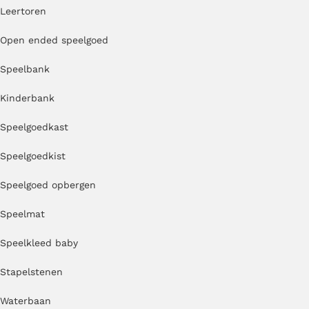
Leertoren
Open ended speelgoed
Speelbank
Kinderbank
Speelgoedkast
Speelgoedkist
Speelgoed opbergen
Speelmat
Speelkleed baby
Stapelstenen
Waterbaan