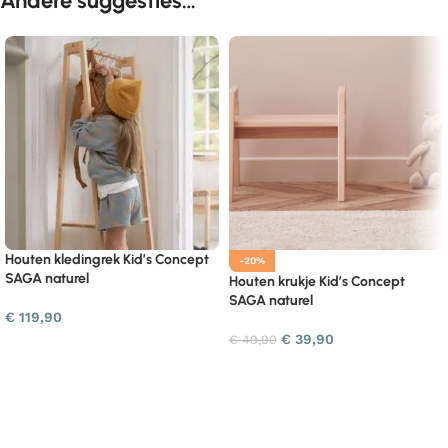
Andere suggesties…
Houten kledingrek Kid’s Concept
-20%
SAGA naturel
Houten krukje Kid’s Concept
SAGA naturel
€
119,90
€
39,90
€
49,90