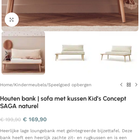
Klik om te vergroten
Home
/
Kindermeubels
/
Speelgoed opbergen
Houten bank | sofa met kussen Kid’s Concept
SAGA naturel
€
169,90
€
199,90
Heerlijke lage loungebank met geïntegreerde bijzettafel. Deze
bank heeft een heerlijk zachte zit- en rugkussen en is een