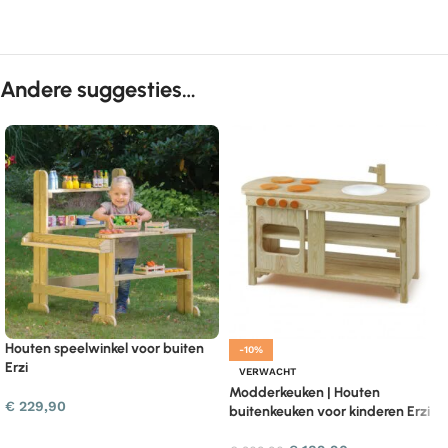
Andere suggesties…
Houten speelwinkel voor buiten
-10%
Erzi
VERWACHT
Modderkeuken | Houten
€
229,90
buitenkeuken voor kinderen Erzi