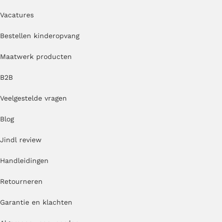
Vacatures
Bestellen kinderopvang
Maatwerk producten
B2B
Veelgestelde vragen
Blog
Jindl review
Handleidingen
Retourneren
Garantie en klachten