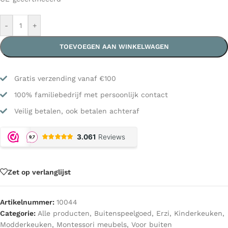
-
+
TOEVOEGEN AAN WINKELWAGEN
Gratis verzending vanaf €100
100% familiebedrijf met persoonlijk contact
Veilig betalen, ook betalen achteraf
Zet op verlanglijst
Artikelnummer:
10044
Categorie:
Alle producten
,
Buitenspeelgoed
,
Erzi
,
Kinderkeuken
,
Modderkeuken
,
Montessori meubels
,
Voor buiten