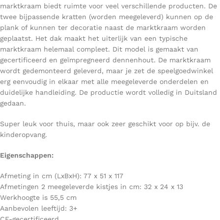
marktkraam biedt ruimte voor veel verschillende producten. De
twee bijpassende kratten (worden meegeleverd) kunnen op de
plank of kunnen ter decoratie naast de marktkraam worden
geplaatst. Het dak maakt het uiterlijk van een typische
marktkraam helemaal compleet. Dit model is gemaakt van
gecertificeerd en geïmpregneerd dennenhout. De marktkraam
wordt gedemonteerd geleverd, maar je zet de speelgoedwinkel
erg eenvoudig in elkaar met alle meegeleverde onderdelen en
duidelijke handleiding. De productie wordt volledig in Duitsland
gedaan.
Super leuk voor thuis, maar ook zeer geschikt voor op bijv. de
kinderopvang.
Eigenschappen:
Afmeting in cm (LxBxH): 77 x 51 x 117
Afmetingen 2 meegeleverde kistjes in cm: 32 x 24 x 13
Werkhoogte is 55,5 cm
Aanbevolen leeftijd: 3+
CE-gecertificeerd