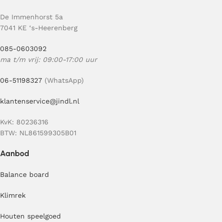
De Immenhorst 5a
7041 KE ‘s-Heerenberg
085-0603092
ma t/m vrij: 09:00-17:00 uur
06-51198327
(WhatsApp)
klantenservice@jindl.nl
KvK: 80236316
BTW: NL861599305B01
Aanbod
Balance board
Klimrek
Houten speelgoed