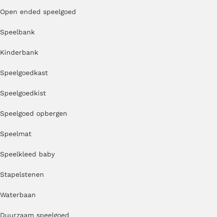
Open ended speelgoed
Speelbank
Kinderbank
Speelgoedkast
Speelgoedkist
Speelgoed opbergen
Speelmat
Speelkleed baby
Stapelstenen
Waterbaan
Duurzaam speelgoed