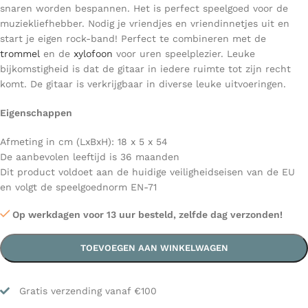
snaren worden bespannen. Het is perfect speelgoed voor de
muziekliefhebber. Nodig je vriendjes en vriendinnetjes uit en
start je eigen rock-band! Perfect te combineren met de
trommel
en de
xylofoon
voor uren speelplezier. Leuke
bijkomstigheid is dat de gitaar in iedere ruimte tot zijn recht
komt. De gitaar is verkrijgbaar in diverse leuke uitvoeringen.
Eigenschappen
Afmeting in cm (LxBxH): 18 x 5 x 54
De aanbevolen leeftijd is 36 maanden
Dit product voldoet aan de huidige veiligheidseisen van de EU
en volgt de speelgoednorm EN-71
Op werkdagen voor 13 uur besteld, zelfde dag verzonden!
TOEVOEGEN AAN WINKELWAGEN
Gratis verzending vanaf €100