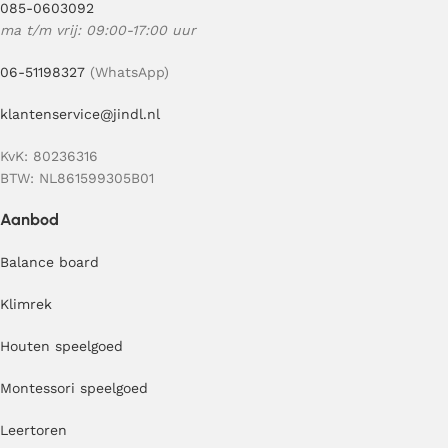
085-0603092
ma t/m vrij: 09:00-17:00 uur
06-51198327
(WhatsApp)
klantenservice@jindl.nl
KvK: 80236316
BTW: NL861599305B01
Aanbod
Balance board
Klimrek
Houten speelgoed
Montessori speelgoed
Leertoren