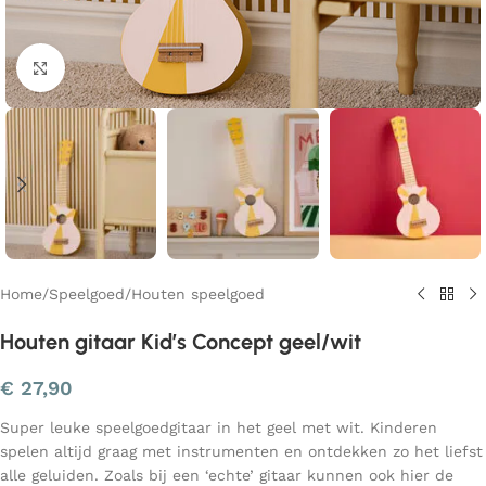
Klik om te vergroten
Home
/
Speelgoed
/
Houten speelgoed
Houten gitaar Kid’s Concept geel/wit
€
27,90
Super leuke speelgoedgitaar in het geel met wit. Kinderen
spelen altijd graag met instrumenten en ontdekken zo het liefst
alle geluiden. Zoals bij een ‘echte’ gitaar kunnen ook hier de