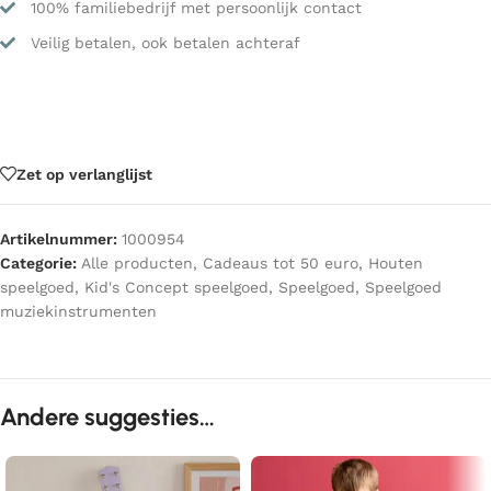
100% familiebedrijf met persoonlijk contact
Veilig betalen, ook betalen achteraf
Zet op verlanglijst
Artikelnummer:
1000954
Categorie:
Alle producten
,
Cadeaus tot 50 euro
,
Houten
speelgoed
,
Kid's Concept speelgoed
,
Speelgoed
,
Speelgoed
muziekinstrumenten
Andere suggesties…