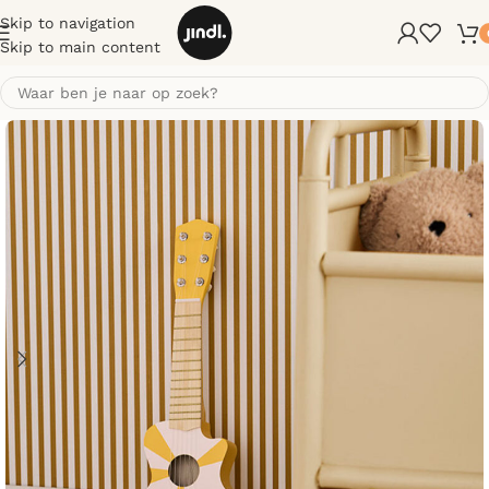
Skip to navigation
Skip to main content