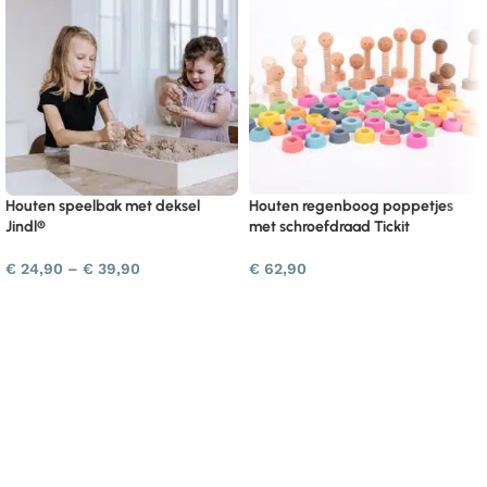
Houten speelbak met deksel
Houten regenboog poppetjes
Jindl®
met schroefdraad Tickit
€
24,90
–
€
39,90
€
62,90