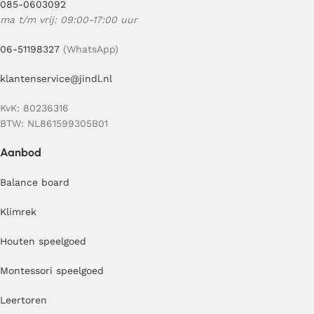
085-0603092
ma t/m vrij: 09:00-17:00 uur
06-51198327
(WhatsApp)
klantenservice@jindl.nl
KvK: 80236316
BTW: NL861599305B01
Aanbod
Balance board
Klimrek
Houten speelgoed
Montessori speelgoed
Leertoren