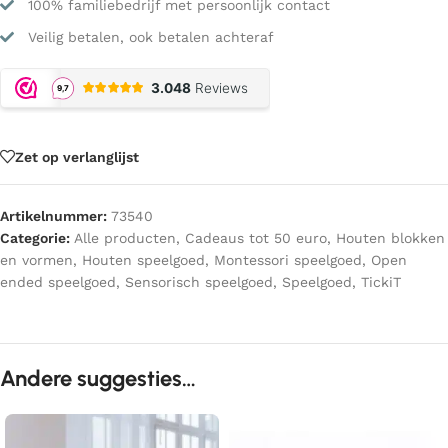
100% familiebedrijf met persoonlijk contact
Veilig betalen, ook betalen achteraf
Zet op verlanglijst
Artikelnummer:
73540
Categorie:
Alle producten
,
Cadeaus tot 50 euro
,
Houten blokken
en vormen
,
Houten speelgoed
,
Montessori speelgoed
,
Open
ended speelgoed
,
Sensorisch speelgoed
,
Speelgoed
,
TickiT
Andere suggesties…