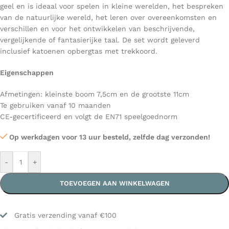
geel en is ideaal voor spelen in kleine werelden, het bespreken
van de natuurlijke wereld, het leren over overeenkomsten en
verschillen en voor het ontwikkelen van beschrijvende,
vergelijkende of fantasierijke taal. De set wordt geleverd
inclusief katoenen opbergtas met trekkoord.
Eigenschappen
Afmetingen: kleinste boom 7,5cm en de grootste 11cm
Te gebruiken vanaf 10 maanden
CE-gecertificeerd en volgt de EN71 speelgoednorm
Op werkdagen voor 13 uur besteld, zelfde dag verzonden!
-
+
TOEVOEGEN AAN WINKELWAGEN
Gratis verzending vanaf €100