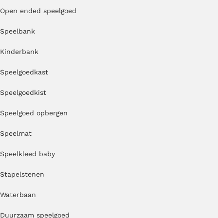
Open ended speelgoed
Speelbank
Kinderbank
Speelgoedkast
Speelgoedkist
Speelgoed opbergen
Speelmat
Speelkleed baby
Stapelstenen
Waterbaan
Duurzaam speelgoed