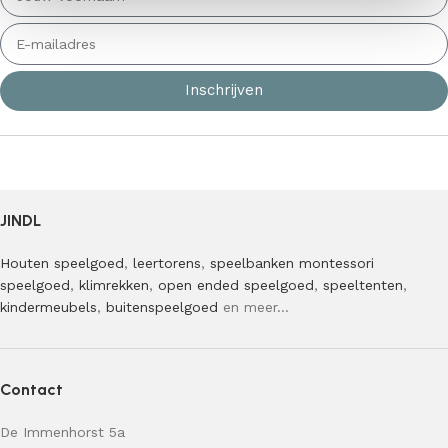
Inschrijven
JINDL
Houten speelgoed
,
leertorens
,
speelbanken
montessori
speelgoed
,
klimrekken
,
open ended speelgoed
,
speeltenten
,
kindermeubels
,
buitenspeelgoed
en meer…
Contact
De Immenhorst 5a