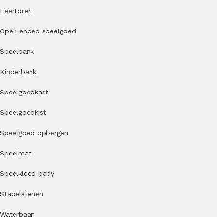
Leertoren
Open ended speelgoed
Speelbank
Kinderbank
Speelgoedkast
Speelgoedkist
Speelgoed opbergen
Speelmat
Speelkleed baby
Stapelstenen
Waterbaan