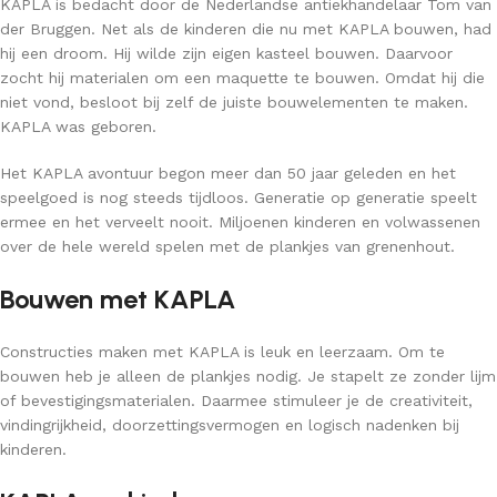
KAPLA is bedacht door de Nederlandse antiekhandelaar Tom van
e-
der Bruggen. Net als de kinderen die nu met KAPLA bouwen, had
mailadres
hij een droom. Hij wilde zijn eigen kasteel bouwen. Daarvoor
achter.
zocht hij materialen om een maquette te bouwen. Omdat hij die
niet vond, besloot bij zelf de juiste bouwelementen te maken.
KAPLA was geboren.
Het KAPLA avontuur begon meer dan 50 jaar geleden en het
speelgoed is nog steeds tijdloos. Generatie op generatie speelt
ermee en het verveelt nooit. Miljoenen kinderen en volwassenen
over de hele wereld spelen met de plankjes van grenenhout.
Bouwen met KAPLA
Constructies maken met KAPLA is leuk en leerzaam. Om te
bouwen heb je alleen de plankjes nodig. Je stapelt ze zonder lijm
of bevestigingsmaterialen. Daarmee stimuleer je de creativiteit,
vindingrijkheid, doorzettingsvermogen en logisch nadenken bij
kinderen.