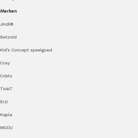
Merken
Jindl
®
Betzold
Kid’s Concept speelgoed
Cosy
Coblo
TickiT
Erzi
Kapla
MODU