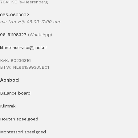
7041 KE ‘s-Heerenberg
085-0603092
ma t/m vrij: 09:00-17:00 uur
06-51198327
(WhatsApp)
klantenservice@jindl.nl
KvK: 80236316
BTW: NL861599305B01
Aanbod
Balance board
Klimrek
Houten speelgoed
Montessori speelgoed