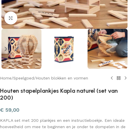
Klik om te vergroten
Home
/
Speelgoed
/
Houten blokken en vormen
Houten stapelplankjes Kapla naturel (set van
200)
€
59,00
KAPLA set met 200 plankjes en een instructieboekje. Een ideale
hoeveelheid om mee te beginnen en je onder te dompelen in de