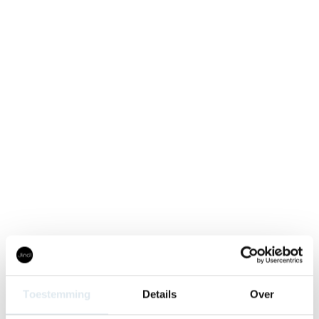
Toestemming
Details
Over