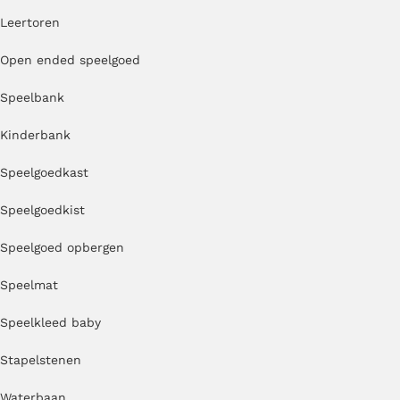
Leertoren
Open ended speelgoed
Speelbank
Kinderbank
Speelgoedkast
Speelgoedkist
Speelgoed opbergen
Speelmat
Speelkleed baby
Stapelstenen
Waterbaan