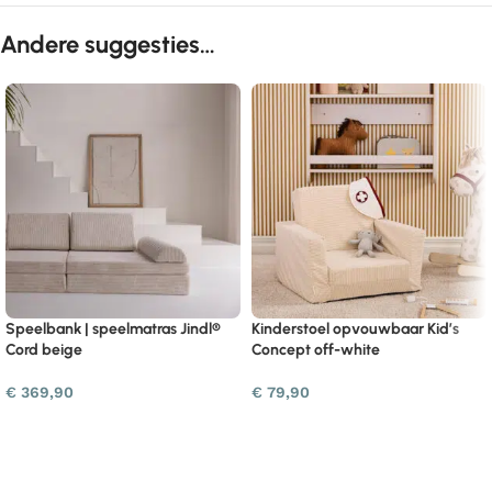
Andere suggesties…
Speelbank | speelmatras Jindl®
Kinderstoel opvouwbaar Kid’s
Cord beige
Concept off-white
€
369,90
€
79,90