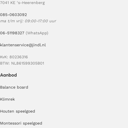
7041 KE ‘s-Heerenberg
085-0603092
ma t/m vrij: 09:00-17:00 uur
06-51198327
(WhatsApp)
klantenservice@jindl.nl
KvK: 80236316
BTW: NL861599305B01
Aanbod
Balance board
Klimrek
Houten speelgoed
Montessori speelgoed