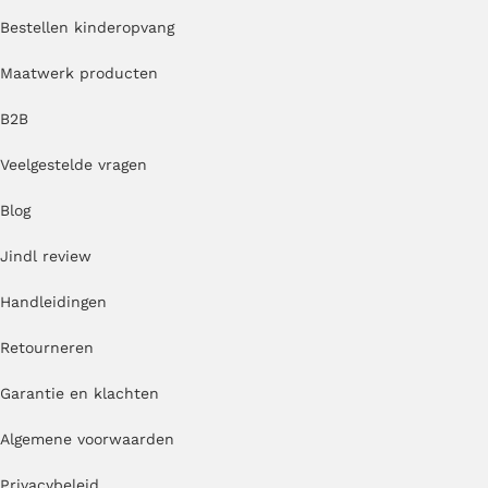
Bestellen kinderopvang
Maatwerk producten
B2B
Veelgestelde vragen
Blog
Jindl review
Handleidingen
Retourneren
Garantie en klachten
Algemene voorwaarden
Privacybeleid