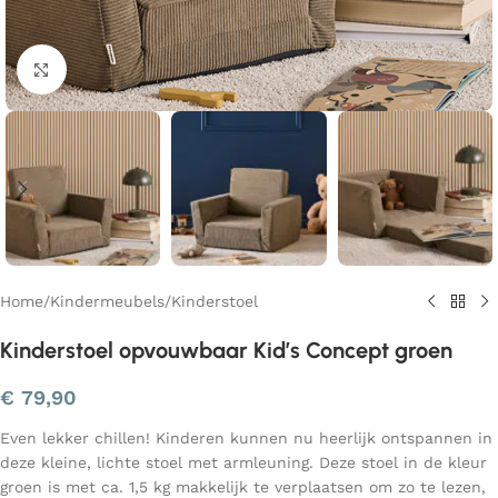
Klik om te vergroten
Home
/
Kindermeubels
/
Kinderstoel
Kinderstoel opvouwbaar Kid’s Concept groen
€
79,90
Even lekker chillen! Kinderen kunnen nu heerlijk ontspannen in
deze kleine, lichte stoel met armleuning. Deze stoel in de kleur
groen is met ca. 1,5 kg makkelijk te verplaatsen om zo te lezen,