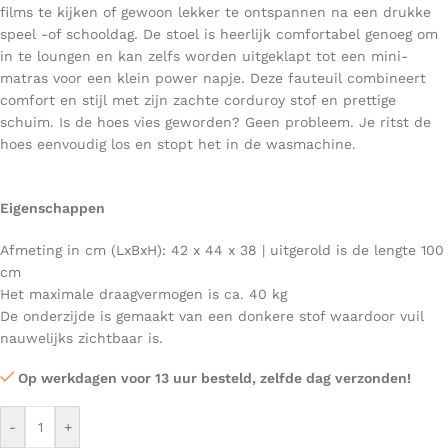
films te kijken of gewoon lekker te ontspannen na een drukke
speel -of schooldag. De stoel is heerlijk comfortabel genoeg om
in te loungen en kan zelfs worden uitgeklapt tot een mini-
matras voor een klein power napje. Deze fauteuil combineert
comfort en stijl met zijn zachte corduroy stof en prettige
schuim. Is de hoes vies geworden? Geen probleem. Je ritst de
hoes eenvoudig los en stopt het in de wasmachine.
Eigenschappen
Afmeting in cm (LxBxH): 42 x 44 x 38 | uitgerold is de lengte 100
cm
Het maximale draagvermogen is ca. 40 kg
De onderzijde is gemaakt van een donkere stof waardoor vuil
nauwelijks zichtbaar is.
Op werkdagen voor 13 uur besteld, zelfde dag verzonden!
-
+