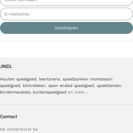
Inschrijven
JINDL
Houten speelgoed
,
leertorens
,
speelbanken
montessori
speelgoed
,
klimrekken
,
open ended speelgoed
,
speeltenten
,
kindermeubels
,
buitenspeelgoed
en meer…
Contact
De Immenhorst 5a