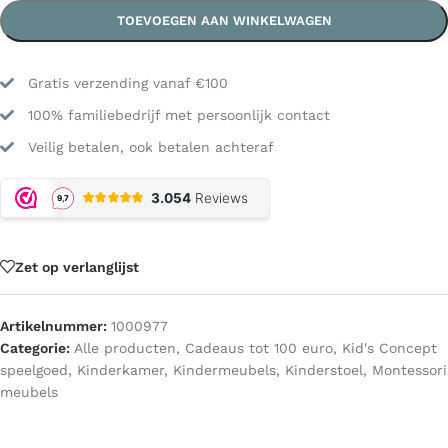
TOEVOEGEN AAN WINKELWAGEN
Gratis verzending vanaf €100
100% familiebedrijf met persoonlijk contact
Veilig betalen, ook betalen achteraf
Zet op verlanglijst
Artikelnummer:
1000977
Categorie:
Alle producten
,
Cadeaus tot 100 euro
,
Kid's Concept
speelgoed
,
Kinderkamer
,
Kindermeubels
,
Kinderstoel
,
Montessori
meubels