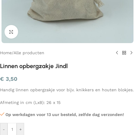
Klik om te vergroten
Home
/
Alle producten
Linnen opbergzakje Jindl
€
3,50
Handig linnen opbergzakje voor bijv. knikkers en houten blokjes.
Afmeting in cm (LxB): 26 x 15
Op werkdagen voor 13 uur besteld, zelfde dag verzonden!
-
+