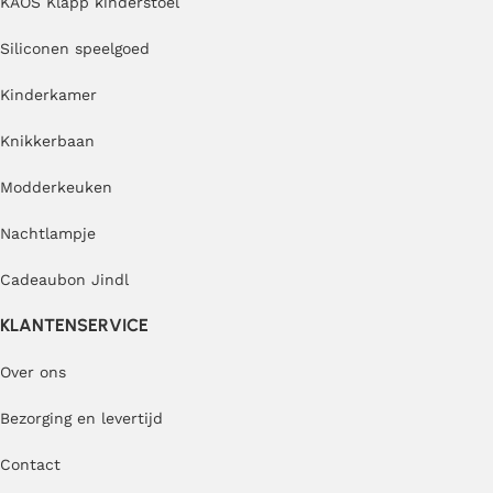
KAOS Klapp kinderstoel
Siliconen speelgoed
Kinderkamer
Knikkerbaan
Modderkeuken
Nachtlampje
Cadeaubon Jindl
KLANTENSERVICE
Over ons
Bezorging en levertijd
Contact