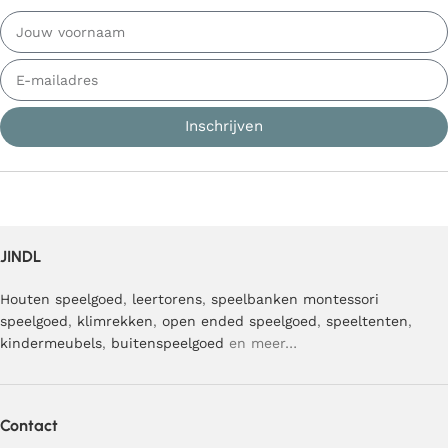
Inschrijven
JINDL
Houten speelgoed
,
leertorens
,
speelbanken
montessori
speelgoed
,
klimrekken
,
open ended speelgoed
,
speeltenten
,
kindermeubels
,
buitenspeelgoed
en meer…
Contact