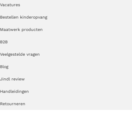
Vacatures
Bestellen kinderopvang
Maatwerk producten
B2B
Veelgestelde vragen
Blog
Jindl review
Handleidingen
Retourneren
Garantie en klachten
Algemene voorwaarden