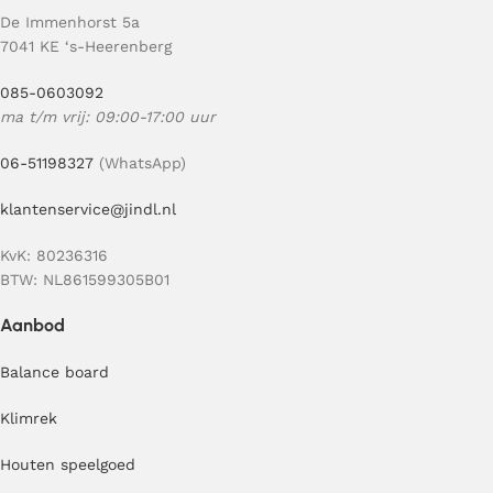
De Immenhorst 5a
7041 KE ‘s-Heerenberg
085-0603092
ma t/m vrij: 09:00-17:00 uur
06-51198327
(WhatsApp)
klantenservice@jindl.nl
KvK: 80236316
BTW: NL861599305B01
Aanbod
Balance board
Klimrek
Houten speelgoed