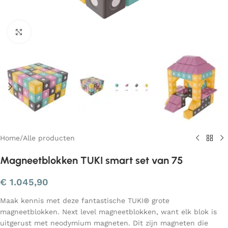
Klik om te vergroten
Home
/
Alle producten
Magneetblokken TUKI smart set van 75
€
1.045,90
Maak kennis met deze fantastische TUKI® grote
magneetblokken. Next level magneetblokken, want elk blok is
uitgerust met neodymium magneten. Dit zijn magneten die