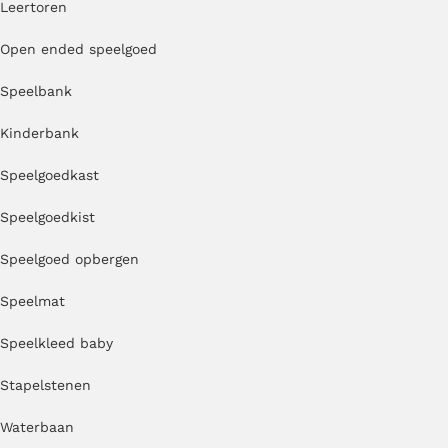
Leertoren
Open ended speelgoed
Speelbank
Kinderbank
Speelgoedkast
Speelgoedkist
Speelgoed opbergen
Speelmat
Speelkleed baby
Stapelstenen
Waterbaan