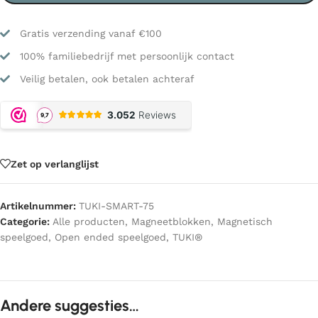
Gratis verzending vanaf €100
100% familiebedrijf met persoonlijk contact
Veilig betalen, ook betalen achteraf
Zet op verlanglijst
Artikelnummer:
TUKI-SMART-75
Categorie:
Alle producten
,
Magneetblokken
,
Magnetisch
speelgoed
,
Open ended speelgoed
,
TUKI®
Andere suggesties…