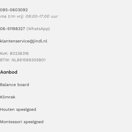
085-0603092
ma t/m vrij: 09:00-17:00 uur
06-51198327
(WhatsApp)
klantenservice@jindl.nl
KvK: 80236316
BTW: NL861599305B01
Aanbod
Balance board
Klimrek
Houten speelgoed
Montessori speelgoed