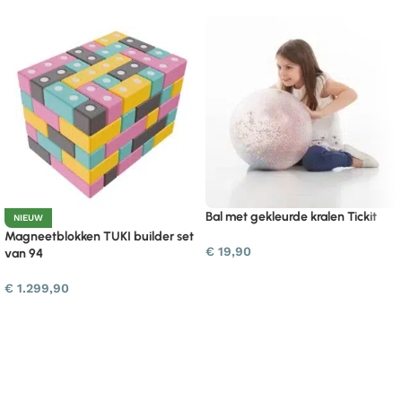
Bal met gekleurde kralen Tickit
NIEUW
Magneetblokken TUKI builder set
€
19,90
van 94
€
1.299,90