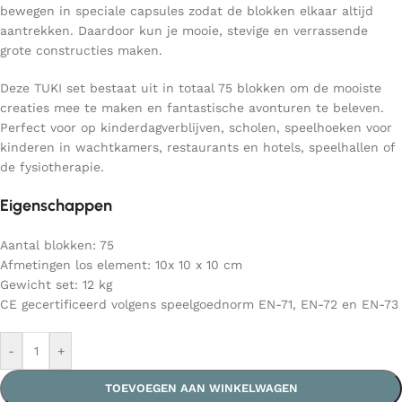
bewegen in speciale capsules zodat de blokken elkaar altijd
aantrekken. Daardoor kun je mooie, stevige en verrassende
grote constructies maken.
Deze TUKI set bestaat uit in totaal 75 blokken om de mooiste
creaties mee te maken en fantastische avonturen te beleven.
Perfect voor op kinderdagverblijven, scholen, speelhoeken voor
kinderen in wachtkamers, restaurants en hotels, speelhallen of
de fysiotherapie.
Eigenschappen
Aantal blokken: 75
Afmetingen los element: 10x 10 x 10 cm
Gewicht set: 12 kg
CE gecertificeerd volgens speelgoednorm EN-71, EN-72 en EN-73
-
+
TOEVOEGEN AAN WINKELWAGEN