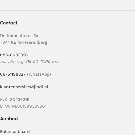
Contact
De Immenhorst 5a
7041 KE ‘s-Heerenberg
085-0603092
ma t/m vrij: 09:00-17:00 uur
06-51198327
(WhatsApp)
klantenservice@jindl.nl
KvK: 80236316
BTW: NL861599305B01
Aanbod
Balance board