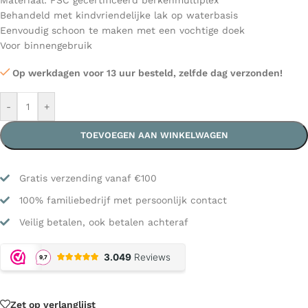
Materiaal: FSC gecertificeerd berkenmultiplex
Behandeld met kindvriendelijke lak op waterbasis
Eenvoudig schoon te maken met een vochtige doek
Voor binnengebruik
Op werkdagen voor 13 uur besteld, zelfde dag verzonden!
-
+
TOEVOEGEN AAN WINKELWAGEN
Gratis verzending vanaf €100
100% familiebedrijf met persoonlijk contact
Veilig betalen, ook betalen achteraf
Zet op verlanglijst