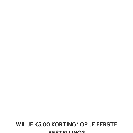
WIL JE €5,00 KORTING* OP JE EERSTE
BESTELLING?