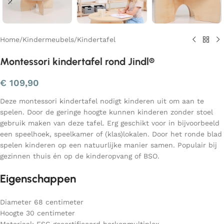
Home
/
Kindermeubels
/
Kindertafel
Montessori kindertafel rond Jindl®
€
109,90
Deze montessori kindertafel nodigt kinderen uit om aan te
spelen. Door de geringe hoogte kunnen kinderen zonder stoel
gebruik maken van deze tafel. Erg geschikt voor in bijvoorbeeld
een speelhoek, speelkamer of (klas)lokalen. Door het ronde blad
spelen kinderen op een natuurlijke manier samen. Populair bij
gezinnen thuis én op de kinderopvang of BSO.
Eigenschappen
Diameter 68 centimeter
Hoogte 30 centimeter