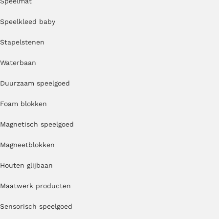
Speelmat
Speelkleed baby
Stapelstenen
Waterbaan
Duurzaam speelgoed
Foam blokken
Magnetisch speelgoed
Magneetblokken
Houten glijbaan
Maatwerk producten
Sensorisch speelgoed