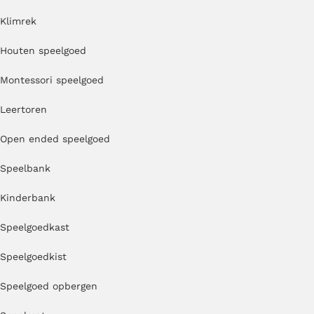
Klimrek
Houten speelgoed
Montessori speelgoed
Leertoren
Open ended speelgoed
Speelbank
Kinderbank
Speelgoedkast
Speelgoedkist
Speelgoed opbergen