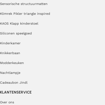
Sensorische structuurmatten
Klimrek Pikler triangle inspired
KAOS Klapp kinderstoel
Siliconen speelgoed
Kinderkamer
Knikkerbaan
Modderkeuken
Nachtlampje
Cadeaubon Jindl
KLANTENSERVICE
Over ons