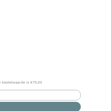
le bestelwaarde is €75,00