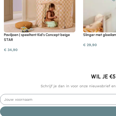
Paviljoen | speeltent Kid’s Concept beige
Slinger met gloeila
STAR
€
29,90
€
34,90
WIL JE €
Schrijf je dan in voor onze nieuwsbrief e