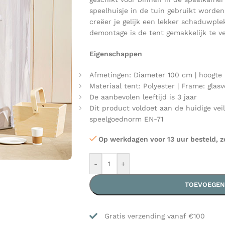
speelhuisje in de tuin gebruikt worden
creëer je gelijk een lekker schaduwpl
demontage is de tent gemakkelijk te ve
Eigenschappen
Afmetingen: Diameter 100 cm | hoogte 
Materiaal tent: Polyester | Frame: glasv
De aanbevolen leeftijd is 3 jaar
Dit product voldoet aan de huidige vei
speelgoednorm EN-71
Op werkdagen voor 13 uur besteld, z
-
+
TOEVOEGEN
Gratis verzending vanaf €100