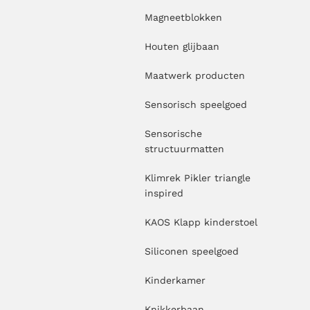
Magneetblokken
Houten glijbaan
Maatwerk producten
Sensorisch speelgoed
Sensorische
structuurmatten
Klimrek Pikler triangle
inspired
KAOS Klapp kinderstoel
Siliconen speelgoed
Kinderkamer
Knikkerbaan