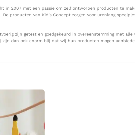
ericht in 2007 met een passie om zelf ontworpen producten te m
gd. De producten van Kid’s Concept zorgen voor urenlang speelpl
voerig zijn getest en goedgekeurd in overeenstemming met alle 
 zijn dan ook enorm blij dat wij hun producten mogen aanbieden 