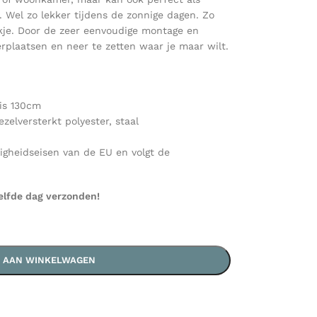
. Wel zo lekker tijdens de zonnige dagen. Zo
ekje. Door de zeer eenvoudige montage en
rplaatsen en neer te zetten waar je maar wilt.
is 130cm
ezelversterkt polyester, staal
ligheidseisen van de EU en volgt de
elfde dag verzonden!
 AAN WINKELWAGEN