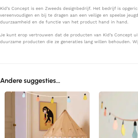
Kid’s Concept is een Zweeds designbedrijf. Het bedrijf is opg
vereenvoudigen en bij te dragen aan een veilige en speelse jeu
duurzaamheid en de functie van het product hand in hand.
Je kunt erop vertrouwen dat de producten van Kid’s Concept uit
duurzame producten die ze generaties lang willen behouden. Wij
Andere suggesties…