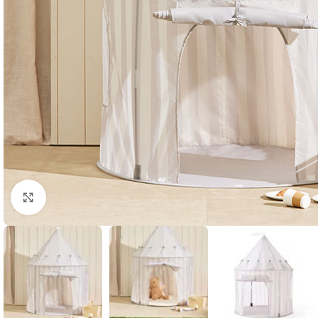
Klik om te vergroten