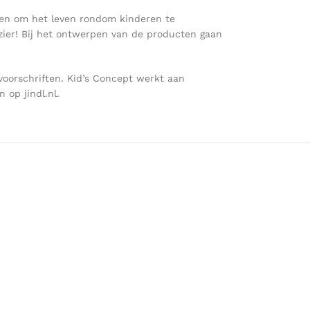
aken om het leven rondom kinderen te
ezier! Bij het ontwerpen van de producten gaan
voorschriften. Kid’s Concept werkt aan
op jindl.nl.