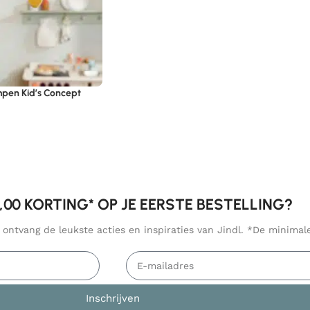
mpen Kid’s Concept
5,00 KORTING* OP JE EERSTE BESTELLING?
n ontvang de leukste acties en inspiraties van Jindl. *De minima
Inschrijven