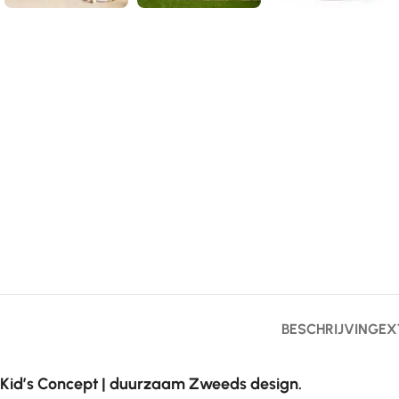
BESCHRIJVING
EX
Kid’s Concept | duurzaam Zweeds design.