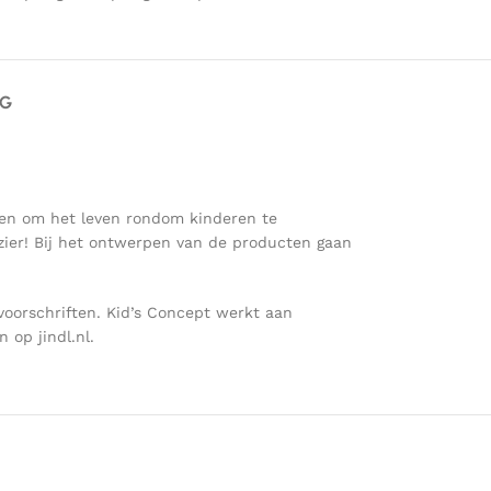
AG
aken om het leven rondom kinderen te
ezier! Bij het ontwerpen van de producten gaan
voorschriften. Kid’s Concept werkt aan
op jindl.nl.