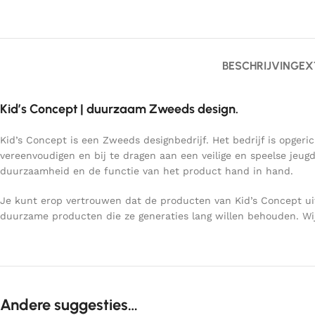
BESCHRIJVING
EX
Kid’s Concept | duurzaam Zweeds design.
Kid’s Concept is een Zweeds designbedrijf. Het bedrijf is opg
vereenvoudigen en bij te dragen aan een veilige en speelse jeu
duurzaamheid en de functie van het product hand in hand.
Je kunt erop vertrouwen dat de producten van Kid’s Concept uit
duurzame producten die ze generaties lang willen behouden. Wij
Andere suggesties…