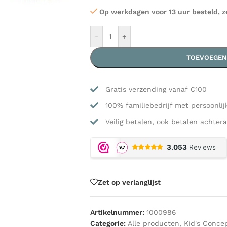
Op werkdagen voor 13 uur besteld, z
-
+
TOEVOEGEN
Gratis verzending vanaf €100
100% familiebedrijf met persoonlij
Veilig betalen, ook betalen achtera
Zet op verlanglijst
Artikelnummer:
1000986
Categorie:
Alle producten
,
Kid's Conce