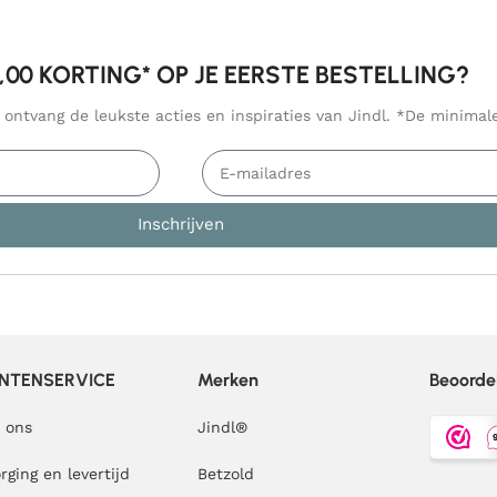
5,00 KORTING* OP JE EERSTE BESTELLING?
n ontvang de leukste acties en inspiraties van Jindl. *De minima
Inschrijven
NTENSERVICE
Merken
Beoorde
 ons
Jindl
®
rging en levertijd
Betzold