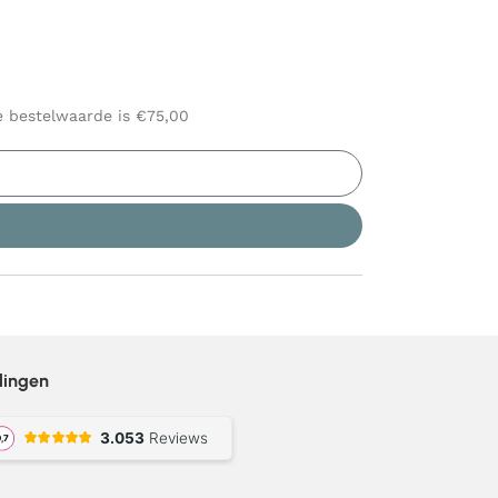
le bestelwaarde is €75,00
lingen