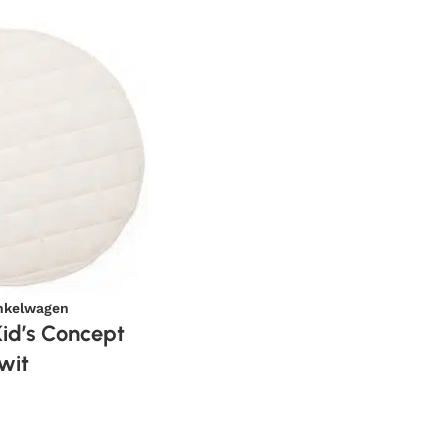
nkelwagen
id’s Concept
wit