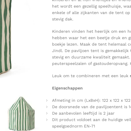
het wordt een gezellig speelhuisje, waa
enkele of alle zijkanten van de tent o
stevig dak.
Kinderen vinden het heerlijk om een ​
hebben waar het een beetje druk en gez
boekje lezen. Maak de tent helemaal c
Jindl. De paviljoen tent is gemakkelij
stevig en duurzame kwaliteit gemaakt. 
peuterspeelzalen of gastouderopvang. 
Leuk om te combineren met een leuk
Eigenschappen
Afmeting in cm (LxBxH): 122 x 122 x 122
De doorsnede van de paviljoentent is 
De aanbevolen leeftijd is 2 jaar
Dit product voldoet aan de huidige vei
speelgoednorm EN-71