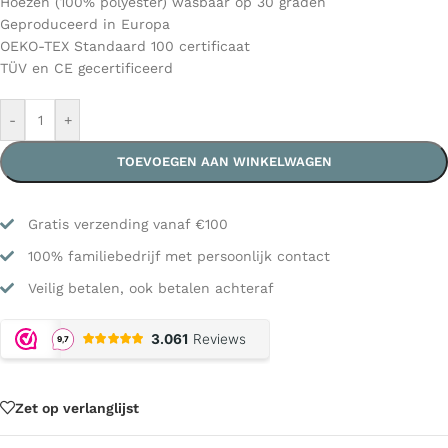
Hoezen (100% polyester) wasbaar op 30 graden
Geproduceerd in Europa
OEKO-TEX Standaard 100 certificaat
TÜV en CE gecertificeerd
-
+
TOEVOEGEN AAN WINKELWAGEN
Gratis verzending vanaf €100
100% familiebedrijf met persoonlijk contact
Veilig betalen, ook betalen achteraf
Zet op verlanglijst