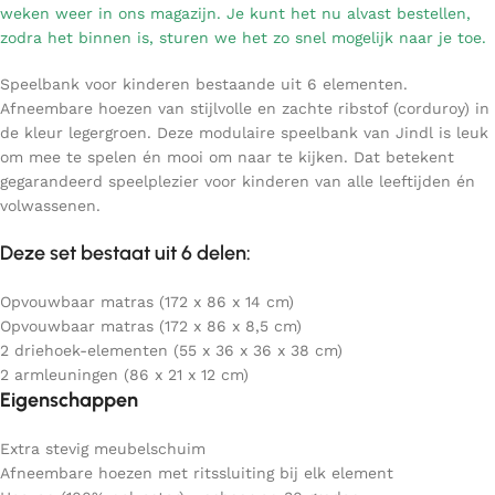
weken weer in ons magazijn. Je kunt het nu alvast bestellen,
zodra het binnen is, sturen we het zo snel mogelijk naar je toe.
Speelbank voor kinderen bestaande uit 6 elementen
.
Afneembare hoezen van stijlvolle en zachte ribstof (corduroy) in
de kleur legergroen. Deze modulaire speelbank van Jindl is leuk
om mee te spelen én mooi om naar te kijken. Dat betekent
gegarandeerd speelplezier voor kinderen van alle leeftijden én
volwassenen.
Deze set bestaat uit 6 delen:
Opvouwbaar matras (172 x 86 x 14 cm)
Opvouwbaar matras (172 x 86 x 8,5 cm)
2 driehoek-elementen (55 x 36 x 36 x 38 cm)
2 armleuningen (86 x 21 x 12 cm)
Eigenschappen
Extra stevig meubelschuim
Afneembare hoezen met ritssluiting bij elk element