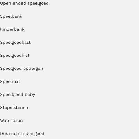
Open ended speelgoed
Speelbank
Kinderbank
Speelgoedkast
Speelgoedkist
Speelgoed opbergen
Speelmat
Speelkleed baby
Stapelstenen
Waterbaan
Duurzaam speelgoed