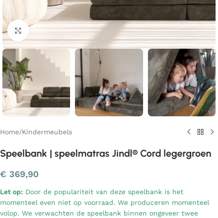
Klik om te vergroten
Home
/
Kindermeubels
Speelbank | speelmatras Jindl® Cord legergroen
€
369,90
Let op:
Door de populariteit van deze speelbank is het
momenteel even niet op voorraad. We produceren momenteel
volop. We verwachten de speelbank binnen ongeveer twee