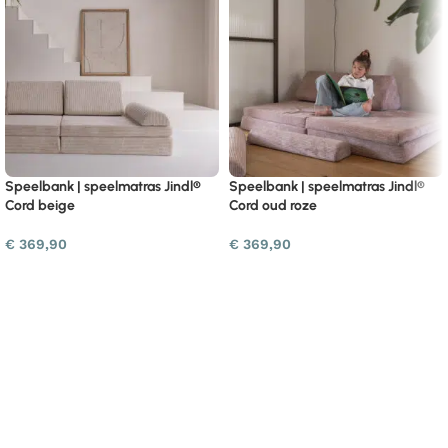
Speelbank | speelmatras Jindl®
Speelbank | speelmatras Jindl®
Cord beige
Cord oud roze
€
369,90
€
369,90