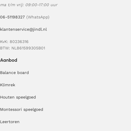
ma t/m vrij: 09:00-17:00 uur
06-51198327
(WhatsApp)
klantenservice@jindl.nl
KvK: 80236316
BTW: NL861599305B01
Aanbod
Balance board
Klimrek
Houten speelgoed
Montessori speelgoed
Leertoren