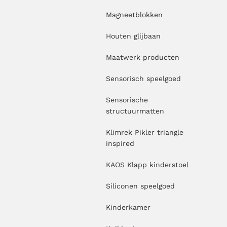
Magneetblokken
Houten glijbaan
Maatwerk producten
Sensorisch speelgoed
Sensorische
structuurmatten
Klimrek Pikler triangle
inspired
KAOS Klapp kinderstoel
Siliconen speelgoed
Kinderkamer