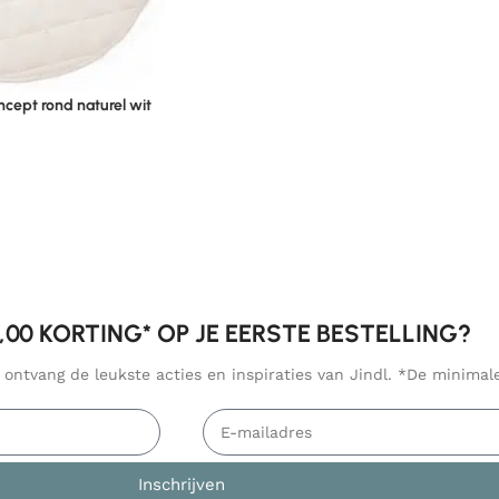
ncept rond naturel wit
5,00 KORTING* OP JE EERSTE BESTELLING?
n ontvang de leukste acties en inspiraties van Jindl. *De minima
Inschrijven