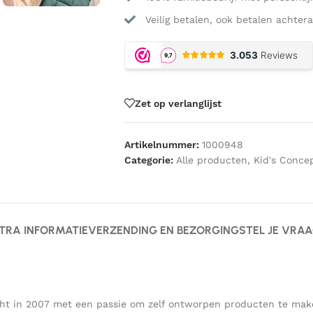
Veilig betalen, ook betalen achtera
Zet op verlanglijst
Artikelnummer:
1000948
Categorie:
Alle producten
,
Kid's Conce
TRA INFORMATIE
VERZENDING EN BEZORGING
STEL JE VRA
ericht in 2007 met een passie om zelf ontworpen producten te m