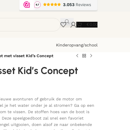
€
0,00
Kinderopvang/school
t met visset Kid’s Concept
set Kid’s Concept
 nieuwe avonturen of gebruik de motor om
el je het water onder je al stromen? Ga op een
t om te vissen. De stoffen hoes van de boot is
Deze speelgoedboot zal snel een favoriet
ngel uitgooien, doen alsof ze naar onbekende