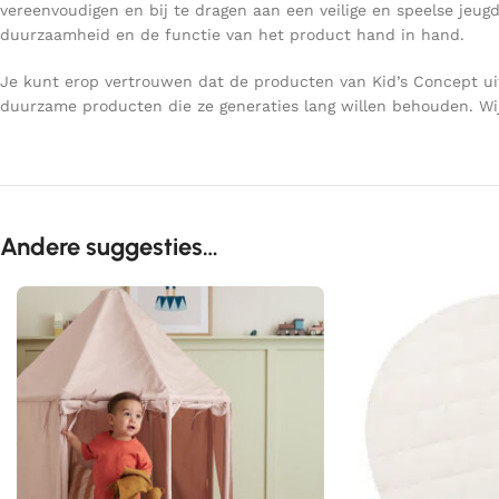
vereenvoudigen en bij te dragen aan een veilige en speelse jeu
duurzaamheid en de functie van het product hand in hand.
Je kunt erop vertrouwen dat de producten van Kid’s Concept uit
duurzame producten die ze generaties lang willen behouden. Wij
Andere suggesties…