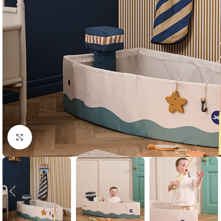
Klik om te vergroten