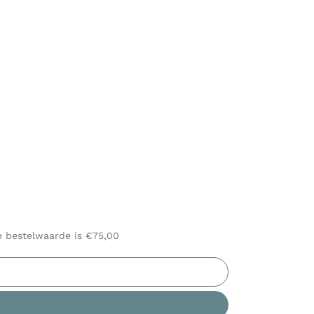
le bestelwaarde is €75,00