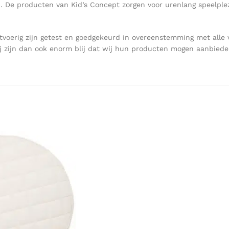
gd. De producten van Kid’s Concept zorgen voor urenlang speelpl
voerig zijn getest en goedgekeurd in overeenstemming met alle 
 zijn dan ook enorm blij dat wij hun producten mogen aanbieden 