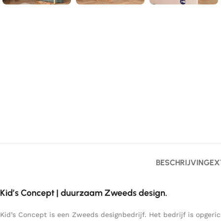
BESCHRIJVING
EX
Kid’s Concept | duurzaam Zweeds design.
Kid’s Concept is een Zweeds designbedrijf. Het bedrijf is opg