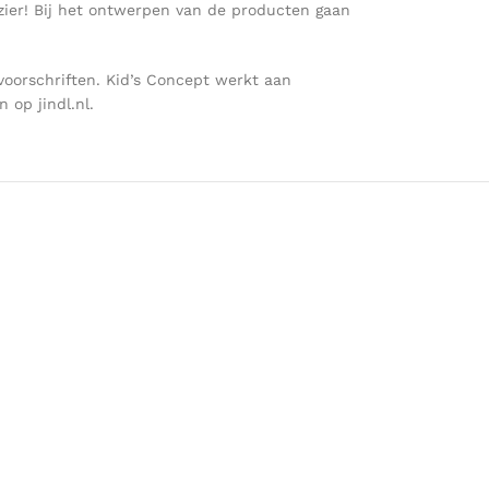
ezier! Bij het ontwerpen van de producten gaan
voorschriften. Kid’s Concept werkt aan
op jindl.nl.