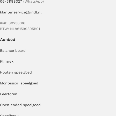
06-51198327
(WhatsApp)
klantenservice@jindl.nl
KvK: 80236316
BTW: NL861599305B01
Aanbod
Balance board
Klimrek
Houten speelgoed
Montessori speelgoed
Leertoren
Open ended speelgoed
Speelbank