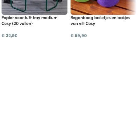
Papier voor tuff tray medium
Regenboog balletjes en bakjes
Cosy (20 vellen)
van vilt Cosy
€
32,90
€
59,90