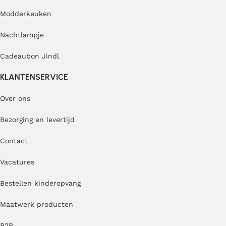
Modderkeuken
Nachtlampje
Cadeaubon Jindl
KLANTENSERVICE
Over ons
Bezorging en levertijd
Contact
Vacatures
Bestellen kinderopvang
Maatwerk producten
B2B