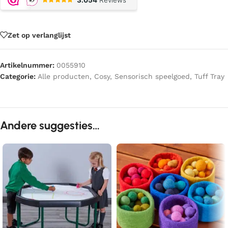
Zet op verlanglijst
Artikelnummer:
0055910
Categorie:
Alle producten
,
Cosy
,
Sensorisch speelgoed
,
Tuff Tray
Andere suggesties…