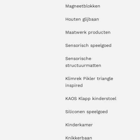
Magneetblokken
Houten glijbaan
Maatwerk producten
Sensorisch speelgoed
Sensorische
structuurmatten
Klimrek Pikler triangle
inspired
KAOS Klapp kinderstoel
Siliconen speelgoed
Kinderkamer
Knikkerbaan