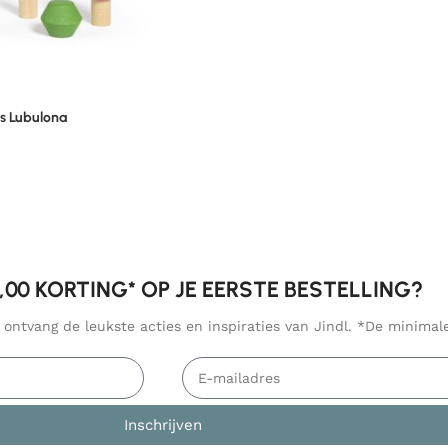
es Lubulona
5,00 KORTING* OP JE EERSTE BESTELLING?
n ontvang de leukste acties en inspiraties van Jindl. *De minima
Inschrijven