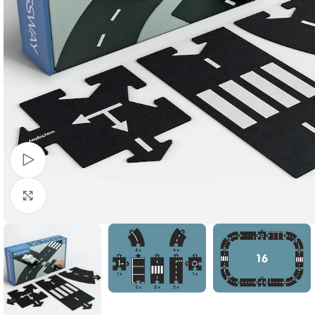
Bekijk video
Klik om te vergroten