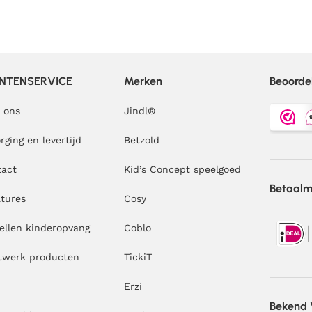
NTENSERVICE
Merken
Beoorde
 ons
Jindl
®
rging en levertijd
Betzold
tact
Kid’s Concept speelgoed
Betaal
tures
Cosy
ellen kinderopvang
Coblo
twerk producten
TickiT
Erzi
Bekend