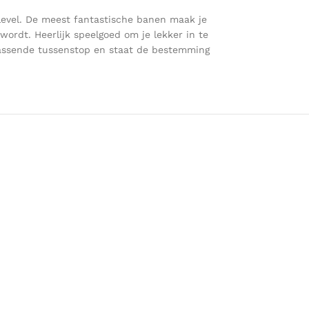
level. De meest fantastische banen maak je
ordt. Heerlijk speelgoed om je lekker in te
rrassende tussenstop en staat de bestemming