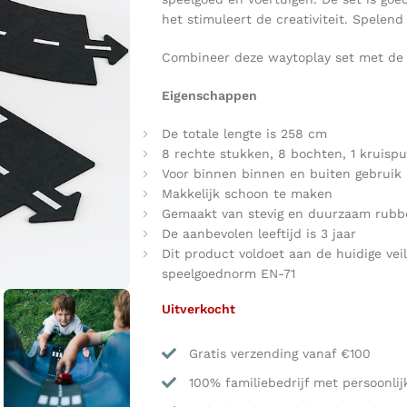
het stimuleert de creativiteit. Spelend
Combineer deze waytoplay set met de
Eigenschappen
De totale lengte is 258 cm
8 rechte stukken, 8 bochten, 1 kruispu
Voor binnen binnen en buiten gebruik
Makkelijk schoon te maken
Gemaakt van stevig en duurzaam rubbe
De aanbevolen leeftijd is 3 jaar
Dit product voldoet aan de huidige vei
speelgoednorm EN-71
Uitverkocht
Gratis verzending vanaf €100
100% familiebedrijf met persoonlij