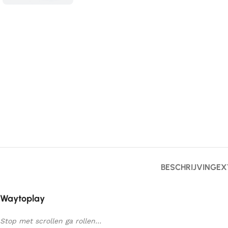
BESCHRIJVING
EX
Waytoplay
Stop met scrollen ga rollen…