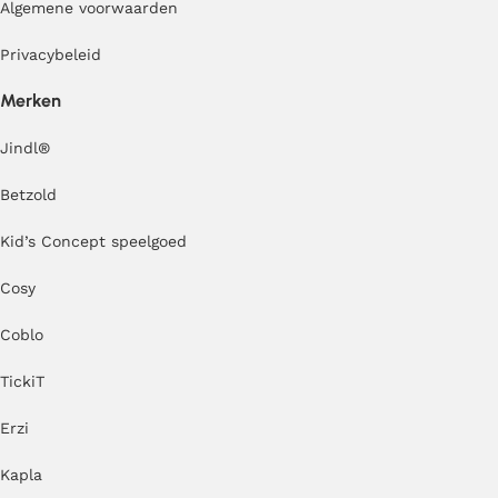
Algemene voorwaarden
Privacybeleid
Merken
Jindl
®
Betzold
Kid’s Concept speelgoed
Cosy
Coblo
TickiT
Erzi
Kapla