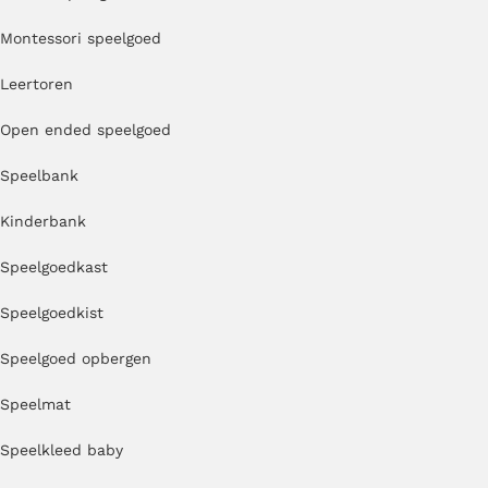
Montessori speelgoed
Leertoren
Open ended speelgoed
Speelbank
Kinderbank
Speelgoedkast
Speelgoedkist
Speelgoed opbergen
Speelmat
Speelkleed baby