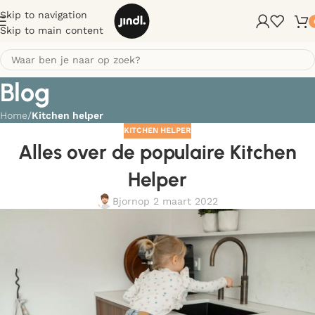
Skip to navigation
Skip to main content
Blog
Home
/
Kitchen helper
KITCHEN HELPER
Alles over de populaire Kitchen
Helper
Bjorn
op 2 maart 2022