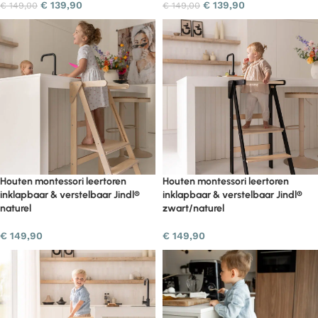
€
139,90
€
139,90
€
149,00
€
149,00
Houten montessori leertoren
Houten montessori leertoren
inklapbaar & verstelbaar Jindl®
inklapbaar & verstelbaar Jindl®
naturel
zwart/naturel
€
149,90
€
149,90