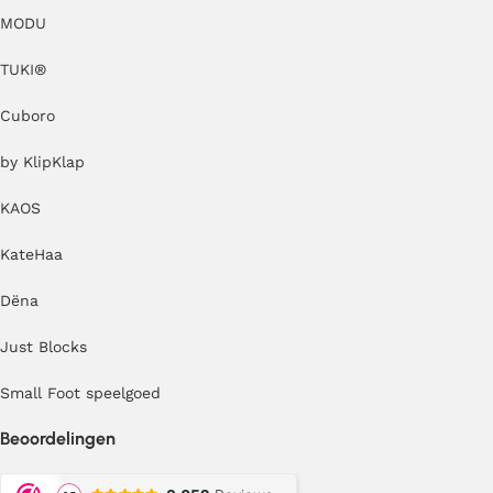
MODU
TUKI®
Cuboro
by KlipKlap
KAOS
KateHaa
Dëna
Just Blocks
Small Foot speelgoed
Beoordelingen