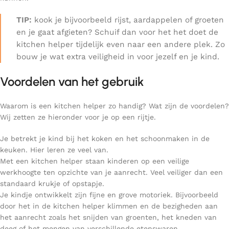
TIP:
kook je bijvoorbeeld rijst, aardappelen of groeten
en je gaat afgieten? Schuif dan voor het het doet de
kitchen helper tijdelijk even naar een andere plek. Zo
bouw je wat extra veiligheid in voor jezelf en je kind.
Voordelen van het gebruik
Waarom is een kitchen helper zo handig? Wat zijn de voordelen?
Wij zetten ze hieronder voor je op een rijtje.
Je betrekt je kind bij het koken en het schoonmaken in de
keuken. Hier leren ze veel van.
Met een kitchen helper staan kinderen op een veilige
werkhoogte ten opzichte van je aanrecht. Veel veiliger dan een
standaard krukje of opstapje.
Je kindje ontwikkelt zijn fijne en grove motoriek. Bijvoorbeeld
door het in de kitchen helper klimmen en de bezigheden aan
het aanrecht zoals het snijden van groenten, het kneden van
deeg of het mengen van verschillende etenswaren.