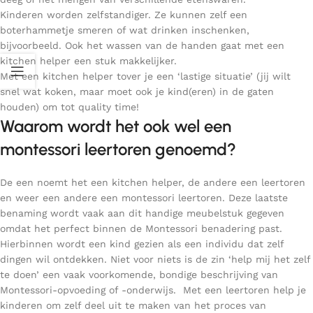
Kinderen worden zelfstandiger. Ze kunnen zelf een
boterhammetje smeren of wat drinken inschenken,
bijvoorbeeld. Ook het wassen van de handen gaat met een
kitchen helper een stuk makkelijker.
Met een kitchen helper tover je een ‘lastige situatie’ (jij wilt
snel wat koken, maar moet ook je kind(eren) in de gaten
houden) om tot quality time!
Waarom wordt het ook wel een
montessori leertoren genoemd?
De een noemt het een kitchen helper, de andere een leertoren
en weer een andere een montessori leertoren. Deze laatste
benaming wordt vaak aan dit handige meubelstuk gegeven
omdat het perfect binnen de Montessori benadering past.
Hierbinnen wordt een kind gezien als een individu dat zelf
dingen wil ontdekken. Niet voor niets is de zin ‘help mij het zelf
te doen’ een vaak voorkomende, bondige beschrijving van
Montessori-opvoeding of -onderwijs.
Met een leertoren help je
kinderen om zelf deel uit te maken van het proces van