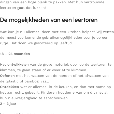
dingen van een hoge plank te pakken. Met hun vertrouwde
leertoren gaat dat lukken!
De mogelijkheden van een leertoren
Wat kun je nu allemaal doen met een kitchen helper? Wij zetten
de meest voorkomende gebruiksmogelijkheden voor je op een
rijtje. Dat doen we gesorteerd op leeftijd.
18 – 24 maanden
Het
ontwikkelen
van de grove motoriek door op de leertoren te
klimmen, te gaan staan of er weer af te klimmen.
Oefenen
met het wassen van de handen of het afwassen van
de (plastic of bamboe) vaat.
Ontdekken
wat er allemaal in de keuken, en dan met name op
het aanrecht, gebeurt. Kinderen houden ervan om dit met al
hun nieuwsgierigheid te aanschouwen.
2 – 3 jaar