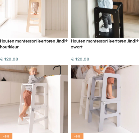
Houten montessori leertoren Jindl®
Houten montessori leertoren Jindl®
houtkleur
zwart
€
129,90
€
129,90
-6%
-6%