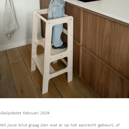
Geüpdatet februari 202
4
Wil jouw kind graag zien wat er op het aanrecht gebeurt, of