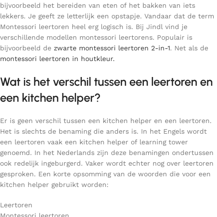
bijvoorbeeld het bereiden van eten of het bakken van iets
lekkers. Je geeft ze letterlijk een opstapje. Vandaar dat de term
Montessori leertoren heel erg logisch is. Bij Jindl vind je
verschillende modellen montessori leertorens. Populair is
bijvoorbeeld de
zwarte montessori leertoren 2-in-1
. Net als de
montessori leertoren in houtkleur.
Wat is het verschil tussen een leertoren en
een kitchen helper?
Er is geen verschil tussen een kitchen helper en een leertoren.
Het is slechts de benaming die anders is. In het Engels wordt
een leertoren vaak een kitchen helper of learning tower
genoemd. In het Nederlands zijn deze benamingen ondertussen
ook redelijk ingeburgerd. Vaker wordt echter nog over leertoren
gesproken. Een korte opsomming van de woorden die voor een
kitchen helper gebruikt worden:
Leertoren
Montessori leertoren