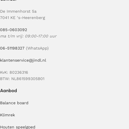
De Immenhorst 5a
7041 KE ‘s-Heerenberg
085-0603092
ma t/m vrij: 09:00-17:00 uur
06-51198327
(WhatsApp)
klantenservice@jindl.nl
KvK: 80236316
BTW: NL861599305B01
Aanbod
Balance board
Klimrek
Houten speelgoed