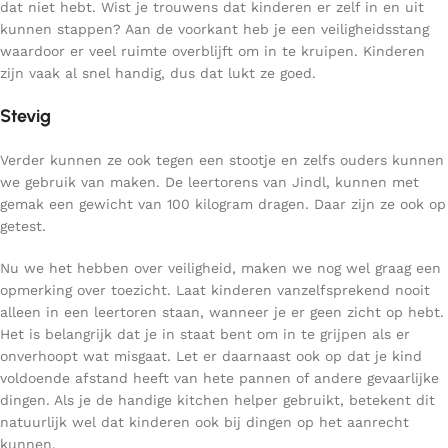
dat niet hebt. Wist je trouwens dat kinderen er zelf in en uit
kunnen stappen? Aan de voorkant heb je een veiligheidsstang
waardoor er veel ruimte overblijft om in te kruipen. Kinderen
zijn vaak al snel handig, dus dat lukt ze goed.
Stevig
Verder kunnen ze ook tegen een stootje en zelfs ouders kunnen
we gebruik van maken. De leertorens van Jindl, kunnen met
gemak een gewicht van 100 kilogram dragen. Daar zijn ze ook op
getest.
Nu we het hebben over veiligheid, maken we nog wel graag een
opmerking over toezicht. Laat kinderen vanzelfsprekend nooit
alleen in een leertoren staan, wanneer je er geen zicht op hebt.
Het is belangrijk dat je in staat bent om in te grijpen als er
onverhoopt wat misgaat. Let er daarnaast ook op dat je kind
voldoende afstand heeft van hete pannen of andere gevaarlijke
dingen. Als je de handige kitchen helper gebruikt, betekent dit
natuurlijk wel dat kinderen ook bij dingen op het aanrecht
kunnen.