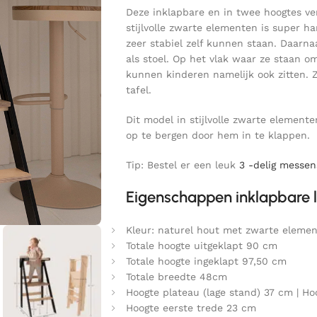
Deze inklapbare en in twee hoogtes ver
stijlvolle zwarte elementen is super ha
zeer stabiel zelf kunnen staan. Daarna
als stoel. Op het vlak waar ze staan o
kunnen kinderen namelijk ook zitten. Z
tafel.
Dit model in stijlvolle zwarte elemente
op te bergen door hem in te klappen.
Tip: Bestel er een leuk
3 -delig messen
Eigenschappen inklapbare l
Kleur: naturel hout met zwarte eleme
Totale hoogte uitgeklapt 90 cm
Totale hoogte ingeklapt 97,50 cm
Totale breedte 48cm
Hoogte plateau (lage stand) 37 cm | H
Hoogte eerste trede 23 cm