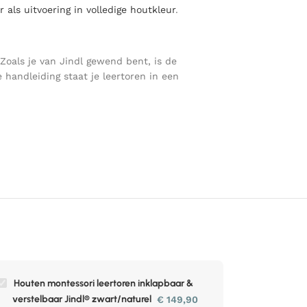
 als uitvoering in volledige houtkleur
.
Zoals je van Jindl gewend bent, is de
handleiding staat je leertoren in een
Houten montessori leertoren inklapbaar &
verstelbaar Jindl® zwart/naturel
€
149,90