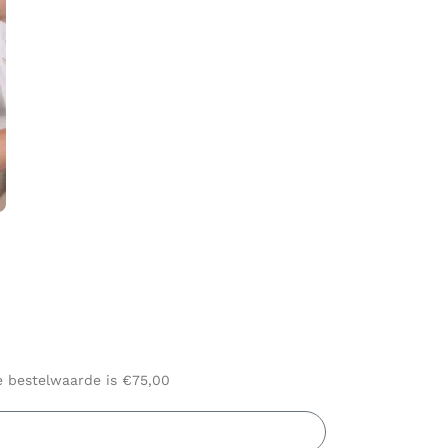
le bestelwaarde is €75,00