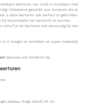
stelbare leertoren van Jindl in houtkleur met
ndig! Uitstekend geschikt voor kinderen die al
ast is deze leertoren ook perfect te gebruiken
m bij bijvoorbeeld het aanrecht te kunnen,
o schuif je de leertoren ook eenvoudig bij een
n is in hoogte te verstellen en super makkelijk
set
speciaal voor kinderen bij.
eertoren
nten
oogte plateau (hoge stand) 45 cm