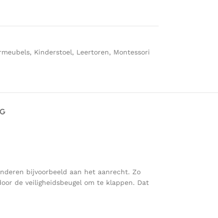
rmeubels
,
Kinderstoel
,
Leertoren
,
Montessori
AG
inderen bijvoorbeeld aan het aanrecht. Zo
oor de veiligheidsbeugel om te klappen. Dat