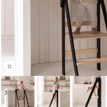
Klik om te vergroten