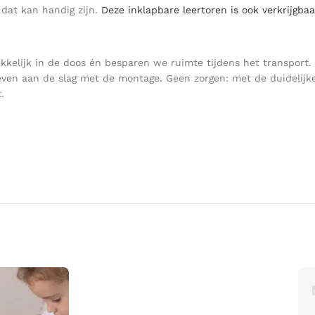
 dat kan handig zijn.
Deze inklapbare leertoren is ook verkrijgbaar
akkelijk in de doos én besparen we ruimte tijdens het transport. 
even aan de slag met de montage. Geen zorgen: met de duidelijke 
.