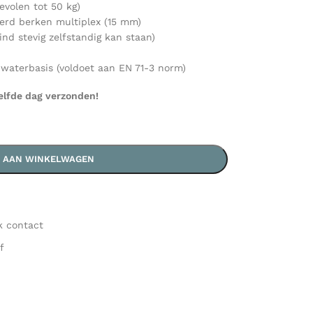
bevolen tot 50 kg)
erd berken multiplex (15 mm)
nd stevig zelfstandig kan staan)
 waterbasis (voldoet aan EN 71-3 norm)
elfde dag verzonden!
 AAN WINKELWAGEN
k contact
f