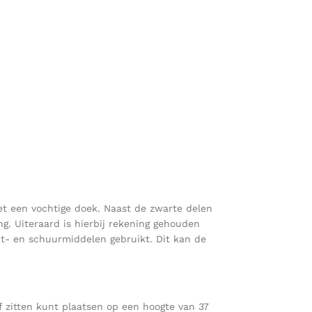
et een vochtige doek. Naast de zwarte delen
g. Uiteraard is hierbij rekening gehouden
jt- en schuurmiddelen gebruikt. Dit kan de
of zitten kunt plaatsen op een hoogte van 37