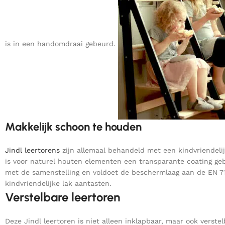
is in een handomdraai gebeurd.
Makkelijk schoon te houden
Jindl leertorens
zijn allemaal behandeld met een kindvriendeli
is voor naturel houten elementen een transparante coating geb
met de samenstelling en voldoet de beschermlaag aan de EN 71
kindvriendelijke lak aantasten.
Verstelbare leertoren
Deze Jindl leertoren is niet alleen inklapbaar, maar ook verst