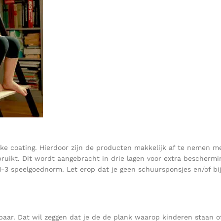
jke coating. Hierdoor zijn de producten makkelijk af te nemen m
ruikt. Dit wordt aangebracht in drie lagen voor extra beschermin
-3 speelgoednorm. Let erop dat je geen schuursponsjes en/of bi
elbaar. Dat wil zeggen dat je de de plank waarop kinderen staan 