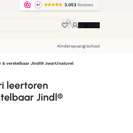
€
0,00
Kinderopvang/school
 & verstelbaar Jindl® zwart/naturel
i leertoren
telbaar Jindl®