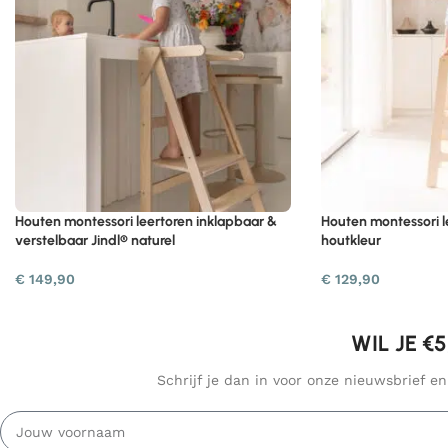
Houten montessori leertoren inklapbaar &
Houten montessori l
verstelbaar Jindl® naturel
houtkleur
€
149,90
€
129,90
WIL JE €
Schrijf je dan in voor onze nieuwsbrief e