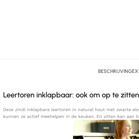
BESCHRIJVING
EX
Leertoren inklapbaar: ook om op te zitten
Deze Jindl inklapbare leertoren in naturel hout met zwarte el
kunnen ze actief meehelpen in de keuken. En zitten kan aan ta