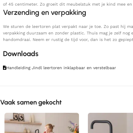
of 45 centimeter. Zo groeit dit meubelstuk met je kind mee en
Verzending en verpakking
We sturen de leertoren plat verpakt naar je toe. Zo past hij m
verpakking duurzaam en zonder plastic. Thuis mag je zelf nog 
handomdraai. Neem er rustig de tijd voor, dan is het zo gepiept
Downloads
Handleiding Jindl leertoren inklapbaar en verstelbaar
Vaak samen gekocht