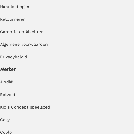
Handleidingen
Retourneren
Garantie en klachten
Algemene voorwaarden
Privacybeleid
Merken
Jindl
®
Betzold
Kid’s Concept speelgoed
Cosy
Coblo