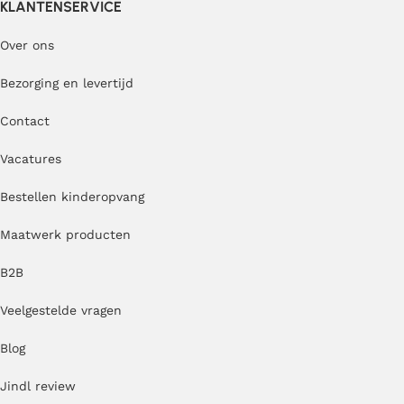
KLANTENSERVICE
Over ons
Bezorging en levertijd
Contact
Vacatures
Bestellen kinderopvang
Maatwerk producten
B2B
Veelgestelde vragen
Blog
Jindl review