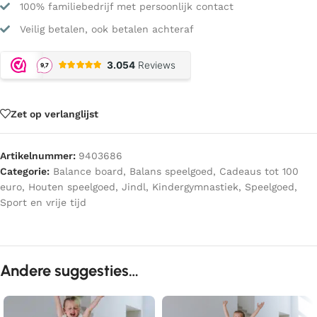
100% familiebedrijf met persoonlijk contact
Veilig betalen, ook betalen achteraf
Zet op verlanglijst
Artikelnummer:
9403686
Categorie:
Balance board
,
Balans speelgoed
,
Cadeaus tot 100
euro
,
Houten speelgoed
,
Jindl
,
Kindergymnastiek
,
Speelgoed
,
Sport en vrije tijd
Andere suggesties…