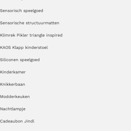
Sensorisch speelgoed
Sensorische structuurmatten
Klimrek Pikler triangle inspired
KAOS Klapp kinderstoel
Siliconen speelgoed
Kinderkamer
Knikkerbaan
Modderkeuken
Nachtlampje
Cadeaubon Jindl