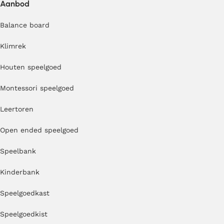
Aanbod
Balance board
Klimrek
Houten speelgoed
Montessori speelgoed
Leertoren
Open ended speelgoed
Speelbank
Kinderbank
Speelgoedkast
Speelgoedkist