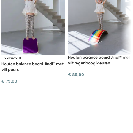
Houten balance board Jindl® met
VERWACHT
vilt regenboog kleuren
Houten balance board Jindl® met
vilt paars
€
89,90
€
79,90