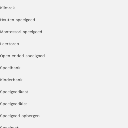
Klimrek
Houten speelgoed
Montessori speelgoed
Leertoren
Open ended speelgoed
Speelbank
Kinderbank
Speelgoedkast
Speelgoedkist
Speelgoed opbergen
Speelmat