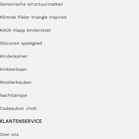
Sensorische structuurmatten
Klimrek Pikler triangle inspired
KAOS Klapp kinderstoel
Siliconen speelgoed
Kinderkamer
Knikkerbaan
Modderkeuken
Nachtlampje
Cadeaubon Jindl
KLANTENSERVICE
Over ons