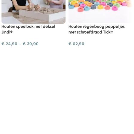
Houten speelbak met deksel
Houten regenboog poppetjes
Jindl®
met schroefdraad Tickit
€
24,90
–
€
39,90
€
62,90