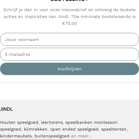
Schrijf je dan in voor onze nieuwsbrief en ontvang de leukste
acties en inspiraties van Jindl. *De minimale bestelwaarde is
€75,00
Inschrijven
JINDL
Houten speelgoed
,
leertorens
,
speelbanken
montessori
speelgoed
,
klimrekken
,
open ended speelgoed
,
speeltenten
,
kindermeubels
,
buitenspeelgoed
en meer…