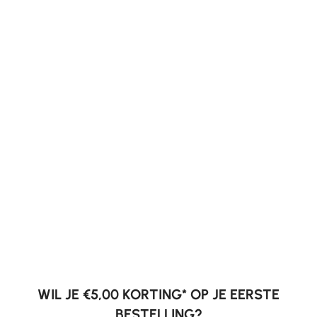
WIL JE €5,00 KORTING* OP JE EERSTE
BESTELLING?