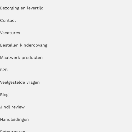
Bezorging en levertijd
Contact
Vacatures
Bestellen kinderopvang
Maatwerk producten
B2B
Veelgestelde vragen
Blog
Jindl review
Handleidingen
Retourneren