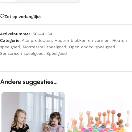
Zet op verlanglijst
Artikelnummer:
56144H54
Categorie:
Alle producten
,
Houten blokken en vormen
,
Houten
speelgoed
,
Montessori speelgoed
,
Open ended speelgoed
,
Sensorisch speelgoed
,
Speelgoed
Andere suggesties…