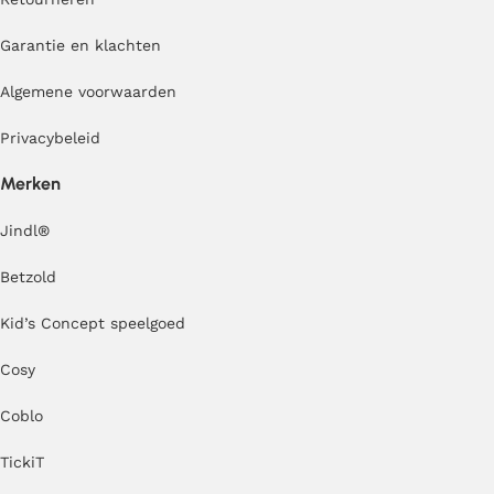
Garantie en klachten
Algemene voorwaarden
Privacybeleid
Merken
Jindl
®
Betzold
Kid’s Concept speelgoed
Cosy
Coblo
TickiT