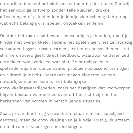
natuurlijke beukenhout sluit perfect aan bij deze fase. Dankzij
het eenvoudige ontwerp zonder felle kleuren, drukke
afbeeldingen of geluiden kan je kindje zich volledig richten op
wat echt belangrijk is: spelen, ontdekken en leren.
Doordat het materiaal bewust eenvoudig is gehouden, raakt je
kindje niet overprikkeld. Tijdens het spelen leert het zelfstandig
verbanden leggen tussen vormen, maten en hoeveelheden. Het
slimme ontwerp geeft direct feedback, waardoor kinderen zelf
ontdekken wat werkt en wat niet. Zo ontwikkelen ze
spelenderwijs hun concentratie, probleemoplossend vermogen
en ruimtelijk inzicht. Daarnaast maken kinderen op een
natuurlijke manier kennis met belangrijke
ontwikkelingsvaardigheden, zoals het begrijpen dat voorwerpen
blijven bestaan wanneer ze even uit het zicht zijn en het
herkennen van vormen in verschillende situaties.
Zoals je van Jindl mag verwachten, staat niet het speelgoed
centraal, maar de ontwikkeling van je kindje. Rustig, duurzaam
en met ruimte voor eigen ontdekkingen.