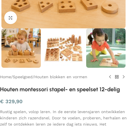
Klik om te vergroten
Home
/
Speelgoed
/
Houten blokken en vormen
Houten montessori stapel- en speelset 12-delig
€
329,90
Rustig spelen, volop leren. In de eerste levensjaren ontwikkelen
kinderen zich razendsnel. Door te voelen, proberen, herhalen en
zelf te ontdekken leren ze iedere dag iets nieuws. Het