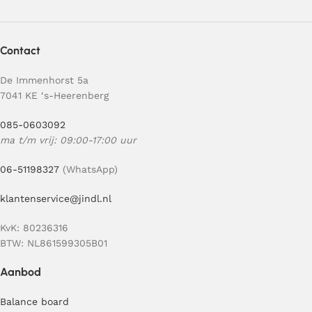
Contact
De Immenhorst 5a
7041 KE ‘s-Heerenberg
085-0603092
ma t/m vrij: 09:00-17:00 uur
06-51198327
(WhatsApp)
klantenservice@jindl.nl
KvK: 80236316
BTW: NL861599305B01
Aanbod
Balance board