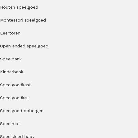
Houten speelgoed
Montessori speelgoed
Leertoren
Open ended speelgoed
Speelbank
Kinderbank
Speelgoedkast
Speelgoedkist
Speelgoed opbergen
Speelmat
Speelkleed baby