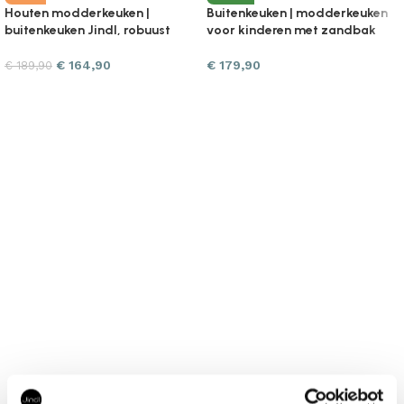
Houten modderkeuken |
Buitenkeuken | modderkeuken
buitenkeuken Jindl, robuust
voor kinderen met zandbak
€
164,90
€
179,90
€
189,90