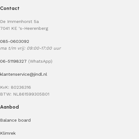
Contact
De Immenhorst 5a
7041 KE ‘s-Heerenberg
085-0603092
ma t/m vrij: 09:00-17:00 uur
06-51198327
(WhatsApp)
klantenservice@jindl.nl
KvK: 80236316
BTW: NL861599305B01
Aanbod
Balance board
Klimrek