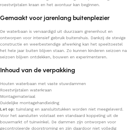
roestvrijstalen kraan en het avontuur kan beginnen.
Gemaakt voor jarenlang buitenplezier
De waterbaan is vervaardigd uit duurzaam grenenhout en
ontworpen voor intensief gebruik buitenshuis. Dankzij de stevige
constructie en weerbestendige afwerking kan het speeltoestel
het hele jaar buiten blijven staan. Zo kunnen kinderen seizoen na
seizoen blijven ontdekken, bouwen en experimenteren.
Inhoud van de verpakking
Houten waterbaan met vaste stuwdammen
Roestvrijstalen waterkraan
Montagemateriaal
Duidelijke montagehandleiding
Let op:
tuinslang en aansluitstukken worden niet meegeleverd.
Voor het aansluiten volstaat een standaard koppeling uit de
bouwmarkt of tuinwinkel. De dammen zijn ontworpen voor
gecontroleerde doorstroming en zijn daardoor niet volledig