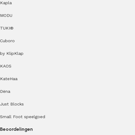
Kapla
MODU
TUKI®
Cuboro
by KlipKlap
KAOS
KateHaa
Dëna
Just Blocks
Small Foot speelgoed
Beoordelingen