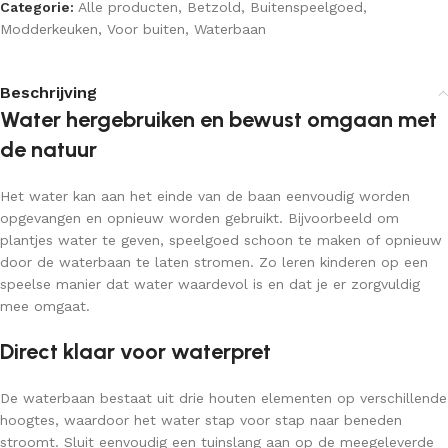
Categorie:
Alle producten
,
Betzold
,
Buitenspeelgoed
,
Modderkeuken
,
Voor buiten
,
Waterbaan
Beschrijving
Water hergebruiken en bewust omgaan met
de natuur
Het water kan aan het einde van de baan eenvoudig worden
opgevangen en opnieuw worden gebruikt. Bijvoorbeeld om
plantjes water te geven, speelgoed schoon te maken of opnieuw
door de waterbaan te laten stromen. Zo leren kinderen op een
speelse manier dat water waardevol is en dat je er zorgvuldig
mee omgaat.
Direct klaar voor waterpret
De waterbaan bestaat uit drie houten elementen op verschillende
hoogtes, waardoor het water stap voor stap naar beneden
stroomt. Sluit eenvoudig een tuinslang aan op de meegeleverde