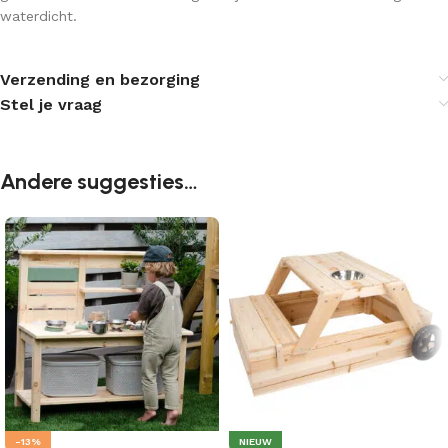
waterdicht.
Verzending en bezorging
Stel je vraag
Andere suggesties…
-13%
NIEUW