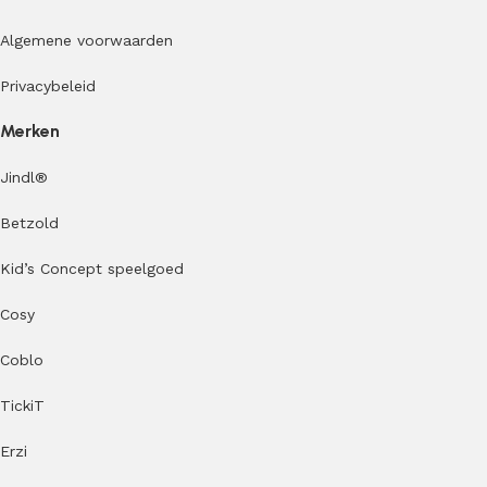
Algemene voorwaarden
Privacybeleid
Merken
Jindl
®
Betzold
Kid’s Concept speelgoed
Cosy
Coblo
TickiT
Erzi