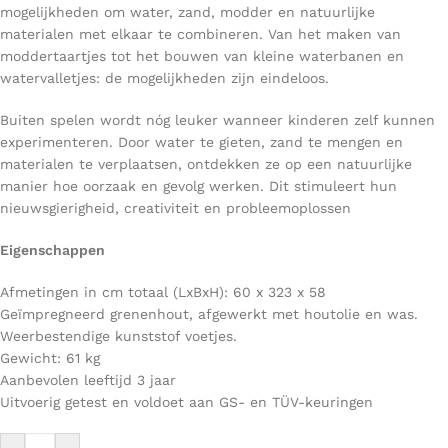
mogelijkheden om water, zand, modder en natuurlijke
materialen met elkaar te combineren. Van het maken van
moddertaartjes tot het bouwen van kleine waterbanen en
watervalletjes: de mogelijkheden zijn eindeloos.
Buiten spelen wordt nóg leuker wanneer kinderen zelf kunnen
experimenteren. Door water te gieten, zand te mengen en
materialen te verplaatsen, ontdekken ze op een natuurlijke
manier hoe oorzaak en gevolg werken. Dit stimuleert hun
nieuwsgierigheid, creativiteit en probleemoplossen
Eigenschappen
Afmetingen in cm totaal (LxBxH): 60 x 323 x 58
Geïmpregneerd grenenhout, afgewerkt met houtolie en was.
Weerbestendige kunststof voetjes.
Gewicht: 61 kg
Aanbevolen leeftijd 3 jaar
Uitvoerig getest en voldoet aan GS- en TÜV-keuringen