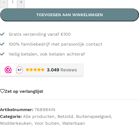
-
+
TOEVOEGEN AAN WINKELWAGEN
Gratis verzending vanaf €100
100% familiebedrijf met persoonlijk contact
Veilig betalen, ook betalen achteraf
Zet op verlanglijst
Artikelnummer:
768984IN
Categorie:
Alle producten
,
Betzold
,
Buitenspeelgoed
,
Modderkeuken
,
Voor buiten
,
Waterbaan