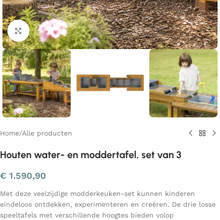
Klik om te vergroten
Home
/
Alle producten
Houten water- en moddertafel, set van 3
€
1.590,90
Met deze veelzijdige modderkeuken-set kunnen kinderen
eindeloos ontdekken, experimenteren en creëren. De drie losse
speeltafels met verschillende hoogtes bieden volop