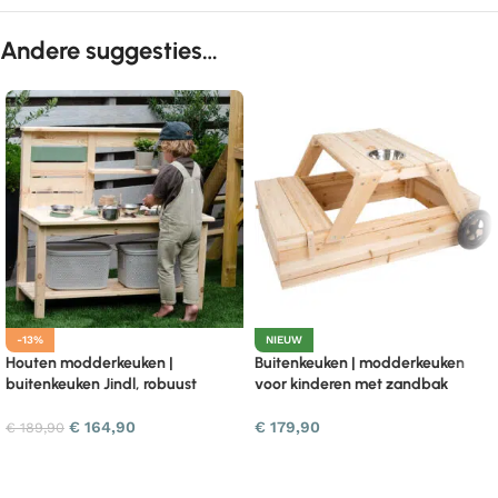
Andere suggesties…
-13%
NIEUW
Houten modderkeuken |
Buitenkeuken | modderkeuken
buitenkeuken Jindl, robuust
voor kinderen met zandbak
€
164,90
€
179,90
€
189,90