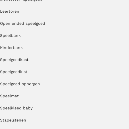
Leertoren
Open ended speelgoed
Speelbank
Kinderbank
Speelgoedkast
Speelgoedkist
Speelgoed opbergen
Speelmat
Speelkleed baby
Stapelstenen