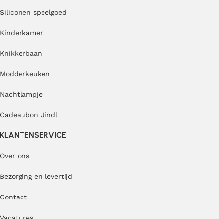
Siliconen speelgoed
Kinderkamer
Knikkerbaan
Modderkeuken
Nachtlampje
Cadeaubon Jindl
KLANTENSERVICE
Over ons
Bezorging en levertijd
Contact
Vacatures