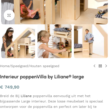
Klik om te vergroten
Home
/
Speelgoed
/
Houten speelgoed
Interieur poppenVilla by Liliane® large
€
749,90
Breid de
Bij
Liliane
poppenvilla eenvoudig uit met het
bijpassende Large interieur. Deze losse meubelset is speciaal
ontworpen voor de poppenvilla en perfect om later bij te