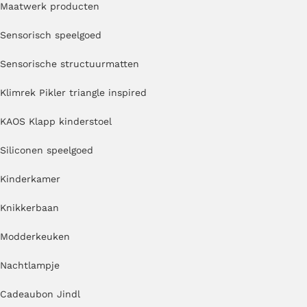
Maatwerk producten
Sensorisch speelgoed
Sensorische structuurmatten
Klimrek Pikler triangle inspired
KAOS Klapp kinderstoel
Siliconen speelgoed
Kinderkamer
Knikkerbaan
Modderkeuken
Nachtlampje
Cadeaubon Jindl