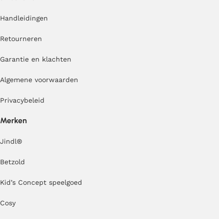
Handleidingen
Retourneren
Garantie en klachten
Algemene voorwaarden
Privacybeleid
Merken
Jindl
®
Betzold
Kid’s Concept speelgoed
Cosy