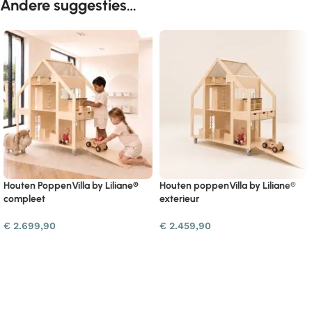
Andere suggesties…
Houten PoppenVilla by Liliane®
Houten poppenVilla by Liliane®
compleet
exterieur
€
2.699,90
€
2.459,90