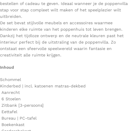
bestellen of cadeau te geven. Ideaal wanneer je de poppenvilla
stap voor stap compleet wilt maken of het speelplezier wilt
uitbreiden.
De set bevat stijlvolle meubels en accessoires waarmee
kinderen elke ruimte van het poppenhuis tot leven brengen.
Dankzij het tijdloze ontwerp en de neutrale kleuren past het
interieur perfect bij de uitstraling van de poppenvilla. Zo
ontstaat een sfeervolle speelwereld waarin fantasie en
creativiteit alle ruimte krijgen.
Inhoud
Schommel
Kinderbed | incl. katoenen matras-dekbed
Aanrecht
6 Stoelen
Zitbank [3-persoons]
Eettafel
Bureau | PC-tafel
Boekenkast