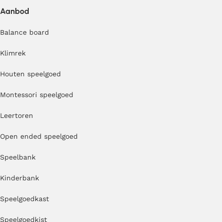
Aanbod
Balance board
Klimrek
Houten speelgoed
Montessori speelgoed
Leertoren
Open ended speelgoed
Speelbank
Kinderbank
Speelgoedkast
Speelgoedkist