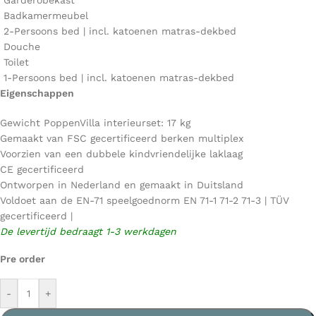
Garderobekast
Badkamermeubel
2-Persoons bed | incl. katoenen matras-dekbed
Douche
Toilet
1-Persoons bed | incl. katoenen matras-dekbed
Eigenschappen
Gewicht PoppenVilla interieurset: 17 kg
Gemaakt van FSC gecertificeerd berken multiplex
Voorzien van een dubbele kindvriendelijke laklaag
CE gecertificeerd
Ontworpen in Nederland en gemaakt in Duitsland
Voldoet aan de EN-71 speelgoednorm EN 71-1 71-2 71-3 | TÜV
gecertificeerd |
De levertijd bedraagt 1-3 werkdagen
Pre order
-
+