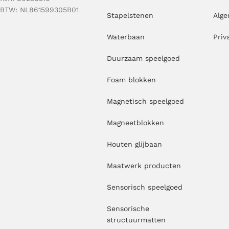
BTW: NL861599305B01
Stapelstenen
Alg
Waterbaan
Priv
Duurzaam speelgoed
Foam blokken
Magnetisch speelgoed
Magneetblokken
Houten glijbaan
Maatwerk producten
Sensorisch speelgoed
Sensorische
structuurmatten