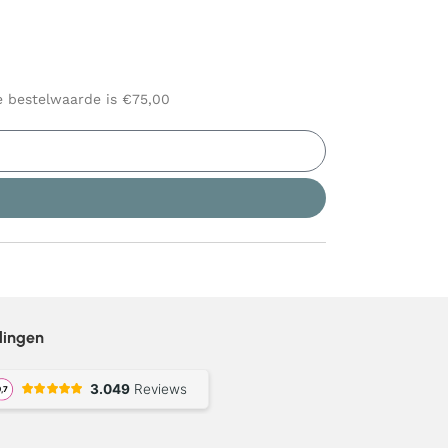
le bestelwaarde is €75,00
lingen