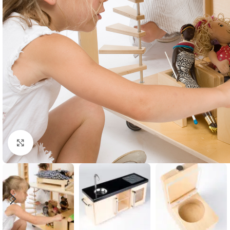
Klik om te vergroten