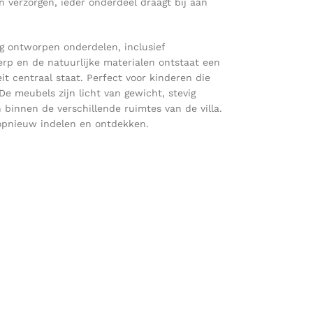
 verzorgen, ieder onderdeel draagt bij aan
dig ontworpen onderdelen, inclusief
erp en de natuurlijke materialen ontstaat een
it centraal staat. Perfect voor kinderen die
De meubels zijn licht van gewicht, stevig
 binnen de verschillende ruimtes van de villa.
 opnieuw indelen en ontdekken.